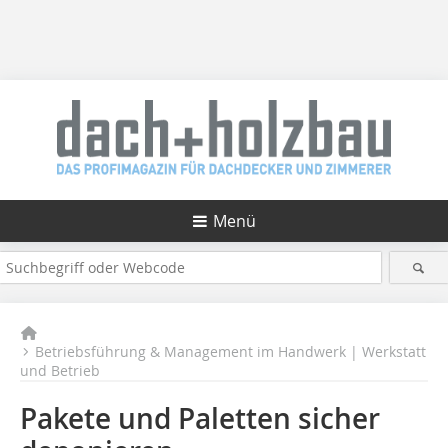
Menü
Betriebsführung & Management im Handwerk | Werkstatt
und Betrieb
Pakete und Paletten sicher