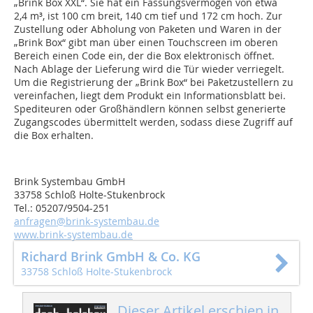
„Brink Box XXL“. Sie hat ein Fassungsvermögen von etwa
2,4 m³, ist 100 cm breit, 140 cm tief und 172 cm hoch. Zur
Zustellung oder Abholung von Paketen und Waren in der
„Brink Box“ gibt man über einen Touchscreen im oberen
Bereich einen Code ein, der die Box elektronisch öffnet.
Nach Ablage der Lieferung wird die Tür wieder verriegelt.
Um die Registrierung der „Brink Box“ bei Paketzustellern zu
vereinfachen, liegt dem Produkt ein Informationsblatt bei.
Spediteuren oder Großhändlern können selbst generierte
Zugangscodes übermittelt werden, sodass diese Zugriff auf
die Box erhalten.
Brink Systembau GmbH
33758 Schloß Holte-Stukenbrock
Tel.: 05207/9504-251
anfragen@brink-systembau.de
www.brink-systembau.de
Richard Brink GmbH & Co. KG
33758 Schloß Holte-Stukenbrock
Dieser Artikel erschien in