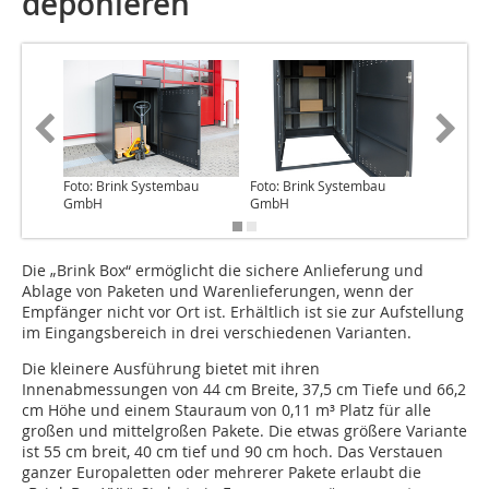
deponieren
Foto: Brink Systembau
Foto: Brink Systembau
Foto: Br
GmbH
GmbH
GmbH
Die „Brink Box“ ermöglicht die sichere Anlieferung und
Ablage von Paketen und Warenlieferungen, wenn der
Empfänger nicht vor Ort ist. Erhältlich ist sie zur Aufstellung
im Eingangsbereich in drei verschiedenen Varianten.
Die kleinere Ausführung bietet mit ihren
Innenabmessungen von 44 cm Breite, 37,5 cm Tiefe und 66,2
cm Höhe und einem Stauraum von 0,11 m³ Platz für alle
großen und mittelgroßen Pakete. Die etwas größere Variante
ist 55 cm breit, 40 cm tief und 90 cm hoch. Das Verstauen
ganzer Europaletten oder mehrerer Pakete erlaubt die