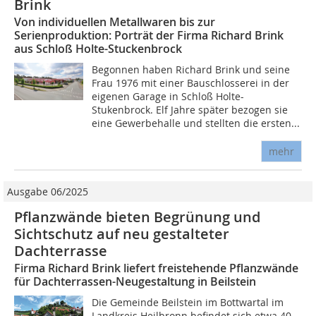
Brink
Von individuellen Metallwaren bis zur
Serienproduktion: Porträt der Firma Richard Brink
aus Schloß Holte-Stuckenbrock
Begonnen haben Richard Brink und seine
Frau 1976 mit einer Bauschlosserei in der
eigenen Garage in Schloß Holte-
Stukenbrock. Elf Jahre später bezogen sie
eine Gewerbehalle und stellten die ersten...
mehr
Ausgabe 06/2025
Pflanzwände bieten Begrünung und
Sichtschutz auf neu gestalteter
Dachterrasse
Firma Richard Brink liefert freistehende Pflanzwände
für Dachterrassen-Neugestaltung in Beilstein
Die Gemeinde Beilstein im Bottwartal im
Landkreis Heilbronn befindet sich etwa 40