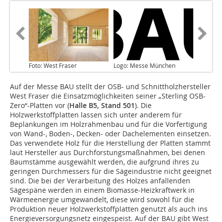
Foto: West Fraser
Logo: Messe München
Auf der Messe BAU stellt der OSB- und Schnittholzhersteller
West Fraser die Einsatzmöglichkeiten seiner „Sterling OSB-
Zero“-Platten vor (
Halle B5, Stand 501
). Die
Holzwerkstoffplatten lassen sich unter anderem für
Beplankungen im Holzrahmenbau und für die Vorfertigung
von Wand-, Boden-, Decken- oder Dachelementen einsetzen.
Das verwendete Holz für die Herstellung der Platten stammt
laut Hersteller aus Durchforstungsmaßnahmen, bei denen
Baumstämme ausgewählt werden, die aufgrund ihres zu
geringen Durchmessers für die Sägeindustrie nicht geeignet
sind. Die bei der Verarbeitung des Holzes anfallenden
Sägespäne werden in einem Biomasse-Heizkraftwerk in
Wärmeenergie umgewandelt, diese wird sowohl für die
Produktion neuer Holzwerkstoffplatten genutzt als auch ins
Energieversorgungsnetz eingespeist. Auf der BAU gibt West