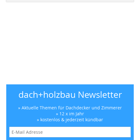
dach+holzbau Newsletter
» Aktuelle Themen für Dachdecker und Zimmerer
» 12 x im Jahr
» kostenlos & jederzeit kündbar