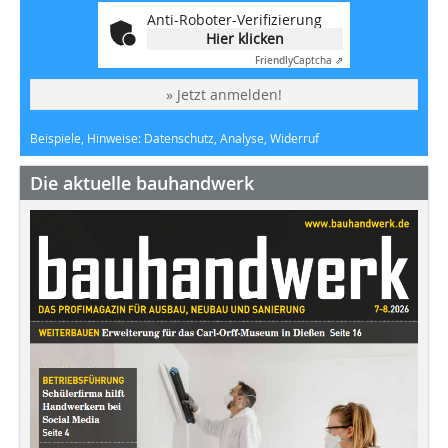
Anti-Roboter-Verifizierung
Hier klicken
Friendly
Captcha ⇗
» Jetzt anmelden!
Beispiele, Hinweise: Datenschutz, Analyse, Widerruf
Die aktuelle bauhandwerk