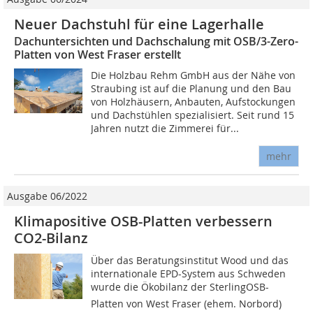
Neuer Dachstuhl für eine Lagerhalle
Dachuntersichten und Dachschalung mit OSB/3-Zero-
Platten von West Fraser erstellt
Die Holzbau Rehm GmbH aus der Nähe von
Straubing ist auf die Planung und den Bau
von Holzhäusern, Anbauten, Aufstockungen
und Dachstühlen spezialisiert. Seit rund 15
Jahren nutzt die Zimmerei für...
mehr
Ausgabe 06/2022
Klimapositive OSB-Platten verbessern
CO2-Bilanz
Über das Beratungsinstitut Wood und das
internationale EPD-System aus Schweden
wurde die Ökobilanz der SterlingOSB-
Platten von West Fraser (ehem. Norbord)