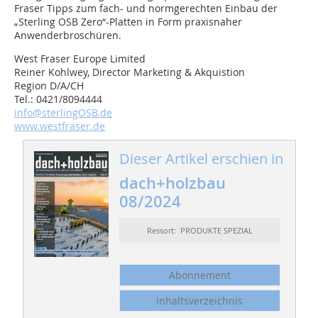
Fraser Tipps zum fach- und normgerechten Einbau der
„Sterling OSB Zero“-Platten in Form praxisnaher
Anwenderbroschüren.
West Fraser Europe Limited
Reiner Kohlwey, Director Marketing & ­Akquistion
Region D/A/CH
Tel.: 0421/8094444
info@sterlingOSB.de
www.westfraser.de
Dieser Artikel erschien in
dach+holzbau
08/2024
Ressort: PRODUKTE SPEZIAL
Abonnement
Inhaltsverzeichnis