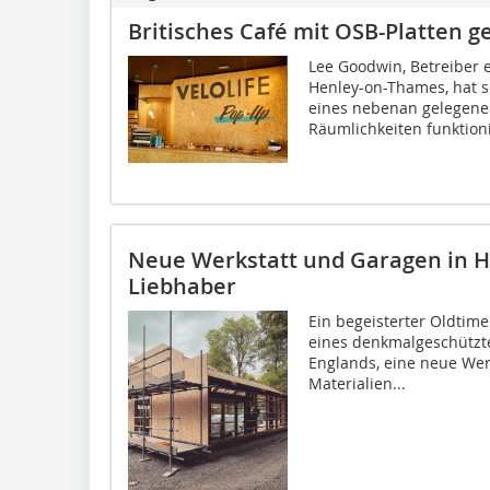
Britisches Café mit OSB-Platten ge
Lee Goodwin, Betreiber 
Henley-on-Thames, hat 
eines nebenan gelegenen
Räumlichkeiten funktioni
Neue Werkstatt und Garagen in H
Liebhaber
Ein begeisterter Oldtim
eines denkmalgeschützt
Englands, eine neue Wer
Materialien...