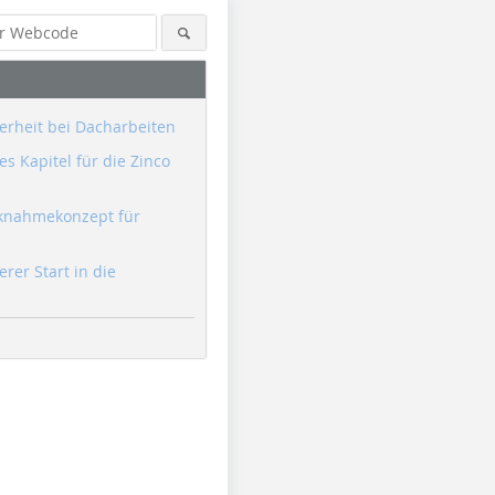
erheit bei Dacharbeiten
s Kapitel für die Zinco
knahmekonzept für
erer Start in die