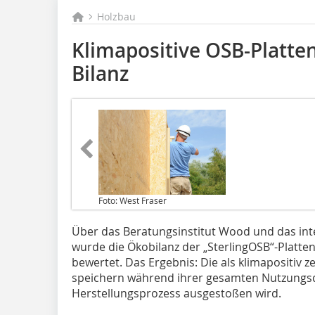
Holzbau
Klimapositive OSB-Platte
Bilanz
Foto: West Fraser
Über das Beratungsinstitut Wood und das in
wurde die Ökobilanz der „SterlingOSB“-Platte
bewertet. Das Ergebnis: Die als klimapositiv ze
speichern während ihrer gesamten Nutzung
Herstellungsprozess ausgestoßen wird.