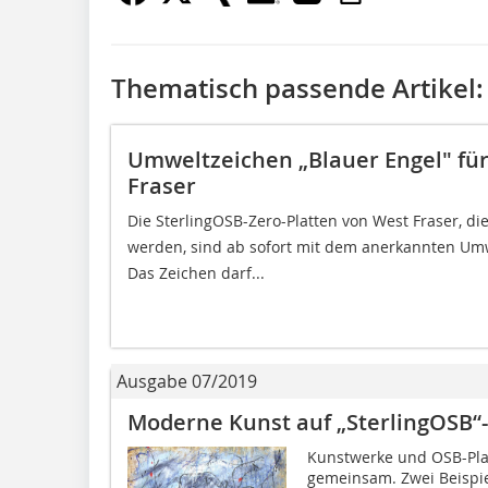
Thematisch passende Artikel:
Umweltzeichen „Blauer Engel" fü
Fraser
Die SterlingOSB-Zero-Platten von West Fraser, d
werden, sind ab sofort mit dem anerkannten Umwe
Das Zeichen darf...
Ausgabe 07/2019
Moderne Kunst auf „SterlingOSB“-
Kunstwerke und OSB-Plat
gemeinsam. Zwei Beispie