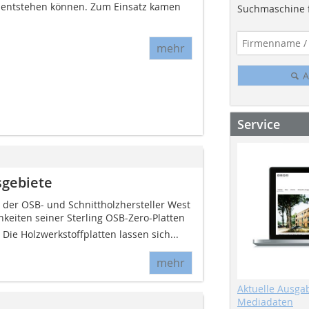
 entstehen können. Zum Einsatz kamen
Suchmaschine f
mehr
A
Service
sgebiete
 der OSB- und Schnittholzhersteller West
keiten seiner Sterling OSB-Zero-Platten
. Die Holzwerkstoffplatten lassen sich...
mehr
Aktuelle Ausga
Mediadaten