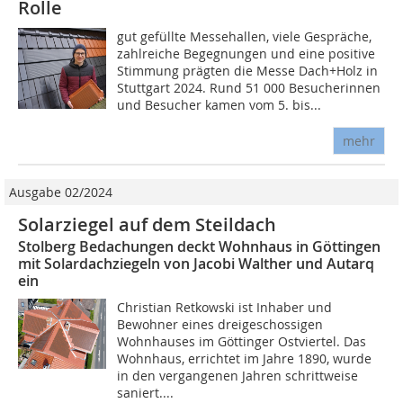
Rolle
gut gefüllte Messehallen, viele Gespräche,
zahlreiche Begegnungen und eine positive
Stimmung prägten die Messe Dach+Holz in
Stuttgart 2024. Rund 51 000 Besucherinnen
und Besucher kamen vom 5. bis...
mehr
Ausgabe 02/2024
Solarziegel auf dem Steildach
Stolberg Bedachungen deckt Wohnhaus in Göttingen
mit Solardachziegeln von Jacobi Walther und Autarq
ein
Christian Retkowski ist Inhaber und
Bewohner eines dreigeschossigen
Wohnhauses im Göttinger Ostviertel. Das
Wohnhaus, errichtet im Jahre 1890, wurde
in den vergangenen Jahren schrittweise
saniert....