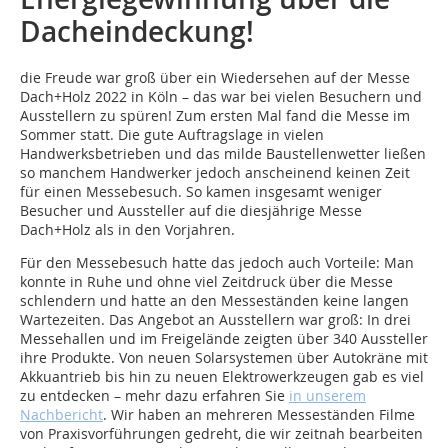
Dacheindeckung!
die Freude war groß über ein Wiedersehen auf der Messe
Dach+Holz 2022 in Köln – das war bei vielen Besuchern und
Ausstellern zu spüren! Zum ersten Mal fand die Messe im
Sommer statt. Die gute Auftragslage in vielen
Handwerksbetrieben und das milde Baustellenwetter ließen
so manchem Handwerker jedoch anscheinend keinen Zeit
für einen Messebesuch. So kamen insgesamt weniger
Besucher und Aussteller auf die diesjährige Messe
Dach+Holz als in den Vorjahren.
Für den Messebesuch hatte das jedoch auch Vorteile: Man
konnte in Ruhe und ohne viel Zeitdruck über die Messe
schlendern und hatte an den Messeständen keine langen
Wartezeiten. Das Angebot an Ausstellern war groß: In drei
Messehallen und im Freigelände zeigten über 340 Aussteller
ihre Produkte. Von neuen Solarsystemen über Autokräne mit
Akkuantrieb bis hin zu neuen Elektrowerkzeugen gab es viel
zu entdecken – mehr dazu erfahren Sie
in unserem
Nachbericht
. Wir haben an mehreren Messeständen Filme
von Praxisvorführungen gedreht, die wir zeitnah bearbeiten