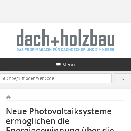
Menü
Neue Photovoltaiksysteme
ermöglichen die
Energiegewinnung über die