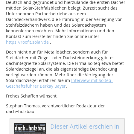
Deutschland gegründet und hierzulande die ersten Dächer
mit den Solar-Stehfalzblechen belegt. Zurzeit sucht das
Unternehmen Partnerbetriebe aus dem
Dachdeckerhandwerk, die Erfahrung in der Verlegung von
Stehfalzdächern haben und das Solardachsystem
kennenlernen möchten. Mehr Informationen und den
Kontakt zum Hersteller finden Sie online unter
https://roofit.solar/de
.
Doch nicht nur für Metalldächer, sondern auch für
Steildächer mit Ziegel- oder Dachsteindeckung gibt es
dachintegrierte Solarsysteme. Die Firma Solteq etwa bietet
Solardachziegel an, die als eigenständige Dachdeckung
verlegt werden können. Mehr über die Verlegung der
Solardachziegel erfahren Sie im
Interview mit Solteq-
Geschäftsführer Berkay Bayer
.
Frohes Schaffen wünscht,
Stephan Thomas, verantwortlicher Redakteur der
dach+holzbau
Dieser Artikel erschien in