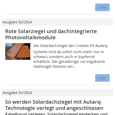
mehr
Ausgabe 02/2024
Rote Solarziegel und dachintegrierte
Photovoltaikmodule
Die Solardachziegel des Creaton PV-Autarq-
Systems sind ab sofort nicht mehr nur in
schwarz, sondern auch in kupferrot
erhältlich. Der geradlinige, rot engobierte
Glattziegel Domino von...
mehr
Ausgabe 02/2024
So werden Solardachziegel mit Autarq-
Technologie verlegt und angeschlossen
Kabelbaum verlegen, Solardachziegel eindecken und