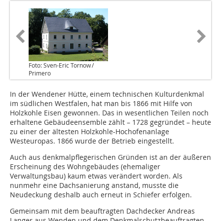
Foto: Sven-Eric Tornow /
Primero
In der Wendener Hütte, einem technischen Kulturdenkmal
im südlichen Westfalen, hat man bis 1866 mit Hilfe von
Holzkohle Eisen gewonnen. Das in wesentlichen Teilen noch
erhaltene Gebäudeensemble zählt – 1728 gegründet – heute
zu einer der ältesten Holzkohle-Hochofenanlage
Westeuropas. 1866 wurde der Betrieb eingestellt.
Auch aus denkmalpflegerischen Gründen ist an der äußeren
Erscheinung des Wohngebäudes (ehemaliger
Verwaltungsbau) kaum etwas verändert worden. Als
nunmehr eine Dachsanierung anstand, musste die
Neudeckung deshalb auch erneut in Schiefer erfolgen.
Gemeinsam mit dem beauftragten Dachdecker Andreas
Langer aus Wenden und dem Denkmalschutzbeauftragten