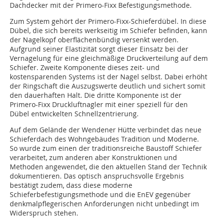
Dachdecker mit der Primero-Fixx Befestigungsmethode.
Zum System gehört der Primero-Fixx-Schieferdübel. In diese
Dübel, die sich bereits werkseitig im Schiefer befinden, kann
der Nagelkopf oberflächenbündig versenkt werden.
Aufgrund seiner Elastizität sorgt dieser Einsatz bei der
Vernagelung für eine gleichmäßige Druckverteilung auf dem
Schiefer. Zweite Komponente dieses zeit- und
kostensparenden Systems ist der Nagel selbst. Dabei erhöht
der Ringschaft die Auszugswerte deutlich und sichert somit
den dauerhaften Halt. Die dritte Komponente ist der
Primero-Fixx Druckluftnagler mit einer speziell für den
Dübel entwickelten Schnellzentrierung.
Auf dem Gelände der Wendener Hütte verbindet das neue
Schieferdach des Wohngebäudes Tradition und Moderne.
So wurde zum einen der traditionsreiche Baustoff Schiefer
verarbeitet, zum anderen aber Konstruktionen und
Methoden angewendet, die den aktuellen Stand der Technik
dokumentieren. Das optisch anspruchsvolle Ergebnis
bestätigt zudem, dass diese moderne
Schieferbefestigungsmethode und die EnEV gegenüber
denkmalpflegerischen Anforderungen nicht unbedingt im
Widerspruch stehen.