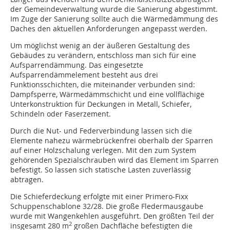
der Gemeindeverwaltung wurde die Sanierung abgestimmt.
Im Zuge der Sanierung sollte auch die Wärmedämmung des
Daches den aktuellen Anforderungen angepasst werden.
Um möglichst wenig an der äußeren Gestaltung des
Gebäudes zu verändern, entschloss man sich für eine
Aufsparrendämmung. Das eingesetzte
Aufsparrendämmelement besteht aus drei
Funktionsschichten, die miteinander verbunden sind:
Dampfsperre, Wärmedämmschicht und eine vollflächige
Unterkonstruktion für Deckungen in Metall, Schiefer,
Schindeln oder Faserzement.
Durch die Nut- und Federverbindung lassen sich die
Elemente nahezu wärmebrückenfrei oberhalb der Sparren
auf einer Holzschalung verlegen. Mit den zum System
gehörenden Spezialschrauben wird das Element im Sparren
befestigt. So lassen sich statische Lasten zuverlässig
abtragen.
Die Schieferdeckung erfolgte mit einer Primero-Fixx
Schuppenschablone 32/28. Die große Fledermausgaube
wurde mit Wangenkehlen ausgeführt. Den größten Teil der
2
insgesamt 280 m
großen Dachfläche befestigten die