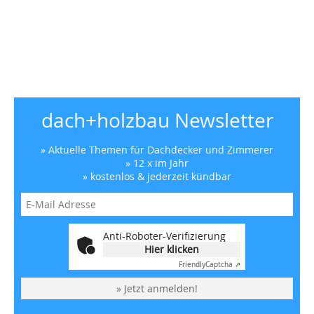
dach+holzbau Newsletter
» Aktuelle Themen für Dachdecker und Zimmerer
» 12 x im Jahr
» kostenlos & jederzeit kündbar
Anti-Roboter-Verifizierung
Hier klicken
Friendly
Captcha ⇗
» Jetzt anmelden!