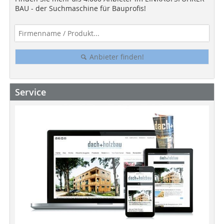
BAU - der Suchmaschine für Bauprofis!
Anbieter finden!
Service