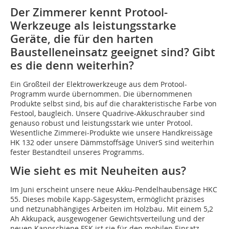
Der Zimmerer kennt Protool-
Werkzeuge als leistungsstarke
Geräte, die für den harten
Baustelleneinsatz geeignet sind? Gibt
es die denn weiterhin?
Ein Großteil der Elektrowerkzeuge aus dem Protool-
Programm wurde übernommen. Die übernommenen
Produkte selbst sind, bis auf die charakteristische Farbe von
Festool, baugleich. Unsere Quadrive-Akkuschrauber sind
genauso robust und leistungsstark wie unter Protool.
Wesentliche Zimmerei-Produkte wie unsere Handkreissäge
HK 132 oder unsere Dämmstoffsäge UniverS sind weiterhin
fester Bestandteil unseres Programms.
Wie sieht es mit Neuheiten aus?
Im Juni erscheint unsere neue Akku-Pendelhaubensäge HKC
55. Dieses mobile Kapp-Sägesystem, ermöglicht präzises
und netzunabhängiges Arbeiten im Holzbau. Mit einem 5,2
Ah Akkupack, ausgewogener Gewichtsverteilung und der
neuen Kappschiene FSK ist sie für den mobilen Einsatz