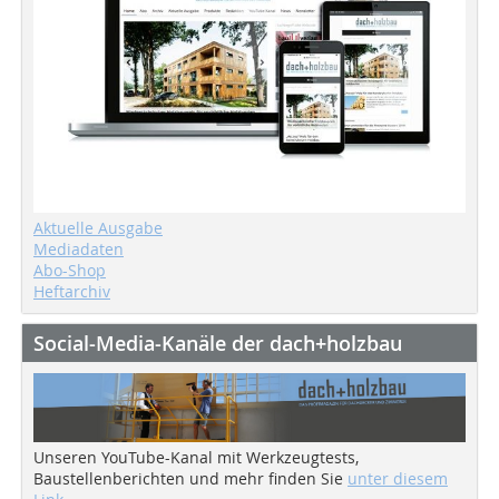
Aktuelle Ausgabe
Mediadaten
Abo-Shop
Heftarchiv
Social-Media-Kanäle der dach+holzbau
Unseren YouTube-Kanal mit Werkzeugtests,
Baustellenberichten und mehr finden Sie
unter diesem