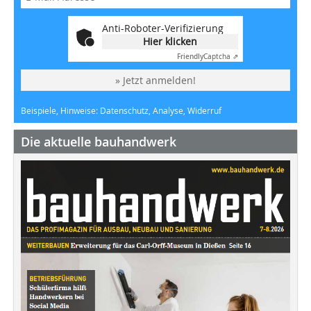
Anti-Roboter-Verifizierung
Hier klicken
Friendly
Captcha ⇗
» Jetzt anmelden!
Beispiele, Hinweise: Datenschutz, Analyse, Widerruf
Die aktuelle bauhandwerk