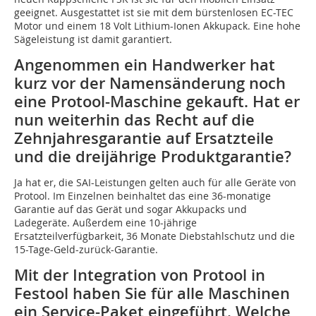
geeignet. Ausgestattet ist sie mit dem bürstenlosen EC-TEC
Motor und einem 18 Volt Lithium-Ionen Akkupack. Eine hohe
Sägeleistung ist damit garantiert.
Angenommen ein Handwerker hat
kurz vor der Namensänderung noch
eine Protool-Maschine gekauft. Hat er
nun weiterhin das Recht auf die
Zehnjahresgarantie auf Ersatzteile
und die dreijährige Produktgarantie?
Ja hat er, die SAI-Leistungen gelten auch für alle Geräte von
Protool. Im Einzelnen beinhaltet das eine 36-monatige
Garantie auf das Gerät und sogar Akkupacks und
Ladegeräte. Außerdem eine 10-jährige
Ersatzteilverfügbarkeit, 36 Monate Diebstahlschutz und die
15-Tage-Geld-zurück-Garantie.
Mit der Integration von Protool in
Festool haben Sie für alle Maschinen
ein Service-Paket eingeführt. Welche