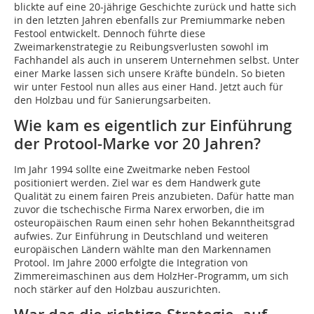
blickte auf eine 20-jährige Geschichte zurück und hatte sich
in den letzten Jahren ebenfalls zur Premiummarke neben
Festool entwickelt. Dennoch führte diese
Zweimarkenstrategie zu Reibungsverlusten sowohl im
Fachhandel als auch in unserem Unternehmen selbst. Unter
einer Marke lassen sich unsere Kräfte bündeln. So bieten
wir unter Festool nun alles aus einer Hand. Jetzt auch für
den Holzbau und für Sanierungsarbeiten.
Wie kam es eigentlich zur Einführung
der Protool-Marke vor 20 Jahren?
Im Jahr 1994 sollte eine Zweitmarke neben Festool
positioniert werden. Ziel war es dem Handwerk gute
Qualität zu einem fairen Preis anzubieten. Dafür hatte man
zuvor die tschechische Firma Narex erworben, die im
osteuropäischen Raum einen sehr hohen Bekanntheitsgrad
aufwies. Zur Einführung in Deutschland und weiteren
europäischen Ländern wählte man den Markennamen
Protool. Im Jahre 2000 erfolgte die Integration von
Zimmereimaschinen aus dem HolzHer-Programm, um sich
noch stärker auf den Holzbau auszurichten.