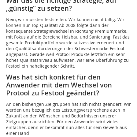
War das die richtige Strategie, auf
„günstig“ zu setzen?
Nein, wir mussten feststellen: Wir können nicht billig. Wir
können nur Top-Qualität! Ab 2008 folgte dann der
konsequente Strategiewechsel in Richtung Premiummarke,
mit Fokus auf die Bereiche Holzbau und Sanierung. Fast das
gesamte Produktportfolio wurde sukzessive erneuert und
den Qualitätsanforderungen der Schwestermarke Festool
angepasst. Gerade weil Protool-Produkte letztlich ein sehr
hohes Qualitätsniveau aufwiesen, war eine Überführung zu
Festool ein naheliegender Schritt.
Was hat sich konkret für den
Anwender mit dem Wechsel von
Protool zu Festool geändert?
An den bisherigen Zielgruppen hat sich nichts geändert. Wir
werden uns bezüglich des Leistungsversprechens auch in
Zukunft an den Wünschen und Bedürfnissen unserer
Zielgruppen ausrichten. Für den Anwender wird vieles
einfacher, denn er bekommt nun alles für sein Gewerk aus
einer Hand