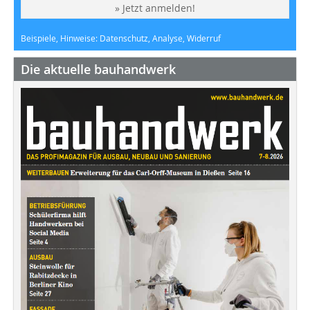
» Jetzt anmelden!
Beispiele, Hinweise: Datenschutz, Analyse, Widerruf
Die aktuelle bauhandwerk