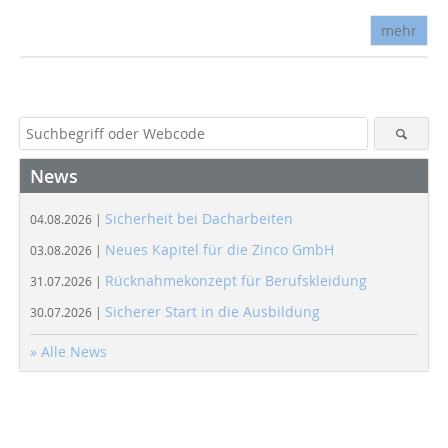
mehr
News
Sicherheit bei Dacharbeiten
04.08.2026 |
Neues Kapitel für die Zinco GmbH
03.08.2026 |
Rücknahmekonzept für Berufskleidung
31.07.2026 |
Sicherer Start in die Ausbildung
30.07.2026 |
» Alle News