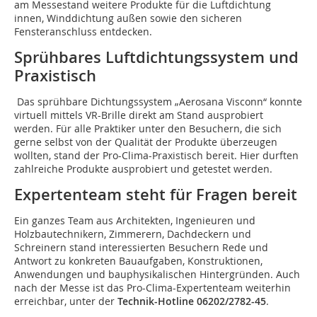
am Messestand weitere Produkte für die Luftdichtung
innen, Winddichtung außen sowie den sicheren
Fensteranschluss entdecken.
Sprühbares Luftdichtungssystem und
Praxistisch
Das sprühbare Dichtungssystem „Aerosana Visconn“ konnte
virtuell mittels VR-Brille direkt am Stand ausprobiert
werden. Für alle Praktiker unter den Besuchern, die sich
gerne selbst von der Qualität der Produkte überzeugen
wollten, stand der Pro-Clima-Praxistisch bereit. Hier durften
zahlreiche Produkte ausprobiert und getestet werden.
Expertenteam steht für Fragen bereit
Ein ganzes Team aus Architekten, Ingenieuren und
Holzbautechnikern, Zimmerern, Dachdeckern und
Schreinern stand interessierten Besuchern Rede und
Antwort zu konkreten Bauaufgaben, Konstruktionen,
Anwendungen und bauphysikalischen Hintergründen. Auch
nach der Messe ist das Pro-Clima-Expertenteam weiterhin
erreichbar, unter der
Technik-Hotline 06202/2782-45
.