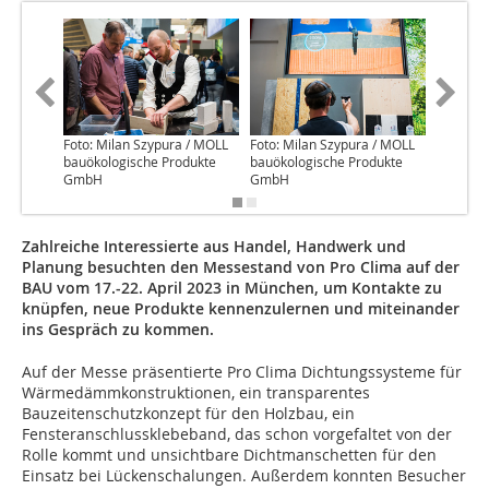
Foto: Milan Szypura / MOLL
Foto: Milan Szypura / MOLL
Foto: Mi
bauökologische Produkte
bauökologische Produkte
bauökol
GmbH
GmbH
GmbH
Zahlreiche Interessierte aus Handel, Handwerk und
Planung besuchten den Messestand von Pro Clima auf der
BAU vom 17.-22. April 2023 in München, um Kontakte zu
knüpfen, neue Produkte kennenzulernen und miteinander
ins Gespräch zu kommen.
Auf der Messe präsentierte Pro Clima Dichtungssysteme für
Wärmedämmkonstruktionen, ein transparentes
Bauzeitenschutzkonzept für den Holzbau, ein
Fensteranschlussklebeband, das schon vorgefaltet von der
Rolle kommt und unsichtbare Dichtmanschetten für den
Einsatz bei Lückenschalungen. Außerdem konnten Besucher