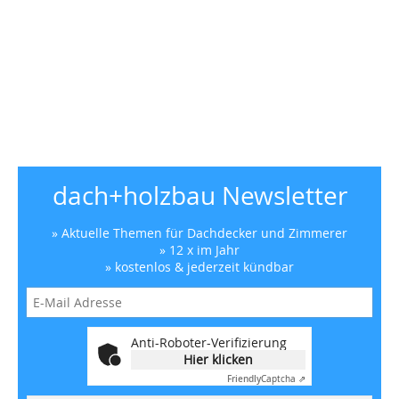
dach+holzbau Newsletter
» Aktuelle Themen für Dachdecker und Zimmerer
» 12 x im Jahr
» kostenlos & jederzeit kündbar
Anti-Roboter-Verifizierung
Hier klicken
Friendly
Captcha ⇗