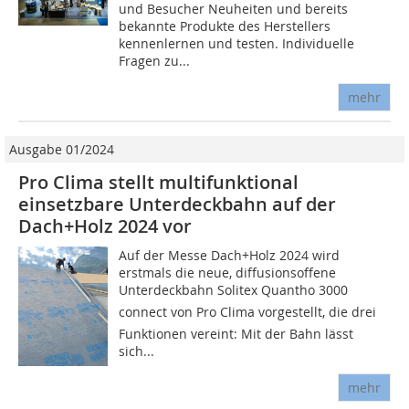
und Besucher Neuheiten und bereits
bekannte Produkte des Herstellers
kennenlernen und testen. Individuelle
Fragen zu...
mehr
Ausgabe 01/2024
Pro Clima stellt multifunktional
einsetzbare Unterdeckbahn auf der
Dach+Holz 2024 vor
Auf der Messe Dach+Holz 2024 wird
erstmals die neue, diffusionsoffene
Unterdeckbahn Solitex Quantho 3000
connect von Pro Clima vorgestellt, die drei
Funktionen vereint: Mit der Bahn lässt
sich...
mehr