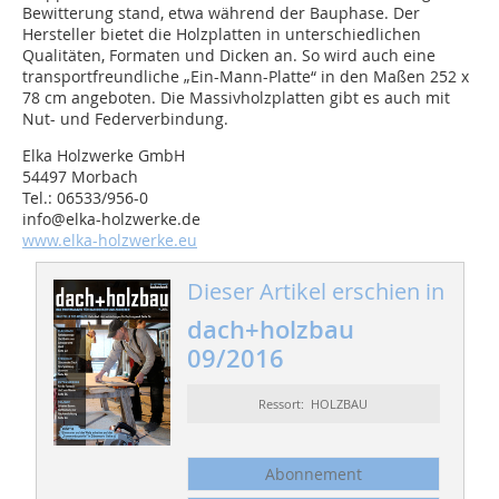
Bewitterung stand, etwa während der Bauphase. Der
Hersteller bietet die Holzplatten in unterschiedlichen
Qualitäten, Formaten und Dicken an. So wird auch eine
transportfreundliche „Ein-Mann-Platte“ in den Maßen 252 x
78 cm angeboten. Die Massivholzplatten gibt es auch mit
Nut- und Federverbindung.
Elka Holzwerke GmbH
54497 Morbach
Tel.: 06533/956-0
info@elka-holzwerke.de
www.elka-holzwerke.eu
Dieser Artikel erschien in
dach+holzbau
09/2016
Ressort: HOLZBAU
Abonnement