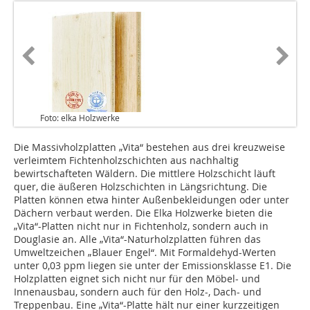
Foto: elka Holzwerke
Die Massivholzplatten „Vita“ bestehen aus drei kreuzweise
verleimtem Fichtenholzschichten aus nachhaltig
bewirtschafteten Wäldern. Die mittlere Holzschicht läuft
quer, die äußeren Holzschichten in Längsrichtung. Die
Platten können etwa hinter Außenbekleidungen oder unter
Dächern verbaut werden. Die Elka Holzwerke bieten die
„Vita“-Platten nicht nur in Fichtenholz, sondern auch in
Douglasie an. Alle „Vita“-Naturholzplatten führen das
Umweltzeichen „Blauer Engel“. Mit Formaldehyd-Werten
unter 0,03 ppm liegen sie unter der Emissionsklasse E1. Die
Holzplatten eignet sich nicht nur für den Möbel- und
Innenausbau, sondern auch für den Holz-, Dach- und
Treppenbau. Eine „Vita“-Platte hält nur einer kurzzeitigen