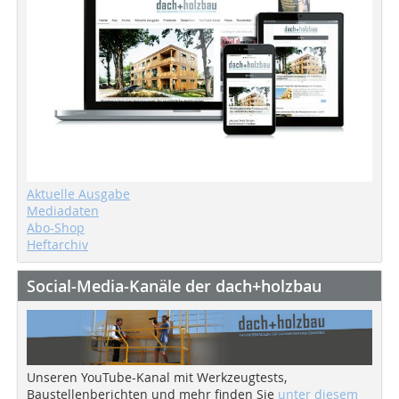
Aktuelle Ausgabe
Mediadaten
Abo-Shop
Heftarchiv
Social-Media-Kanäle der dach+holzbau
Unseren YouTube-Kanal mit Werkzeugtests,
Baustellenberichten und mehr finden Sie
unter diesem