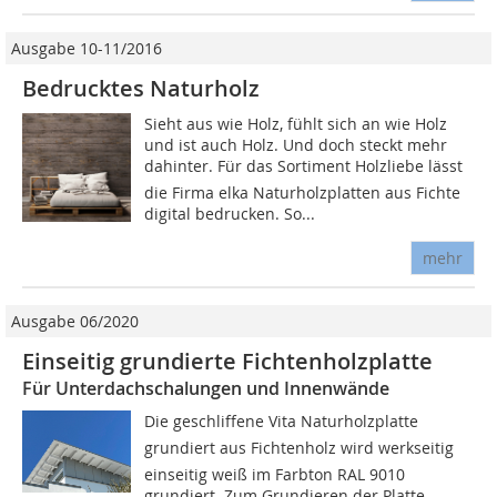
Ausgabe 10-11/2016
Bedrucktes Naturholz
Sieht aus wie Holz, fühlt sich an wie Holz
und ist auch Holz. Und doch steckt mehr
dahinter. Für das Sortiment Holzliebe lässt
die Firma elka Naturholzplatten aus Fichte
digital ­bedrucken. So...
mehr
Ausgabe 06/2020
Einseitig grundierte Fichtenholzplatte
Für Unterdachschalungen und Innenwände
Die geschliffene Vita Naturholzplatte
grundiert aus Fichtenholz wird werkseitig
einseitig weiß im Farbton RAL 9010
grundiert. Zum Grundieren der Platte