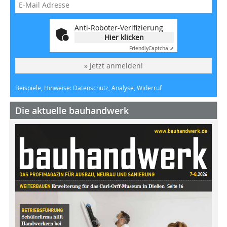
Anti-Roboter-Verifizierung
Hier klicken
Friendly
Captcha ⇗
» Jetzt anmelden!
Beispiele, Hinweise: Datenschutz, Analyse, Widerruf
Die aktuelle bauhandwerk