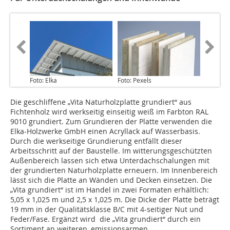
Foto: Elka
Foto: Pexels
Die geschliffene „Vita Naturholzplatte grundiert“ aus
Fichtenholz wird werkseitig einseitig weiß im Farbton RAL
9010 grundiert. Zum Grundieren der Platte verwenden die
Elka-Holzwerke GmbH einen Acryllack auf Wasserbasis.
Durch die werkseitige Grundierung entfällt dieser
Arbeitsschritt auf der Baustelle. Im witterungsgeschützten
Außenbereich lassen sich etwa Unterdachschalungen mit
der grundierten Naturholzplatte erneuern. Im Innenbereich
lässt sich die Platte an Wänden und Decken einsetzen. Die
„Vita grundiert“ ist im Handel in zwei Formaten erhältlich:
5,05 x 1,025 m und 2,5 x 1,025 m. Die Dicke der Platte beträgt
19 mm in der Qualitätsklasse B/C mit 4-seitiger Nut und
Feder/Fase. Ergänzt wird die „Vita grundiert“ durch ein
Sortiment an weiteren, emissionsarmen