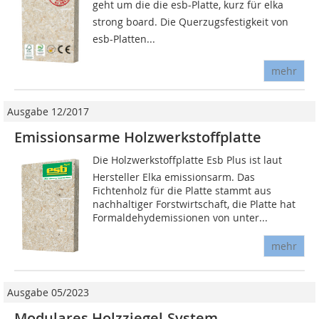
geht um die die esb-Platte, kurz für elka
strong board. Die Querzugsfestigkeit von
esb-Platten...
mehr
Ausgabe 12/2017
Emissionsarme Holzwerkstoffplatte
Die Holzwerkstoffplatte Esb Plus ist laut
Hersteller Elka emissionsarm. Das
Fichtenholz für die Platte stammt aus
nachhaltiger Forstwirtschaft, die Platte hat
Formaldehydemissionen von unter...
mehr
Ausgabe 05/2023
Modulares Holzziegel-System