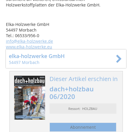
Holzwerkstoffplatten der Elka-Holzwerke GmbH.
Elka-Holzwerke GmbH
54497 Morbach
Tel.: 06533/956-0
info@elka-holzwerke.de
www.elka-holzwerke.eu
elka-holzwerke GmbH
54497 Morbach
Dieser Artikel erschien in
dach+holzbau
06/2020
Ressort: HOLZBAU
Abonnement