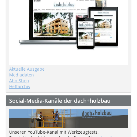
Aktuelle Ausgabe
Mediadaten
Abo-Shop
Heftarchiv
Social-Media-Kanäle der dach+holzbau
Unseren YouTube-Kanal mit Werkzeugtests,