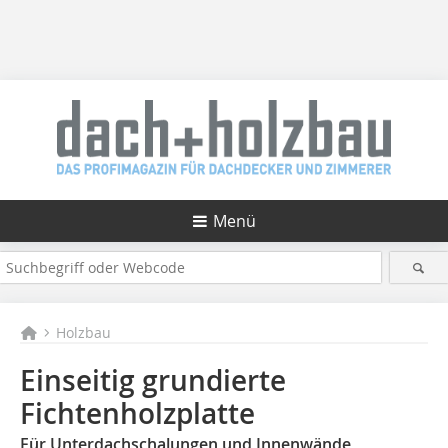
Menü
Holzbau
Einseitig grundierte
Fichtenholzplatte
Für Unterdachschalungen und Innenwände