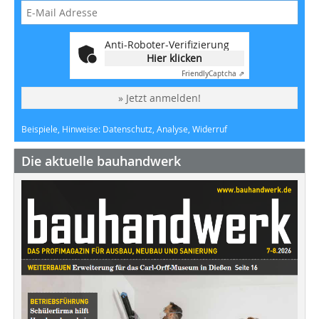
Anti-Roboter-Verifizierung
Hier klicken
Friendly
Captcha ⇗
» Jetzt anmelden!
Beispiele, Hinweise: Datenschutz, Analyse, Widerruf
Die aktuelle bauhandwerk