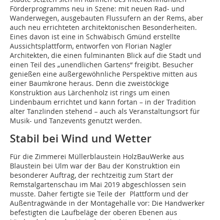
Förderprogramms neu in Szene: mit neuen Rad- und
Wanderwegen, ausgebauten Flussufern an der Rems, aber
auch neu errichteten architektonischen Besonderheiten.
Eines davon ist eine in Schwäbisch Gmünd erstellte
Aussichtsplattform, entworfen von Florian Nagler
Architekten, die einen fulminanten Blick auf die Stadt und
einen Teil des „unendlichen Gartens“ freigibt. Besucher
genießen eine außergewöhnliche Perspektive mitten aus
einer Baumkrone heraus. Denn die zweistöckige
Konstruktion aus Lärchenholz ist rings um einen
Lindenbaum errichtet und kann fortan – in der Tradition
alter Tanzlinden stehend – auch als Veranstaltungsort für
Musik- und Tanzevents genutzt werden.
Stabil bei Wind und Wetter
Für die Zimmerei Müllerblaustein HolzBauWerke aus
Blaustein bei Ulm war der Bau der Konstruktion ein
besonderer Auftrag, der rechtzeitig zum Start der
Remstalgartenschau im Mai 2019 abgeschlossen sein
musste. Daher fertigte sie Teile der Plattform und der
Außentragwände in der Montagehalle vor: Die Handwerker
befestigten die Laufbeläge der oberen Ebenen aus