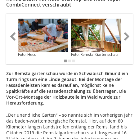
CombiConnect verschraubt
Foto: Heco
Foto: Remstal Gartenschau
Foto: He
Zur Remstalgartenschau wurde in Schwäbisch Gmünd ein
Turm rings um eine Linde gebaut. Bei der Montage der
Fassadenleisten kam es darauf an, möglichst keine
Spaltkräfte auf die Fassadenschalung zu übertragen. Die
Vor-Ort-Montage der Holzbauteile im Wald wurde zur
Herausforderung.
„Der unendliche Garten“ – so nannte sich im vorherigen Jahr
das baden-württembergische Remstal. Hier, auf dem 80
Kilometer langen Landstreifen entlang der Rems, fand bis
Oktober 2019 die Remstalgartenschau statt. Insgesamt 16
Städte setzten sich im Rahmen des interkommunalen