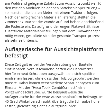
am Waldrand gelegene Zufahrt zum Aussichtspunkt war für
den mit den Modulen beladenen Sattelschlepper zu eng –
so mussten die letzten Meter mit einem Traktor erfolgen.
Nach der erfolgreichen Materialanlieferung stellten die
Zimmerer zunächst die Wände auf und hoben anschließend
die Podeste ein. Da aufgrund der engen Platzverhältnisse
zusätzliche Materialanlieferungen mit dem Pkw-Anhänger
nötig waren, gestaltete sich der gesamte Transportprozess
als sehr zeitintensiv.
Auflagerlasche für Aussichtsplattform
befestigt
Diese Zeit galt es bei der Verschraubung der Bauteile
einzusparen. Vorausschauend hatten die Handwerker
hierfür erneut Schrauben ausgewählt, die sich spaltfrei
eindrehen lassen, ohne dass das Holz vorgebohrt werden
musste. Dabei kamen verschiedene Schraubentypen zum
Einsatz. Mit der "Heco-Topix-CombiConnect“, einer
Vollgewindeschraube, wurde beispielsweise die
Auflagerlasche für die erste Aussichtsplattform befestigt. Im
45 Grad Winkel verschraubt, überträgt die Schraube hohe
Lasten, gleichzeitig zieht sie aufgrund ihrer