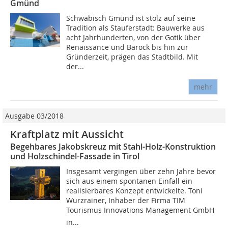
Gmünd
Schwäbisch Gmünd ist stolz auf seine
Tradition als Stauferstadt: Bauwerke aus
acht Jahrhunderten, von der Gotik über
Renaissance und Barock bis hin zur
Gründerzeit, prägen das Stadtbild. Mit
der...
mehr
Ausgabe 03/2018
Kraftplatz mit Aussicht
Begehbares Jakobskreuz mit Stahl-Holz-Konstruktion
und Holzschindel-Fassade in Tirol
Insgesamt vergingen über zehn Jahre bevor
sich aus einem spontanen Einfall ein
realisierbares Konzept entwickelte. Toni
Wurzrainer, Inhaber der Firma TIM
Tourismus Innovations Management GmbH
in...