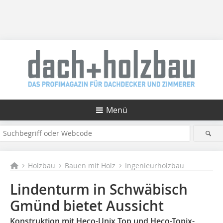
Menü
Holzbau
Bauen mit Holz
Ingenieurholzbau
Lindenturm in Schwäbisch
Gmünd bietet Aussicht
Konstruktion mit Heco-Unix Top und Heco-Topix-