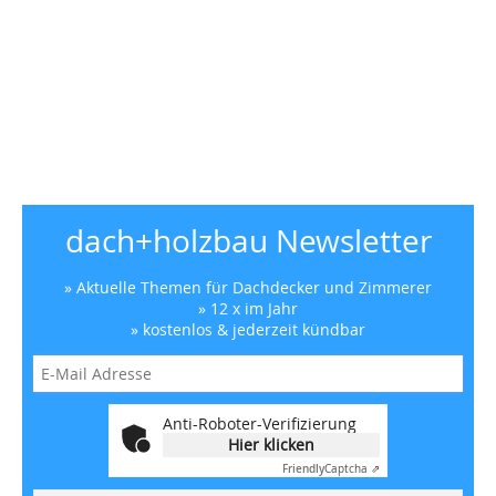
dach+holzbau Newsletter
» Aktuelle Themen für Dachdecker und Zimmerer
» 12 x im Jahr
» kostenlos & jederzeit kündbar
Anti-Roboter-Verifizierung
Hier klicken
Friendly
Captcha ⇗