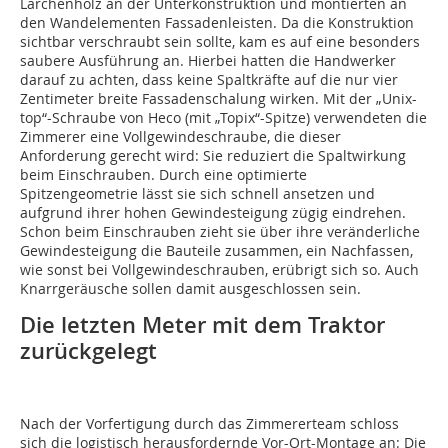
Lärchenholz an der Unterkonstruktion und montierten an
den Wandelementen Fassadenleisten. Da die Konstruktion
sichtbar verschraubt sein sollte, kam es auf eine besonders
saubere Ausführung an. Hierbei hatten die Handwerker
darauf zu achten, dass keine Spaltkräfte auf die nur vier
Zentimeter breite Fassadenschalung wirken. Mit der „Unix-
top“-Schraube von Heco (mit „Topix“-Spitze) verwendeten die
Zimmerer eine Vollgewindeschraube, die dieser
Anforderung gerecht wird: Sie reduziert die Spaltwirkung
beim Einschrauben. Durch eine optimierte
Spitzengeometrie lässt sie sich schnell ansetzen und
aufgrund ihrer hohen Gewindesteigung zügig eindrehen.
Schon beim Einschrauben zieht sie über ihre veränderliche
Gewindesteigung die Bauteile zusammen, ein Nachfassen,
wie sonst bei Vollgewindeschrauben, erübrigt sich so. Auch
Knarrgeräusche sollen damit ausgeschlossen sein.
Die letzten Meter mit dem Traktor
zurückgelegt
Nach der Vorfertigung durch das Zimmererteam schloss
sich die logistisch herausfordernde Vor-Ort-Montage an: Die