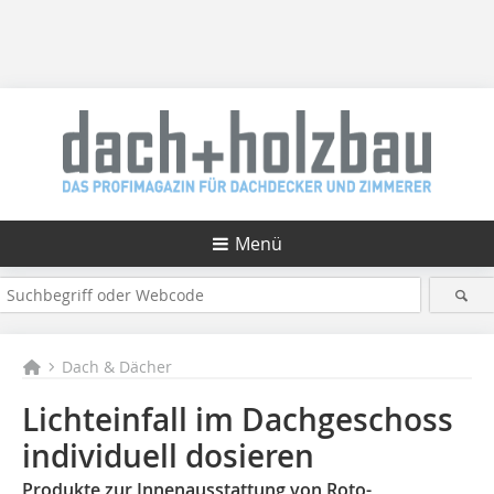
Menü
Dach & Dächer
Lichteinfall im Dachgeschoss
individuell dosieren
Produkte zur Innenausstattung von Roto-