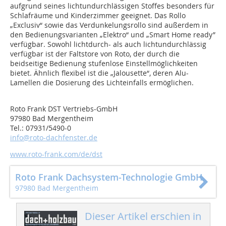
aufgrund seines lichtundurchlässigen Stoffes besonders für
Schlafräume und Kinderzimmer geeignet. Das Rollo
„Exclusiv“ sowie das Verdunkelungsrollo sind außerdem in
den Bedienungsvarianten „Elektro“ und „Smart Home ready”
verfügbar. Sowohl lichtdurch- als auch lichtundurchlässig
verfügbar ist der Faltstore von Roto, der durch die
beidseitige Bedienung stufenlose Einstellmöglichkeiten
bietet. Ähnlich flexibel ist die „Jalousette“, deren Alu-
Lamellen die Dosierung des Lichteinfalls ermöglichen.
Roto Frank DST Vertriebs-GmbH
97980 Bad Mergentheim
Tel.: 07931/5490-0
info@roto-dachfenster.de
www.roto-frank.com/de/dst
Roto Frank Dachsystem-Technologie GmbH
97980 Bad Mergentheim
Dieser Artikel erschien in