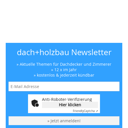
dach+holzbau Newsletter
» Aktuelle Themen für Dachdecker und Zimmerer
» 12 x im Jahr
» kostenlos & jederzeit kündbar
Anti-Roboter-Verifizierung
Hier klicken
Friendly
Captcha ⇗
» Jetzt anmelden!