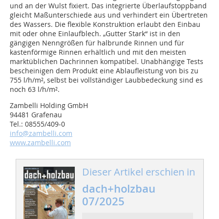
und an der Wulst fixiert. Das integrierte Überlaufstoppband
gleicht Maßunterschiede aus und verhindert ein Übertreten
des Wassers. Die flexible Konstruktion erlaubt den Einbau
mit oder ohne Einlaufblech. „Gutter Stark“ ist in den
gängigen Nenngrößen für halbrunde Rinnen und für
kastenförmige Rinnen erhältlich und mit den meisten
marktüblichen Dachrinnen kompatibel. Unabhängige Tests
bescheinigen dem Produkt eine Ablaufleistung von bis zu
755 l/h/m², selbst bei vollständiger Laubbedeckung sind es
noch 63 l/h/m².
Zambelli Holding GmbH
94481 Grafenau
Tel.: 08555/409-0
info@zambelli.com
www.zambelli.com
Dieser Artikel erschien in
dach+holzbau
07/2025