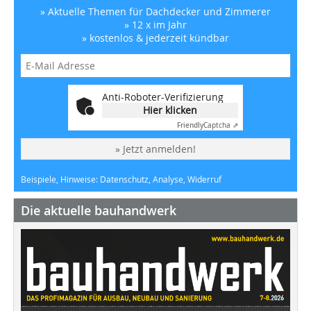
» Aktuelle Themen für Dachdecker und Zimmerer
» 12 x im Jahr
» kostenlos & jederzeit kündbar
Anti-Roboter-Verifizierung
Hier klicken
Friendly
Captcha ⇗
» Jetzt anmelden!
Beispiele, Hinweise: Datenschutz, Analyse, Widerruf
Die aktuelle bauhandwerk