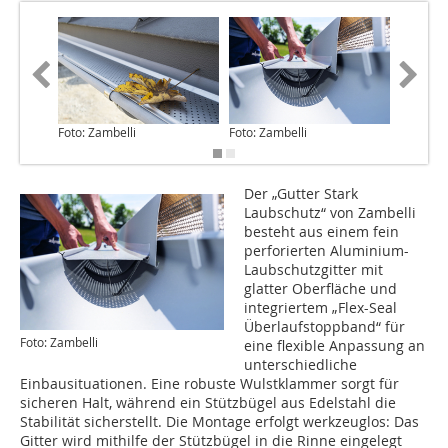
Foto: Zambelli
Foto: Zambelli
Foto: Za
Der „Gutter Stark
Laubschutz“ von Zambelli
besteht aus einem fein
perforierten Aluminium-
Laubschutzgitter mit
glatter Oberfläche und
integriertem „Flex-Seal
Überlaufstoppband“ für
Foto: Zambelli
eine flexible Anpassung an
unterschiedliche
Einbausituationen. Eine robuste Wulstklammer sorgt für
sicheren Halt, während ein Stützbügel aus Edelstahl die
Stabilität sicherstellt. Die Montage erfolgt werkzeuglos: Das
Gitter wird mithilfe der Stützbügel in die Rinne eingelegt