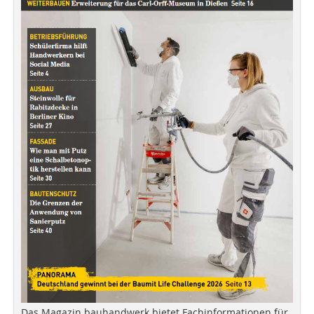
Das Magazin bauhandwerk bietet Fachinformationen für