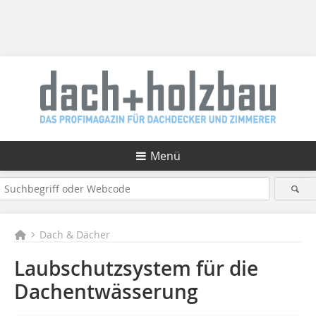
Menü
Dach & Dächer
Laubschutzsystem für die
Dachentwässerung