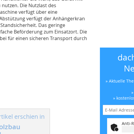
 nutzen. Die Nutzlast des
aschine verfügt über eine
r Abstützung verfügt der Anhängerkran
 Standsicherheit. Das geringe
nfache Beförderung zum Einsatzort. Die
bei für einen sicheren Transport durch
dac
Ne
» Aktuelle Th
»
» kostenlo
tikel erschien in
Anti-R
olzbau