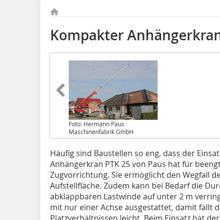
Kompakter Anhängerkra
Foto: Hermann Paus
Maschinenfabrik GmbH
Häufig sind Baustellen so eng, dass der Einsat
Anhängerkran PTK 25 von Paus hat für beeng
Zugvorrichtung. Sie ermöglicht den Wegfall de
Aufstellfläche. Zudem kann bei Bedarf die Du
abklappbaren Lastwinde auf unter 2 m verring
mit nur einer Achse ausgestattet, damit fällt
Platzverhältnissen leicht. Beim Einsatz hat d