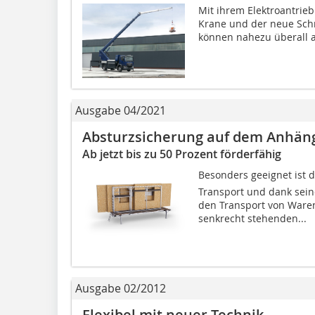
Mit ihrem Elektroantrie
Krane und der neue Schr
können nahezu überall a
Ausgabe 04/2021
Absturzsicherung auf dem Anhän
Ab jetzt bis zu 50 Prozent förderfähig
Besonders geeignet ist 
Transport und dank sein
den Transport von Waren
senkrecht stehenden...
Ausgabe 02/2012
Flexibel mit neuer Technik