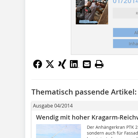
01/201
R
A
Inha
Thematisch passende Artikel:
Ausgabe 04/2014
Wendig mit hoher Kragarm-Reich
Der Anhängerkran PTK 25
sondern auch für Fassad