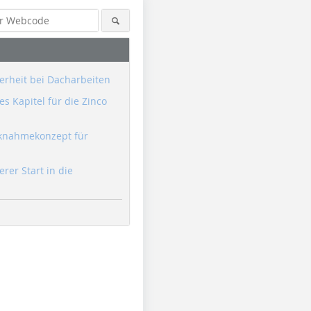
erheit bei Dacharbeiten
s Kapitel für die Zinco
knahmekonzept für
erer Start in die