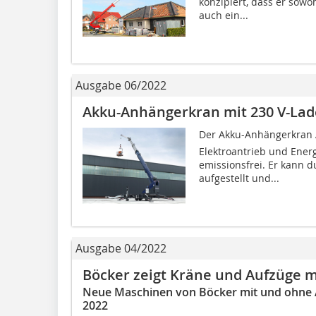
konzipiert, dass er sowoh
auch ein...
Ausgabe 06/2022
Akku-Anhängerkran mit 230 V-Lad
Der Akku-Anhängerkran 
Elektroantrieb und Energ
emissionsfrei. Er kann d
aufgestellt und...
Ausgabe 04/2022
Böcker zeigt Kräne und Aufzüge m
Neue Maschinen von Böcker mit und ohne
2022