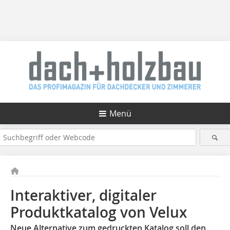
Menü
Interaktiver, digitaler
Produktkatalog von Velux
Neue Alternative zum gedruckten Katalog soll den