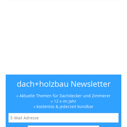
dach+holzbau Newsletter
» Aktuelle Themen für Dachdecker und Zimmerer
» 12 x im Jahr
» kostenlos & jederzeit kündbar