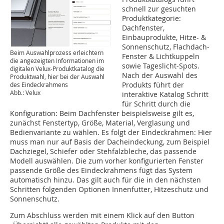
schnell zur gesuchten
Produktkategorie:
Dachfenster,
Einbauprodukte, Hitze- &
Sonnenschutz, Flachdach-
Beim Auswahlprozess erleichtern
Fenster & Lichtkuppeln
die angezeigten Informationen im
sowie Tageslicht-Spots.
digitalen Velux-Produktkatalog die
Nach der Auswahl des
Produktwahl, hier bei der Auswahl
Produkts führt der
des Eindeckrahmens
Abb.: Velux
interaktive Katalog Schritt
für Schritt durch die
Konfiguration: Beim Dachfenster beispielsweise gilt es,
zunächst Fenstertyp, Größe, Material, Verglasung und
Bedienvariante zu wählen. Es folgt der Eindeckrahmen: Hier
muss man nur auf Basis der Dacheindeckung, zum Beispiel
Dachziegel, Schiefer oder Stehfalzbleche, das passende
Modell auswählen. Die zum vorher konfigurierten Fenster
passende Größe des Eindeckrahmens fügt das System
automatisch hinzu. Das gilt auch für die in den nächsten
Schritten folgenden Optionen Innenfutter, Hitzeschutz und
Sonnenschutz.
Zum Abschluss werden mit einem Klick auf den Button