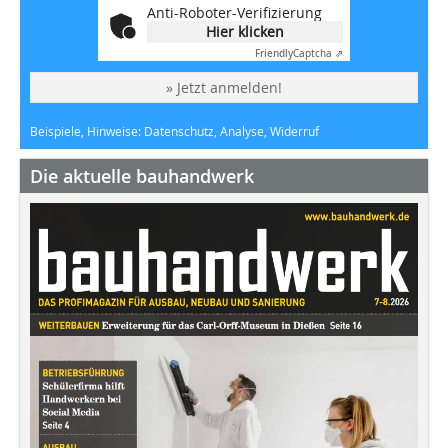
Anti-Roboter-Verifizierung
Hier klicken
Friendly
Captcha ⇗
» Jetzt anmelden!
Beispiele, Hinweise: Datenschutz, Analyse, Widerruf
Die aktuelle bauhandwerk