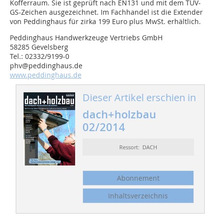
Kofferraum. Sie ist geprüft nach EN131 und mit dem TÜV-
GS-Zeichen ausgezeichnet. Im Fachhandel ist die Extender
von Peddinghaus für zirka 199 Euro plus MwSt. erhältlich.
Peddinghaus Handwerkzeuge Vertriebs GmbH
58285 Gevelsberg
Tel.: 02332/9199-0
phv@peddinghaus.de
www.peddinghaus.de
Dieser Artikel erschien in
dach+holzbau
02/2014
Ressort: DACH
Abonnement
Inhaltsverzeichnis