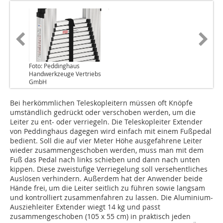
Foto: Peddinghaus
Handwerkzeuge Vertriebs
GmbH
Bei herkömmlichen Teleskopleitern müssen oft Knöpfe
umständlich gedrückt oder verschoben werden, um die
Leiter zu ent- oder verriegeln. Die Teleskopleiter Extender
von Peddinghaus dagegen wird einfach mit einem Fußpedal
bedient. Soll die auf vier Meter Höhe ausgefahrene Leiter
wieder zusammengeschoben werden, muss man mit dem
Fuß das Pedal nach links schieben und dann nach unten
kippen. Diese zweistufige Verriegelung soll versehentliches
Auslösen verhindern. Außerdem hat der Anwender beide
Hände frei, um die Leiter seitlich zu führen sowie langsam
und kontrolliert zusammenfahren zu lassen. Die Aluminium-
Ausziehleiter Extender wiegt 14 kg und passt
zusammengeschoben (105 x 55 cm) in praktisch jeden