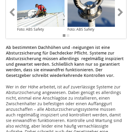
Foto: ABS Safety
Foto: ABS Safety
Foto: AB
Ab bestimmten Dachhöhen und -neigungen ist eine
Absturzsicherung für Dachdecker Pflicht. Systeme zur
Absturzsicherung müssen allerdings regelmäßig inspiziert
und gewartet werden. Schließlich kann nur so garantiert
werden, dass sie einwandfrei funktionieren. Der
Gesetzgeber schreibt wiederkehrende Kontrollen vor.
Wer in der Höhe arbeitet, ist auf zuverlässige Systeme zur
Absturzsicherung angewiesen. Dabei genügt es allerdings
nicht, einmal eine Anschlagöse zu installieren, einen
Zwischenhalter zu befestigen oder einen Auffanggurt
anzuschaffen – alle Absturzsicherungssysteme müssen
auch regelmäßig inspiziert und kontrolliert werden, damit
sie einwandfrei funktionieren. Kontrolle und Wartung sind
also wichtig, aber leider eine häufig vernachlässigte
Aufgabe. Dabei schreibt auch der Gesetzgeber eine