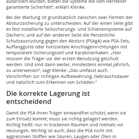
autorisiert wurden, bieten die Systeme die vom Hersteller
garantierte Sicherheit“, erklärt Klenke.
Bei der Wartung ist grundsätzlich zwischen zwei Formen der
Absturzsicherung zu unterscheiden: Auf der einen Seite gibt
es fest installierte Seilsicherungs- und Schienensysteme auf
Dächern; und auf der anderen Seite die Persönliche
Schutzausrüstung gegen den Absturz (PSAgA) wie PSA-Sets,
Auffanggurte oder horizontale Anschlageinrichtungen mit
temporärem Sicherungsseil und Karabinerhaken. „Hier
müssen die Träger vor der ersten Benutzung geschult
werden. Und sind dann weiter, mindestens einmal jährlich,
zu unterweisen“, sagt Klenke: „Das umfasst auch
Vorschriften zur richtigen Aufbewahrung, Gebrauchsdauer
und natürlich zum Erkennen von Schäden.“
Die korrekte Lagerung ist
entscheidend
Damit die PSA ihren Träger einwandfrei schützt, wenn sie
zum Einsatz kommt, muss sie richtig gelagert werden.
Richtig heißt: nur in trockenen Räumen und niemals vor
Heizungen. Wichtig ist auch, dass die PSA nicht mit
aggressiven Stoffen wie Säuren, Laugen oder Ölen in