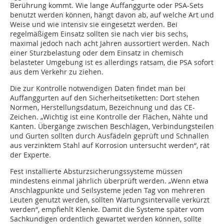
Berührung kommt. Wie lange Auffanggurte oder PSA-Sets
benutzt werden können, hängt davon ab, auf welche Art und
Weise und wie intensiv sie eingesetzt werden. Bei
regelmäßigem Einsatz sollten sie nach vier bis sechs,
maximal jedoch nach acht Jahren aussortiert werden. Nach
einer Sturzbelastung oder dem Einsatz in chemisch
belasteter Umgebung ist es allerdings ratsam, die PSA sofort
aus dem Verkehr zu ziehen.
Die zur Kontrolle notwendigen Daten findet man bei
Auffanggurten auf den Sicherheitsetiketten: Dort stehen
Normen, Herstellungsdatum, Bezeichnung und das CE-
Zeichen. „Wichtig ist eine Kontrolle der Flächen, Nähte und
Kanten. Übergänge zwischen Beschlägen, Verbindungsteilen
und Gurten sollten durch Ausfädeln geprüft und Schnallen
aus verzinktem Stahl auf Korrosion untersucht werden“, rät
der Experte.
Fest installierte Absturzsicherungssysteme müssen
mindestens einmal jährlich überprüft werden. „Wenn etwa
Anschlagpunkte und Seilsysteme jeden Tag von mehreren
Leuten genutzt werden, sollten Wartungsintervalle verkürzt
werden“, empfiehlt Klenke. Damit die Systeme später vom
Sachkundigen ordentlich gewartet werden können, sollte