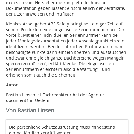
man sich vom Hersteller die komplette technische
Dokumentation geben lassen: einschließlich der Zertifikate,
Benutzerhinweisen und Prüflisten.
Klenkes Arbeitgeber ABS Safety bringt seit einiger Zeit auf
seinen Produkten eine eingelaserte Seriennummer an. Der
Vorteil: „Mit einer individuellen Seriennummer kann bei
jeder Montagedokumentation jeder Anschlagpunkt einzeln
identifiziert werden. Bei der jährlichen Prüfung kann man
beschädigte Punkte dann einzeln sperren und austauschen,
und zwar ohne gleich ganze Dachbereiche wegen Mängeln
sperren zu müssen“, erklärt Klenke. Die eingelaserten
Seriennummern erleichtern also die Wartung – und
erhöhen somit auch die Sicherheit.
Autor
Bastian Linsen ist Fachredakteur bei der Agentur
document1 in Uedem.
Von Bastian Linsen
Die persönliche Schutzausrüstung muss mindestens
einmal jährlich geprüft werden