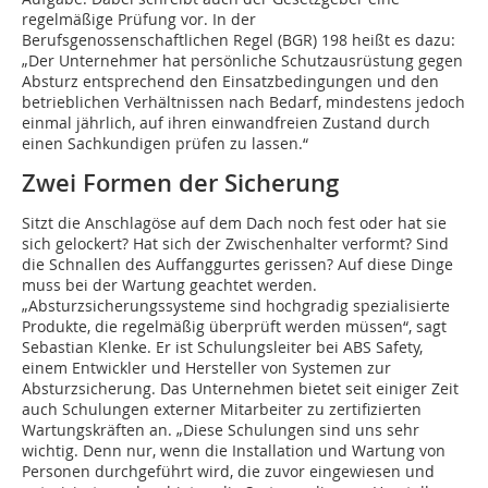
regelmäßige Prüfung vor. In der
Berufsgenossenschaftlichen Regel (BGR) 198 heißt es dazu:
„Der Unternehmer hat persönliche Schutzausrüstung gegen
Absturz entsprechend den Einsatzbedingungen und den
betrieblichen Verhältnissen nach Bedarf, mindestens jedoch
einmal jährlich, auf ihren einwandfreien Zustand durch
einen Sachkundigen prüfen zu lassen.“
Zwei Formen der Sicherung
Sitzt die Anschlagöse auf dem Dach noch fest oder hat sie
sich gelockert? Hat sich der Zwischenhalter verformt? Sind
die Schnallen des Auffanggurtes gerissen? Auf diese Dinge
muss bei der Wartung geachtet werden.
„Absturzsicherungssysteme sind hochgradig spezialisierte
Produkte, die regelmäßig überprüft werden müssen“, sagt
Sebastian Klenke. Er ist Schulungsleiter bei ABS Safety,
einem Entwickler und Hersteller von Systemen zur
Absturzsicherung. Das Unternehmen bietet seit einiger Zeit
auch Schulungen externer Mitarbeiter zu zertifizierten
Wartungskräften an. „Diese Schulungen sind uns sehr
wichtig. Denn nur, wenn die Installation und Wartung von
Personen durchgeführt wird, die zuvor eingewiesen und