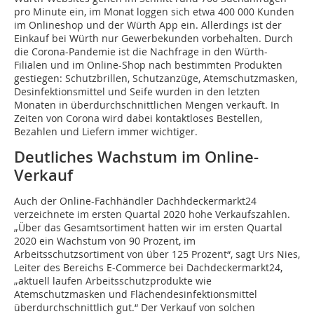
pro Minute ein, im Monat loggen sich etwa 400 000 Kunden
im Onlineshop und der Würth App ein. Allerdings ist der
Einkauf bei Würth nur Gewerbekunden vorbehalten. Durch
die Corona-Pandemie ist die Nachfrage in den Würth-
Filialen und im Online-Shop nach bestimmten Produkten
gestiegen: Schutzbrillen, Schutzanzüge, Atemschutzmasken,
Desinfektionsmittel und Seife wurden in den letzten
Monaten in überdurchschnittlichen Mengen verkauft. In
Zeiten von Corona wird dabei kontaktloses Bestellen,
Bezahlen und Liefern immer wichtiger.
Deutliches Wachstum im Online-
Verkauf
Auch der Online-Fachhändler Dachhdeckermarkt24
verzeichnete im ersten Quartal 2020 hohe Verkaufszahlen.
„Über das Gesamtsortiment hatten wir im ersten Quartal
2020 ein Wachstum von 90 Prozent, im
Arbeitsschutzsortiment von über 125 Prozent“, sagt Urs Nies,
Leiter des Bereichs E-Commerce bei Dachdeckermarkt24,
„aktuell laufen Arbeitsschutzprodukte wie
Atemschutzmasken und Flächendesinfektionsmittel
überdurchschnittlich gut.“ Der Verkauf von solchen