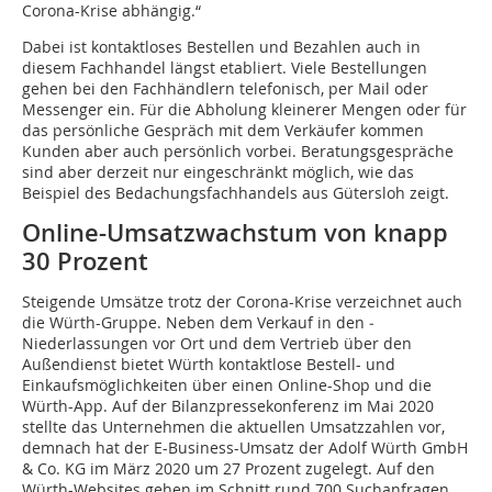
Corona-Krise abhängig.“
Dabei ist kontaktloses Bestellen und Bezahlen auch in
diesem Fachhandel längst etabliert. Viele Bestellungen
gehen bei den Fachhändlern telefonisch, per Mail oder
Messenger ein. Für die Abholung kleinerer Mengen oder für
das persönliche Gespräch mit dem Verkäufer kommen
Kunden aber auch persönlich vorbei. Beratungsgespräche
sind aber derzeit nur eingeschränkt möglich, wie das
Beispiel des Bedachungsfachhandels aus Gütersloh zeigt.
Online-Umsatzwachstum von knapp
30 Prozent
Steigende Umsätze trotz der Corona-Krise verzeichnet auch
die Würth-Gruppe. Neben dem Verkauf in den ­
Niederlassungen vor Ort und dem Vertrieb über den
Außendienst bietet Würth kontaktlose Bestell- und
Einkaufsmöglichkeiten über einen Online-Shop und die
Würth-App. Auf der Bilanzpressekonferenz im Mai 2020
stellte das Unternehmen die aktuellen Umsatzzahlen vor,
demnach hat der E-Business-Umsatz der Adolf Würth GmbH
& Co. KG im März 2020 um 27 Prozent zugelegt. Auf den
Würth-Websites gehen im Schnitt rund 700 Suchanfragen