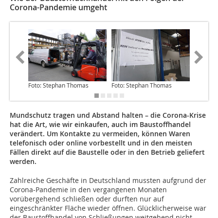
Corona-Pandemie umgeht
Foto: Stephan Thomas
Foto: Stephan Thomas
Foto: S
Mundschutz tragen und Abstand halten – die Corona-Krise
hat die Art, wie wir einkaufen, auch im Baustoffhandel
verändert. Um Kontakte zu vermeiden, können Waren
telefonisch oder online vorbestellt und in den meisten
Fällen direkt auf die Baustelle oder in den Betrieb geliefert
werden.
Zahlreiche Geschäfte in Deutschland mussten aufgrund der
Corona-Pandemie in den vergangenen Monaten
vorübergehend schließen oder durften nur auf
eingeschränkter Fläche wieder öffnen. Glücklicherweise war
der Baustoffhandel von Schließungen weitgehend nicht