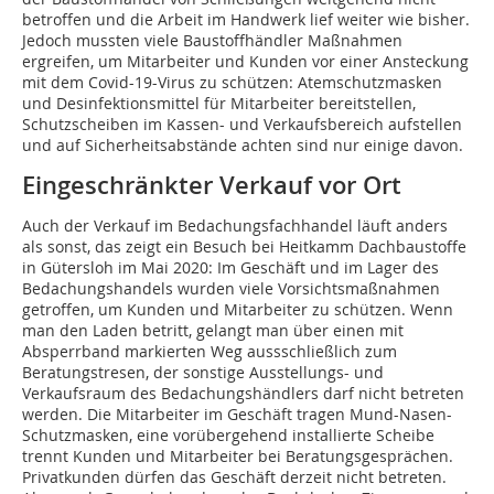
betroffen und die Arbeit im Handwerk lief weiter wie bisher.
Jedoch mussten viele Baustoffhändler Maßnahmen
ergreifen, um Mitarbeiter und Kunden vor einer Ansteckung
mit dem Covid-19-Virus zu schützen: Atemschutzmasken
und Desinfektionsmittel für Mitarbeiter bereitstellen,
Schutzscheiben im Kassen- und Verkaufsbereich aufstellen
und auf Sicherheitsabstände achten sind nur einige davon.
Eingeschränkter Verkauf vor Ort
Auch der Verkauf im Bedachungsfachhandel läuft anders
als sonst, das zeigt ein Besuch bei Heitkamm Dachbaustoffe
in Gütersloh im Mai 2020: Im Geschäft und im Lager des
Bedachungshandels wurden viele Vorsichtsmaßnahmen
getroffen, um Kunden und Mitarbeiter zu schützen. Wenn
man den Laden betritt, gelangt man über einen mit
Absperrband markierten Weg aussschließlich zum
Beratungstresen, der sonstige Ausstellungs- und
Verkaufsraum des Bedachungshändlers darf nicht betreten
werden. Die Mitarbeiter im Geschäft tragen Mund-Nasen-
Schutzmasken, eine vorübergehend installierte Scheibe
trennt Kunden und Mitarbeiter bei Beratungsgesprächen.
Privatkunden dürfen das Geschäft derzeit nicht betreten.