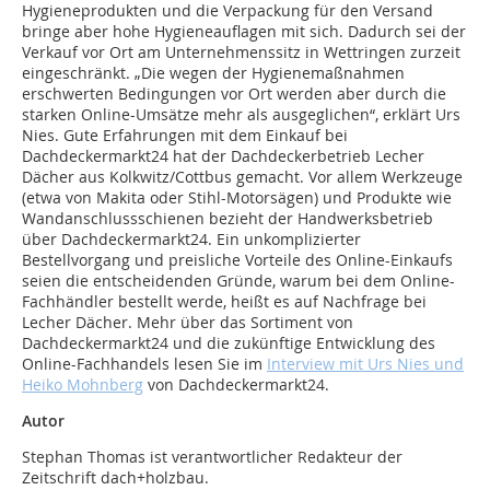
Hygieneprodukten und die Verpackung für den Versand
bringe aber hohe Hygieneauflagen mit sich. Dadurch sei der
Verkauf vor Ort am Unternehmenssitz in Wettringen zurzeit
eingeschränkt. „Die wegen der Hygienemaßnahmen
erschwerten Bedingungen vor Ort werden aber durch die
starken Online-Umsätze mehr als ausgeglichen“, erklärt Urs
Nies. Gute Erfahrungen mit dem Einkauf bei
Dachdeckermarkt24 hat der Dachdeckerbetrieb Lecher
Dächer aus Kolkwitz/Cottbus gemacht. Vor allem Werkzeuge
(etwa von Makita oder Stihl-Motorsägen) und Produkte wie
Wandanschlussschienen bezieht der Handwerksbetrieb
über Dachdeckermarkt24. Ein unkomplizierter
Bestellvorgang und preisliche Vorteile des Online-Einkaufs
seien die entscheidenden Gründe, warum bei dem Online-
Fachhändler bestellt werde, heißt es auf Nachfrage bei
Lecher Dächer. Mehr über das Sortiment von
Dachdeckermarkt24 und die zukünftige Entwicklung des
Online-Fachhandels lesen Sie im
Interview mit Urs Nies und
Heiko Mohnberg
von Dachdeckermarkt24.
Autor
Stephan Thomas ist verantwortlicher Redakteur der
Zeitschrift dach+holzbau.