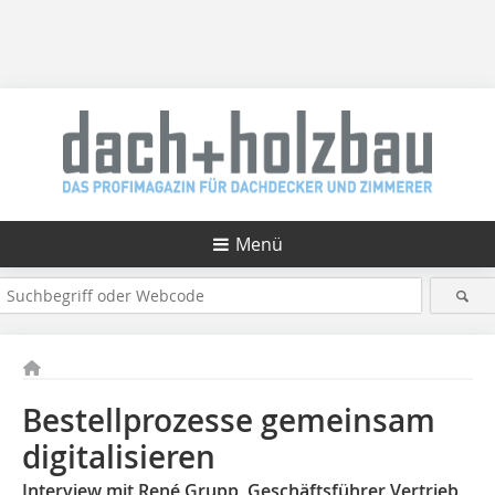
Menü
Bestellprozesse gemeinsam
digitalisieren
Interview mit René Grupp, Geschäftsführer Vertrieb