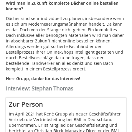
Wird man in Zukunft komplette Dächer online bestellen
können?
Dächer sind sehr individuell zu planen, insbesondere wenn
es sich um Modernisierungsmaßnahmen handelt. Da kann
es das Dach von der Stange nicht geben. Ein komplettes
Dach inklusive aller benötigten Materialien wird man daher
in absehbarer Zukunft nicht online bestellen können.
Allerdings werden gut sortierte Fachhändler den
Bestellprozess ihrer Online-Shops intelligent gestalten und
durch Bestellvorschläge dazu beitragen, dass der
bestellende Handwerker an alles denkt und sein Dach
komplett in einem Bestellprozess ordert.
Herr Grupp, danke für das Interview!
Interview: Stephan Thomas
Zur Person
Im April 2021 hat René Grupp als neuer Geschäftsführer
Vertrieb die Vertriebsleitung bei BMI in Deutschland
übernommen. Er ist Mitglied der Geschäftsleitung und
berichtet an Christian Birck, Managing Director der BMI