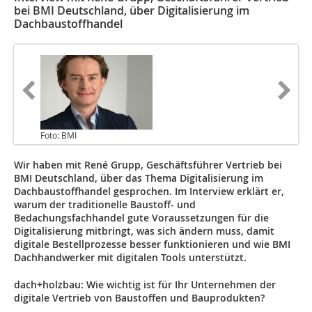
bei BMI Deutschland, über Digitalisierung im
Dachbaustoffhandel
Foto: BMI
Wir haben mit René Grupp, Geschäftsführer Vertrieb bei
BMI Deutschland, über das Thema Digitalisierung im
Dachbaustoffhandel gesprochen. Im Interview erklärt er,
warum der traditionelle Baustoff- und
Bedachungsfachhandel gute Voraussetzungen für die
Digitalisierung mitbringt, was sich ändern muss, damit
digitale Bestellprozesse besser funktionieren und wie BMI
Dachhandwerker mit digitalen Tools unterstützt.
dach+holzbau: Wie wichtig ist für Ihr Unternehmen der
digitale Vertrieb von Baustoffen und Bauprodukten?