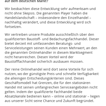
auf dem deutschen Markt?
Wir beobachten diese Entwicklung sehr aufmerksam und
nicht ohne Skepsis. Die genannten Player haben die
Handelslandschaft – insbesondere den Einzelhandel –
nachhaltig verändert, und diese Entwicklung wird sich
fortsetzen.
Wir vertreiben unsere Produkte ausschließlich über den
qualifizierten Baustoff- und Bedachungsfachhandel. Dieser
bietet derzeit mit umfassenden Beratungs- und
Serviceleistungen seinen Kunden einen Mehrwert, an den
die genannten Onlinehändler in diesem Marktsegment
nicht heranreichen. Diesen Vorteil wird der
Baustofffachhandel sicherlich ausbauen müssen.
Der reine Onlinehandel wird dort seine Vorteile für sich
nutzen, wo der günstigste Preis und schnelle Verfügbarkeit
die alleinigen Entscheidungskriterien sind. Dieses
Geschäftsmodell hat Grenzen, die für den stationären
Handel mit seinen umfangreichen Serviceangeboten nicht
gelten. Indem der qualifizierte Fachhandel beide
Absatzkanäle bedienen kann – online und stationär – liegen
aus unserer Sicht seine Chance und Zukunft begründet.