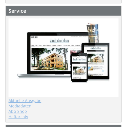
Service
Aktuelle Ausgabe
Mediadaten
Abo-Shop
Heftarchiv