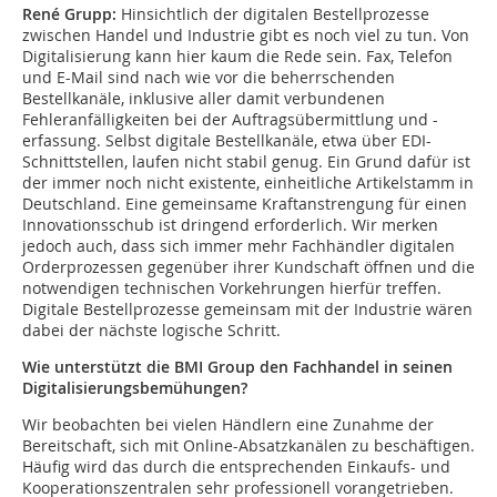
René Grupp:
Hinsichtlich der digitalen Bestellprozesse
zwischen Handel und Industrie gibt es noch viel zu tun. Von
Digitalisierung kann hier kaum die Rede sein. Fax, Telefon
und E-Mail sind nach wie vor die beherrschenden
Bestellkanäle, inklusive aller damit verbundenen
Fehleranfälligkeiten bei der Auftragsübermittlung und -
erfassung. Selbst digitale Bestellkanäle, etwa über EDI-
Schnittstellen, laufen nicht stabil genug. Ein Grund dafür ist
der immer noch nicht existente, einheitliche Artikelstamm in
Deutschland. Eine gemeinsame Kraftanstrengung für einen
Innovationsschub ist dringend erforderlich. Wir merken
jedoch auch, dass sich immer mehr Fachhändler digitalen
Orderprozessen gegenüber ihrer Kundschaft öffnen und die
notwendigen technischen Vorkehrungen hierfür treffen.
Digitale Bestellprozesse gemeinsam mit der Industrie wären
dabei der nächste logische Schritt.
Wie unterstützt die BMI Group den Fachhandel in seinen
Digitalisierungsbemühungen?
Wir beobachten bei vielen Händlern eine Zunahme der
Bereitschaft, sich mit Online-Absatzkanälen zu beschäftigen.
Häufig wird das durch die entsprechenden Einkaufs- und
Kooperationszentralen sehr professionell vorangetrieben.