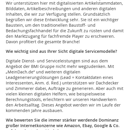
Wir unterstützen hier mit digitalisierten Artikelstammdaten,
Bilddaten, Artikelbeschreibungen und anderen digitalen
Inhalten, die wir zur Verfügung stellen. Grundsätzlich
begrüßen wir diese Entwicklung sehr. Sie ist ein wichtiger
Baustein, um den traditionellen Baustoff- und
Bedachungsfachhandel für die Zukunft zu rüsten und damit
den Marktzugang für fachfremde Player zu erschweren.
Davon profitiert die gesamte Branche!
Wie wichtig sind aus Ihrer Sicht digitale Servicemodelle?
Digitale Dienst- und Serviceleistungen sind aus dem
Angebot der BMI Gruppe nicht mehr wegzudenken. Mit
„MeinDach.de“ und weiteren digitalen
Leadgenerierungslösungen (Lead = Kontaktdaten eines
Interessenten, Anm. d. Red.) unterstützen wir Dachdecker
und Zimmerer dabei, Aufträge zu generieren. Aber auch mit
vielen kleinen digitalen Helfern, wie beispielsweise
Berechnungstools, erleichtern wir unseren Handwerkern
den Arbeitsalltag. Dieses Angebot werden wir im Laufe der
kommenden Jahre ausbauen.
Wie bewerten Sie die immer stärker werdende Dominanz
großer Internetkonzerne wie Amazon, Ebay, Google & Co.