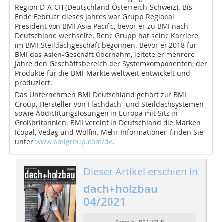
Region D-A-CH (Deutschland-Österreich-Schweiz). Bis
Ende Februar dieses Jahres war Grupp Regional
President von BMI Asia Pacific, bevor er zu BMI nach
Deutschland wechselte. René Grupp hat seine Karriere
im BMI-Steildachgeschäft begonnen. Bevor er 2018 für
BMI das Asien-Geschäft übernahm, leitete er mehrere
Jahre den Geschäftsbereich der Systemkomponenten, der
Produkte für die BMI-Märkte weltweit entwickelt und
produziert.
Das Unternehmen BMI Deutschland gehört zur BMI
Group, Hersteller von Flachdach- und Steildachsystemen
sowie Abdichtungslösungen in Europa mit Sitz in
Großbritannien. BMI vereint in Deutschland die Marken
Icopal, Vedag und Wolfin. Mehr Informationen finden Sie
unter
www.bmigroup.com/de
.
Dieser Artikel erschien in
dach+holzbau
04/2021
Ressort: BRANCHE