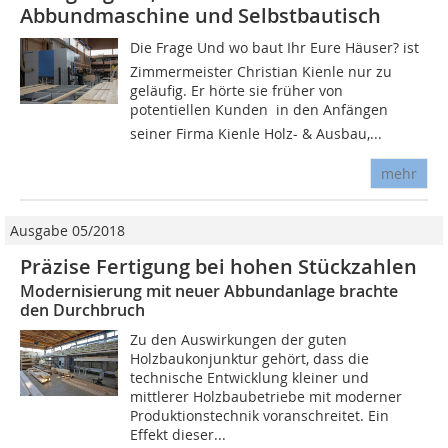
Abbundmaschine und Selbstbautisch
Die Frage Und wo baut Ihr Eure Häuser? ist
Zimmermeister Christian Kienle nur zu
geläufig. Er hörte sie früher von
potentiellen Kunden  in den Anfängen
seiner Firma Kienle Holz- & Ausbau,...
mehr
Ausgabe 05/2018
Präzise Fertigung bei hohen Stückzahlen
Modernisierung mit neuer Abbundanlage brachte
den Durchbruch
Zu den Auswirkungen der guten
Holzbaukonjunktur gehört, dass die
technische Entwicklung kleiner und
mittlerer Holzbaubetriebe mit moderner
Produktionstechnik voranschreitet. Ein
Effekt dieser...