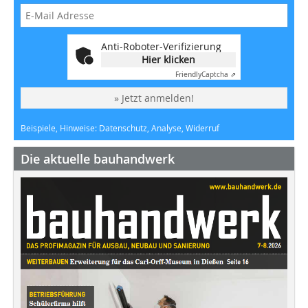
Anti-Roboter-Verifizierung
Hier klicken
Friendly
Captcha ⇗
» Jetzt anmelden!
Beispiele, Hinweise: Datenschutz, Analyse, Widerruf
Die aktuelle bauhandwerk