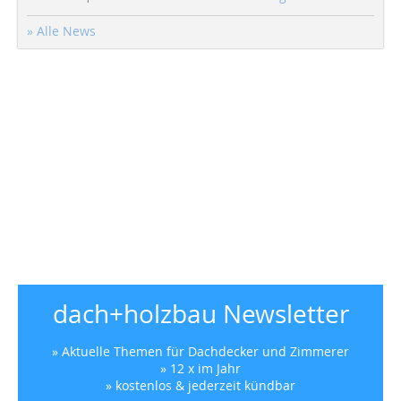
» Alle News
dach+holzbau Newsletter
» Aktuelle Themen für Dachdecker und Zimmerer
» 12 x im Jahr
» kostenlos & jederzeit kündbar