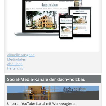
Aktuelle Ausgabe
Mediadaten
Abo-Shop
Heftarchiv
Social-Media-Kanäle der dach+holzbau
Unseren YouTube-Kanal mit Werkzeugtests,