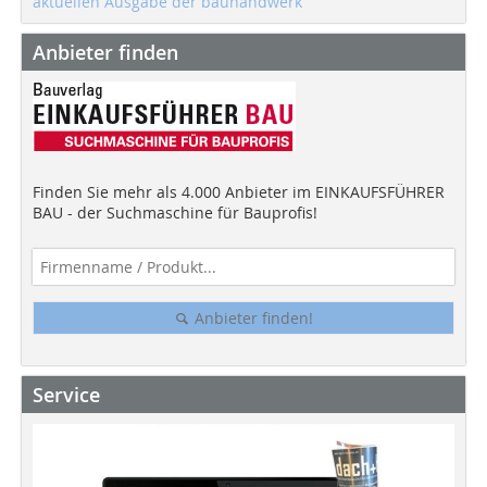
aktuellen Ausgabe der bauhandwerk
Anbieter finden
Finden Sie mehr als 4.000 Anbieter im EINKAUFSFÜHRER
BAU - der Suchmaschine für Bauprofis!
Anbieter finden!
Service