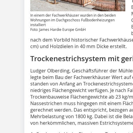
In einem der Fachwerkhäuser wurden in den beiden
Wohnungen im Dachgeschoss Fußbodenheizungen
installiert
Foto: James Hardie Europe GmbH
nach dem Vorbild historischer Fachwerkhäuser
cm) und Holzdielen in 40 mm Dicke erstellt.
Trockenestrichsystem mit ge
Ludger Olberding, Geschäftsführer der Müh
legte beim Bau der Fachwerkhäuser Wert auf e
standen von Anfang an Trockenestrichsysteme 
niedriges Flächengewicht verfügen. Je nach Fa
Trockenbauweise Flächengewichte ab 23 kg/m
Nassestrichen muss hingegen mit einem Fläch
gerechnet werden. Das entspricht, bezogen au
Mehrbelastung von 1800 kg. Dabei ist die Bela
von herkömmlichen, massiven Estrichsysteme