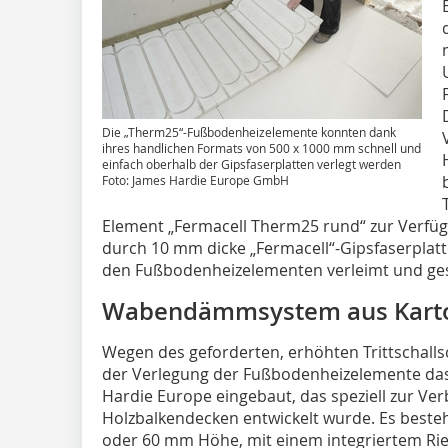
Die „Therm25“-Fußbodenheizelemente konnten dank
ihres handlichen Formats von 500 x 1000 mm schnell und
einfach oberhalb der Gipsfaserplatten verlegt werden
Foto: James Hardie Europe GmbH
Element „Fermacell Therm25 rund“ zur Verfüg
durch 10 mm dicke „Fermacell“-Gipsfaserplatte
den Fußbodenheizelementen verleimt und ge
Wabendämmsystem aus Kar
Wegen des geforderten, erhöhten Trittschal
der Verlegung der Fußbodenheizelemente 
Hardie Europe eingebaut, das speziell zur Ver
Holzbalkendecken entwickelt wurde. Es beste
oder 60 mm Höhe, mit einem integriertem Ries