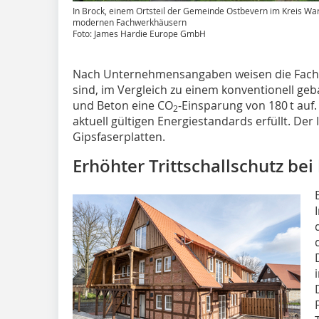
In Brock, einem Ortsteil der Gemeinde Ostbevern im Kreis War
modernen Fachwerkhäusern
Foto: James Hardie Europe GmbH
Nach Unternehmensangaben weisen die Fachw
sind, im Vergleich zu einem konventionell g
und Beton eine CO
-Einsparung von 180 t auf
2
aktuell gültigen Energiestandards erfüllt. De
Gipsfaserplatten.
Erhöhter Trittschallschutz bei