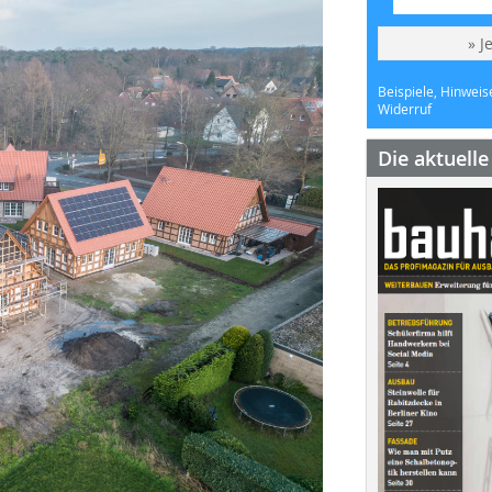
» J
Beispiele, Hinweis
Widerruf
Die aktuell