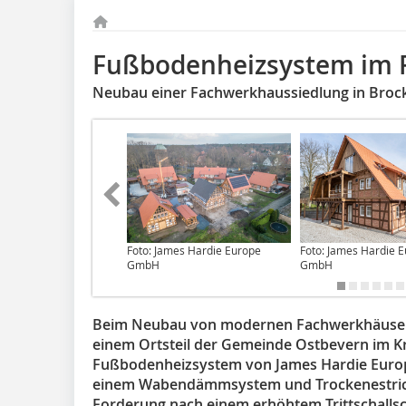
Fußbodenheizsystem im 
Neubau einer Fachwerkhaussiedlung in Brock
Foto: James Hardie Europe
Foto: James Hardie 
GmbH
GmbH
Beim Neubau von modernen Fachwerkhäusern i
einem Ortsteil der Gemeinde Ostbevern im K
Fußbodenheizsystem von James Hardie Europ
einem Wabendämmsystem und Trockenestric
Forderung nach einem erhöhtem Trittschallsc