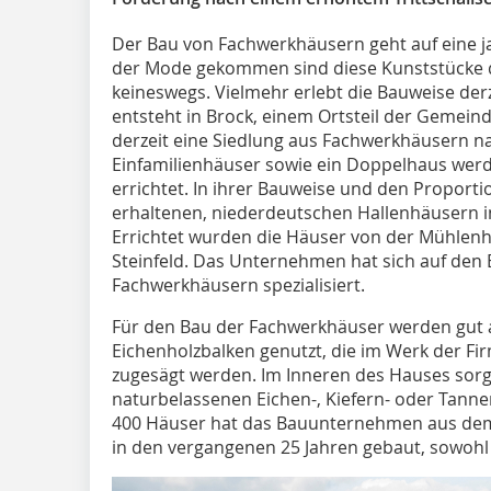
Der Bau von Fachwerkhäusern geht auf eine ja
der Mode gekommen sind diese Kunststücke
keineswegs. Vielmehr erlebt die Bauweise der
entsteht in Brock, einem Ortsteil der Gemein
derzeit eine Siedlung aus Fachwerkhäusern na
Einfamilienhäuser sowie ein Doppelhaus werde
errichtet. In ihrer Bauweise und den Proporti
erhaltenen, niederdeutschen Hallenhäusern i
Errichtet wurden die Häuser von der Mühle
Steinfeld. Das Unternehmen hat sich auf den
Fachwerkhäusern spezialisiert.
Für den Bau der Fachwerkhäuser werden gut
Eichenholzbalken genutzt, die im Werk der F
zugesägt werden. Im Inneren des Hauses sor
naturbelassenen Eichen-, Kiefern- oder Tanne
400 Häuser hat das Bauunternehmen aus dem 
in den vergangenen 25 Jahren gebaut, sowohl 