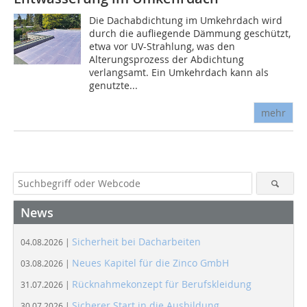
Die Dachabdichtung im Umkehrdach wird
durch die aufliegende Dämmung geschützt,
etwa vor UV-Strahlung, was den
Alterungsprozess der Abdichtung
verlangsamt. Ein Umkehrdach kann als
genutzte...
mehr
News
Sicherheit bei Dacharbeiten
04.08.2026 |
Neues Kapitel für die Zinco GmbH
03.08.2026 |
Rücknahmekonzept für Berufskleidung
31.07.2026 |
Sicherer Start in die Ausbildung
30.07.2026 |