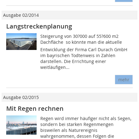
Ausgabe 02/2014
Langstreckenplanung
Steigerung von 30?000 auf 55?600 m2
Dachfläche  so könnte man die aktuelle
Entwicklung der Firma Carl Durach GmbH
im bayrischen Todtenweis in Zahlen
darstellen. Die Errichtung einer
weitläufigen...
mehr
Ausgabe 02/2015
Mit Regen rechnen
Regen wird immer häufiger nicht als Segen,
sondern bei starken Regenmengen
bisweilen als Naturereignis
wahrgenommen, dessen Folgen die