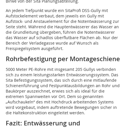
Birwe von der Sita Planungsabteilung.
An jedem Tiefpunkt wurde ein SitaProfi DSS-Gully mit
Aufstockelement verbaut, dem jeweils ein Gully mit
Aufstock- und Anstauelement für die Notentwässerung zur
Seite steht. Während die Hauptentwässerer das Wasser an
die Grundleitung übergeben, führen die Notentwässerer
das Wasser auf schadlos überflutbare Flächen ab. Nur der
Bereich der Verladegasse wurde auf Wunsch als
Freispiegelsystem ausgeführt.
Rohrbefestigung per Montageschiene
5000 Meter PE-Rohre mit insgesamt 205 Gullys verbinden
sich zu einem leistungsstarken Entwässerungssystem. Das
Sita Befestigungssystem, das sich durch eine mitlaufende
Schienenführung und Festpunktausbildungen an Rohr und
Baukörper auszeichnet, erwies sich als ideal für die
extremen Spannweiten vor Ort. Dem so genannten
„Aufschaukeln“ des mit Hochdruck arbeitenden Systems
wird vorgebaut, indem auftretende Bewegungen sicher in
die Haltekonstruktion eingeleitet werden.
Fazit: Entwässerung und