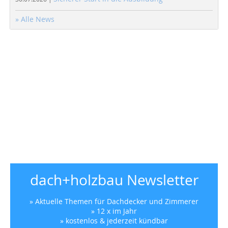
» Alle News
dach+holzbau Newsletter
» Aktuelle Themen für Dachdecker und Zimmerer
» 12 x im Jahr
» kostenlos & jederzeit kündbar