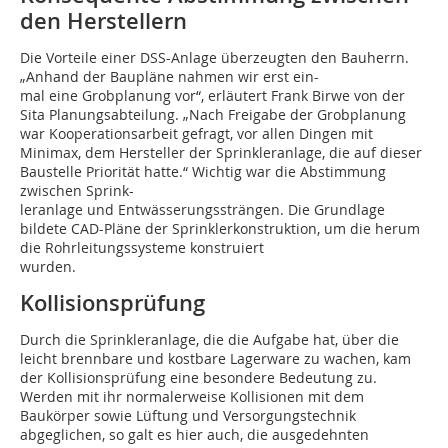
den Herstellern
Die Vorteile einer DSS-Anlage überzeugten den Bauherrn.
„Anhand der Baupläne nahmen wir erst ein-
mal eine Grobplanung vor“, erläutert Frank Birwe von der
Sita Planungsabteilung. „Nach Freigabe der Grobplanung
war Kooperationsarbeit gefragt, vor allen Dingen mit
Minimax, dem Hersteller der Sprinkleranlage, die auf dieser
Baustelle Priorität hatte.“ Wichtig war die Abstimmung
zwischen Sprink-
leranlage und Entwässerungssträngen. Die Grundlage
bildete CAD-Pläne der Sprinklerkonstruktion, um die herum
die Rohrleitungssysteme konstruiert
wurden.
Kollisionsprüfung
Durch die Sprinkleranlage, die die Aufgabe hat, über die
leicht brennbare und kostbare Lagerware zu wachen, kam
der Kollisionsprüfung eine besondere Bedeutung zu.
Werden mit ihr normalerweise Kollisionen mit dem
Baukörper sowie Lüftung und Versorgungstechnik
abgeglichen, so galt es hier auch, die ausgedehnten