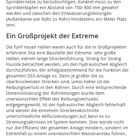
Sprinklernetze zu berücksichtigen. Konkret muss zu den
Sprinklerköpfen ein Abstand von 750/ 800 mm gewahrt
werden und zwischen den Entwässerungsleitungen
(Außenkante von Rohr zu Rohr) mindestens ein Meter Platz
sein.
Ein Großprojekt der Extreme
Die fünf neuen Hallen waren auch für die in Großprojekten
erfahrene Sita eine Baustelle der Extreme: sehr große
Hallen, extrem lange Streckenführung. Strang für Strang
musste betrachtet werden, um den hydraulischen Abgleich
durchzuführen, der erfolgsbestimmend für die Funktion der
gesamten DSS-Anlage ist. Denn je größer die zu
überbrückenden Strecken sind, umso höher ist der
Reibungsverlust in den Rohren. Durch eine entsprechende
Dimensionierung der Rohrleitungen wurde dem
unerwünschten Effekt des Reibungsverlustes
entgegengewirkt. Ist der hydraulischer Abgleich fehlerhaft
und weisen die einzelnen Streckenabschnitte
unterschiedliche Abflussleistungen auf, kann es zu
Strömungsabrissen im System kommen. Dies würde nicht
nur die Effizienz der gesamten Anlage mindern, sondern im
Extremfall zu einem unerwünschten Wasseranstau führen,