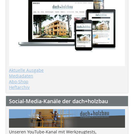
Aktuelle Ausgabe
Mediadaten
Abo-Shop
Heftarchiv
Social-Media-Kanäle der dach+holzbau
Unseren YouTube-Kanal mit Werkzeugtests,