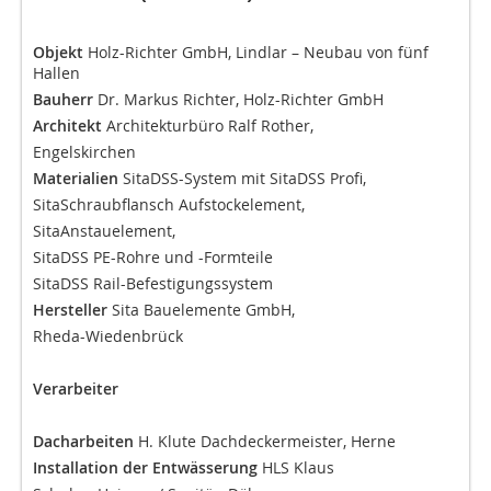
Objekt
Holz-Richter GmbH, Lindlar – Neubau von fünf
Hallen
Bauherr
Dr. Markus Richter, Holz-Richter GmbH
Architekt
Architekturbüro Ralf Rother,
Engelskirchen
Materialien
SitaDSS-System mit SitaDSS Profi,
SitaSchraubflansch Aufstockelement,
SitaAnstauelement,
SitaDSS PE-Rohre und -Formteile
SitaDSS Rail-Befestigungssystem
Hersteller
Sita Bauelemente GmbH,
Rheda-Wiedenbrück
Verarbeiter
Dacharbeiten
H. Klute Dachdeckermeister, Herne
Installation der Entwässerung
HLS Klaus