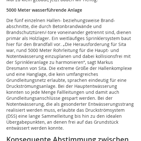
5000 Meter wasserführende Anlage
Die fünf einzelnen Hallen- beziehungsweise Brand-
abschnitte, die durch Betonbrandwände und
Brandschutztüren/-tore voneinander getrennt sind, dienen
primär als Holzlager. Ein weitläufiges Sprinklersystem baut
hier für den Brandfall vor. „Die Herausforderung für Sita
war, rund 5000 Meter Rohrleitung für die Haupt- und
Notentwässerung einzuplanen und dabei kollisionsfrei mit
der Sprinkleranlage zu harmonieren“, sagt Markus
Dresmann von Sita. Die extreme Größe der Hallenkomplexe
und eine Hanglage, die kein umfangreiches
Grundleitungsnetz erlaubte, sprachen eindeutig für eine
Druckströmungsanlage. Bei der Hauptentwässerung
konnten so jede Menge Fallleitungen und damit auch
Grundleitungsanschlüsse gespart werden. Bei der
Notentwässerung, die als gesonderter Entwässerungsstrang
realisiert werden muss, erlaubte das Druckströmsystem
(DSS) eine lange Sammelleitung bis hin zu den idealen
Übergabepunkten, an denen frei auf das Grundstück
entwässert werden konnte.
Konsequente Abstimmung zwischen