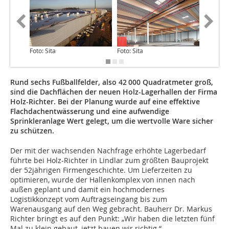
Foto: Sita
Foto: Sita
Foto: Sit
Rund sechs Fußballfelder, also 42 000 Quadratmeter groß,
sind die Dachflächen der neuen Holz-Lagerhallen der Firma
Holz-Richter. Bei der Planung wurde auf eine effektive
Flachdachentwässerung und eine aufwendige
Sprinkleranlage Wert gelegt, um die wertvolle Ware sicher
zu schützen.
Der mit der wachsenden Nachfrage erhöhte Lagerbedarf
führte bei Holz-Richter in Lindlar zum größten Bauprojekt
der 52jährigen Firmengeschichte. Um Lieferzeiten zu
optimieren, wurde der Hallenkomplex von innen nach
außen geplant und damit ein hochmodernes
Logistikkonzept vom Auftragseingang bis zum
Warenausgang auf den Weg gebracht. Bauherr Dr. Markus
Richter bringt es auf den Punkt: „Wir haben die letzten fünf
Mal zu klein gebaut, jetzt bauen wir richtig.“