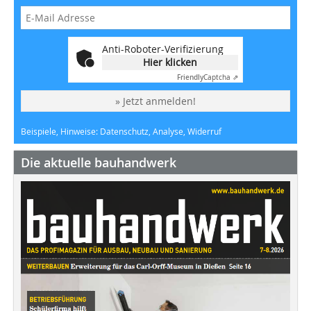
Anti-Roboter-Verifizierung
Hier klicken
Friendly
Captcha ⇗
» Jetzt anmelden!
Beispiele, Hinweise: Datenschutz, Analyse, Widerruf
Die aktuelle bauhandwerk