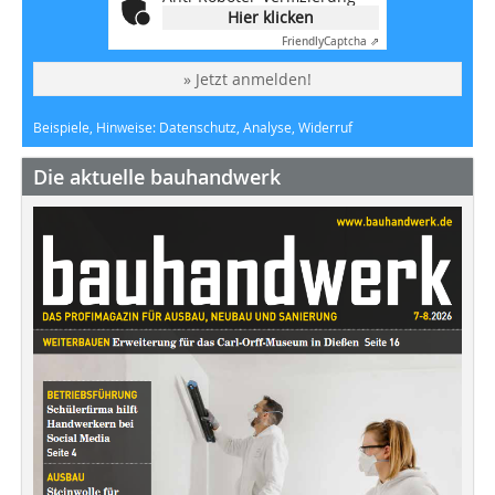
Hier klicken
Friendly
Captcha ⇗
» Jetzt anmelden!
Beispiele, Hinweise: Datenschutz, Analyse, Widerruf
Die aktuelle bauhandwerk