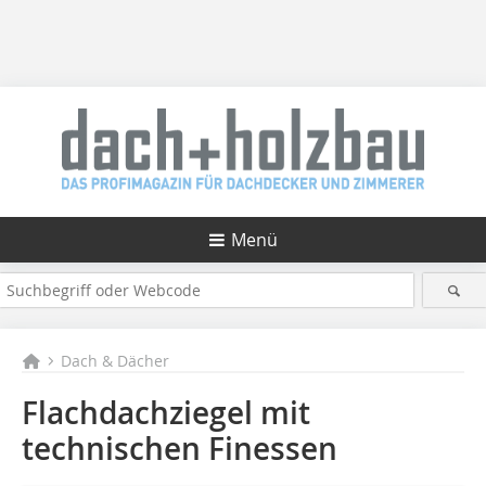
Menü
Dach & Dächer
Flachdachziegel mit
technischen Finessen