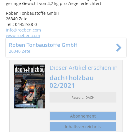
geringe Gewicht von 4,2 kg pro Ziegel erleichtert.
Röben Tonbaustoffe GmbH
26340 Zetel
Tel.: 04452/88-0
info@roeben.com
www.roeben.com
Röben Tonbaustoffe GmbH
26340 Zetel
Dieser Artikel erschien in
dach+holzbau
02/2021
Ressort: DACH
Abonnement
Inhaltsverzeichnis