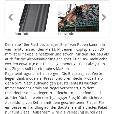
Foto: Röben
Fotos: Röben
Der neue 10er Flachdachziegel „Eifel“ von Röben kommt in
vier Farbtönen auf den Markt. Mit einem Kopfspiel von 30
mm ist er flexibel einsetzbar und sowohl für den Neubau als
auch für die Altbausanierung geeignet. Für 1 m² Dachfläche
werden etwa 10,6 der Dachziegel benötigt. Das Falzsystem
des Ziegels soll für ein hohes Maß an
Regeneintragssicherheit sorgen. Die Biegetraglast-Werte
liegen dank moderner Press- und Brenntechnik oberhalb
der Norm. Nach aufwendigen Baustellentests wurden
immer wieder Details am Ziegel verbessert, um dem
Dachdecker das Verlegen zu erleichtern. So befindet sich
auf der Rückseite ein durchgängiger Steg für die sichere
Ausbildung von Kehlen mit dem geschnittenen Ziegel. Für
ein besseres Handling auf der Baustelle enthält jedes Paket
nur fünf Ziegel. Außerdem wird die Verlegung durch das