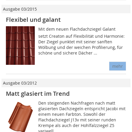
Ausgabe 03/2015
Flexibel und galant
Mit dem neuen Flachdachziegel Galant
setzt Creaton auf Flexibilität und Harmonie:
Der Ziegel punktet mit seiner sanften
Wölbung und der weichen Profilierung, für
schöne und sichere Dächer ...
mehr
Ausgabe 03/2012
Matt glasiert im Trend
Den steigenden Nachfragen nach matt
glasierten Dachziegeln entspricht Jacobi mit
einem neuen Farbton. Sowohl der
Flachdachziegel J13v mit seiner runden
Krempe als auch der Hohlfalzziegel Z5
variwell...