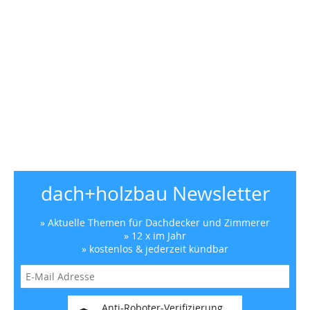
dach+holzbau Newsletter
» Aktuelle Themen für Dachdecker und Zimmerer
» 12 x im Jahr
» kostenlos & jederzeit kündbar
Anti-Roboter-Verifizierung