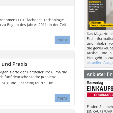
ternehmens FDT Flachdach Technologie
zu Beginn des Jahres 2011. In der Zeit
Das Magazin b
Fachinformatio
mehr
und Inhaber vo
die gewerkeübe
Ausbau und in d
Hier geht es zu
aktuellen Aus
 und Praxis
ganisierte der Hersteller Pro Clima die
Anbieter fi
rch fünf deutsche Städte (Koblenz,
ipzig und Sinsheim) tourte. Die
mehr
Finden Sie mehr
EINKAUFSFÜHRE