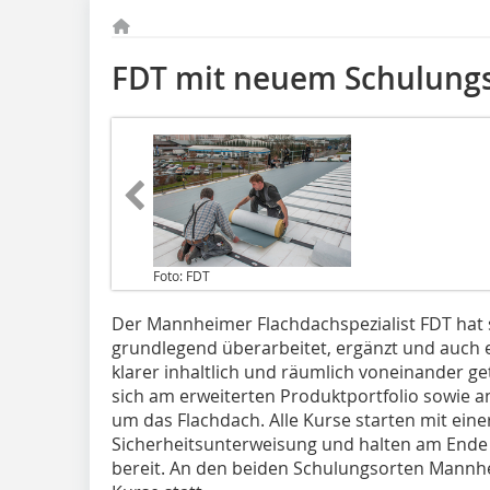
FDT mit neuem Schulun
Foto: FDT
Der Mannheimer Flachdachspezialist FDT ha
grundlegend überarbeitet, ergänzt und auch e
klarer inhaltlich und räumlich voneinander ge
sich am erweiterten Produktportfolio sowie 
um das Flachdach. Alle Kurse starten mit eine
Sicherheitsunterweisung und halten am Ende 
bereit. An den beiden Schulungsorten Mannhe