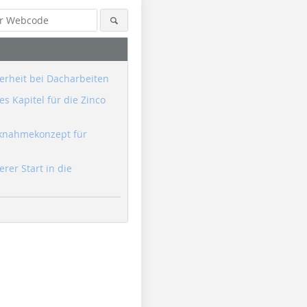
erheit bei Dacharbeiten
s Kapitel für die Zinco
knahmekonzept für
erer Start in die