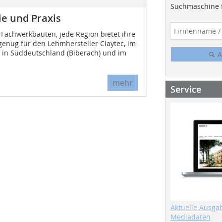
Suchmaschine f
e und Praxis
 Fachwerkbauten, jede Region bietet ihre
enug für den Lehmhersteller Claytec, im
 in Süddeutschland (Biberach) und im
A
mehr
Service
Aktuelle Ausga
Mediadaten