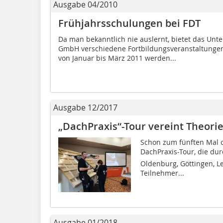
Ausgabe 04/2010
Frühjahrsschulungen bei FDT
Da man bekanntlich nie auslernt, bietet das Un
GmbH verschiedene Fortbildungsveranstaltungen 
von Januar bis März 2011 werden...
Ausgabe 12/2017
„DachPraxis“-Tour vereint Theorie
Schon zum fünften Mal or
DachPraxis-Tour, die du
Oldenburg, Göttingen, Le
Teilnehmer...
Ausgabe 01/2018