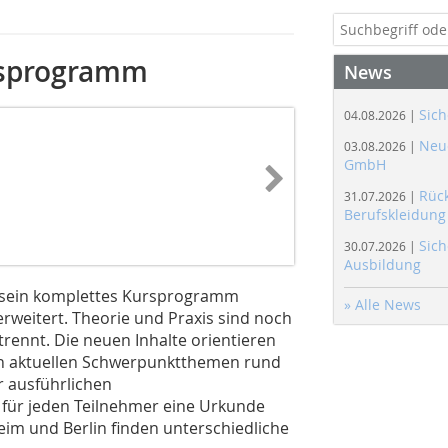
gsprogramm
News
Sich
04.08.2026 |
Neue
03.08.2026 |
GmbH
Rüc
31.07.2026 |
Berufskleidung
Sich
30.07.2026 |
Ausbildung
t sein komplettes Kursprogramm
» Alle News
rweitert. Theorie und Praxis sind noch
trennt. Die neuen Inhalte orientieren
an aktuellen Schwerpunktthemen rund
r ausführlichen
für jeden Teilnehmer eine Urkunde
im und Berlin finden unterschiedliche