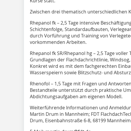
Kurse statt.
Zwischen drei thematisch unterschiedlichen 
Rhepanol fk – 2,5 Tage intensive Beschäftigun
Schichtenfolge, Standardaufbauten, Verlegear
durch Vorführung und Training von Verlegete
vorkommenden Arbeiten.
Rhepanol fk SR/Rhepanol hg – 2,5 Tage voller
Grundlagen der Flachdachrichtlinie, Windsog
Konkret wird es mit dem fachgerechten Einbau
Wasserspeiern sowie Blitzschutz- und Absturz
Rhenofol – 1,5 Tage mit Fragen und Antworte
Bestandteile unterstützt durch praktische U
Abdichtungsaufgaben am eigenen Modell.
Weiterführende Informationen und Anmeldung
Martin Drum in Mannheim; FDT FlachdachTec
Drum, Eisenbahnstraße 6-8, 68199 Mannheim, 