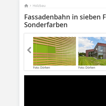
Holzbau
Fassadenbahn in sieben 
Sonderfarben
Foto: Dörken
Foto: Dörken