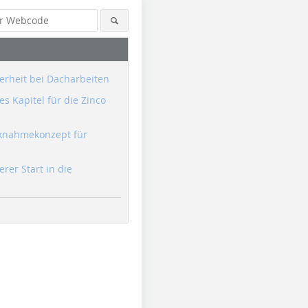
erheit bei Dacharbeiten
s Kapitel für die Zinco
knahmekonzept für
erer Start in die