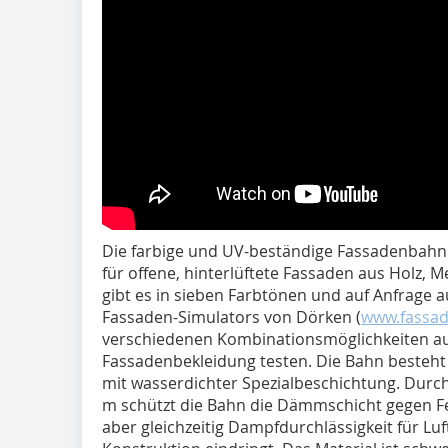
Die farbige und UV-beständige Fassadenbahn „
für offene, hinterlüftete Fassaden aus Holz, M
gibt es in sieben Farbtönen und auf Anfrage a
Fassaden-Simulators von Dörken (
www.fassad
verschiedenen Kombinationsmöglichkeiten au
Fassadenbekleidung testen. Die Bahn besteht 
mit wasserdichter Spezialbeschichtung. Durc
m schützt die Bahn die Dämmschicht gegen Fe
aber gleichzeitig Dampfdurchlässigkeit für Luf