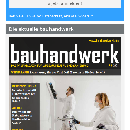
» Jetzt anmelden!
Beispiele, Hinweise: Datenschutz, Analyse, Widerruf
Die aktuelle bauhandwerk