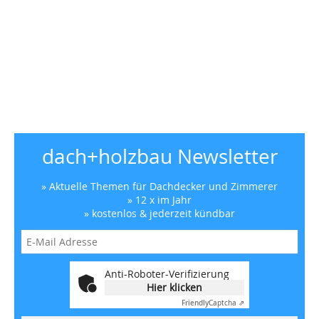
dach+holzbau Newsletter
» Aktuelle Themen für Dachdecker und Zimmerer
» 12 x im Jahr
» kostenlos & jederzeit kündbar
Anti-Roboter-Verifizierung
Hier klicken
Friendly
Captcha ⇗