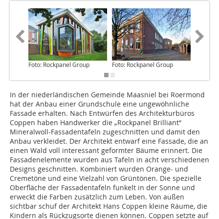
Foto: Rockpanel Group
Foto: Rockpanel Group
Foto: Ro
In der niederländischen Gemeinde Maasniel bei Roermond
hat der Anbau einer Grundschule eine ungewöhnliche
Fassade erhalten. Nach Entwürfen des Architekturbüros
Coppen haben Handwerker die „Rockpanel Brilliant“
Mineralwoll-Fassadentafeln zu­geschnitten und damit den
Anbau ver­kleidet. Der Architekt entwarf eine Fassade, die an
einen Wald voll interessant geformter Bäume erinnert. Die
Fassadenelemente wurden aus Tafeln in acht verschiedenen
Designs geschnitten. Kombiniert wurden Orange- und
Cremetöne und eine Vielzahl von Grüntönen. Die spezielle
Oberfläche der Fassadentafeln funkelt in der Sonne und
erweckt die Farben zusätzlich zum Leben. Von außen
sichtbar schuf der Architekt Hans Coppen kleine Räume, die
Kindern als Rückzugsorte dienen können. Coppen setzte auf