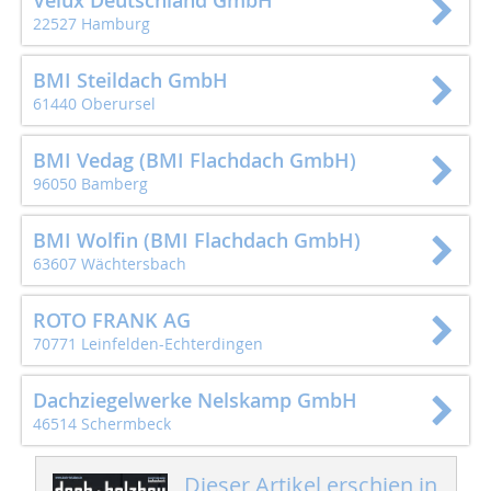
Velux Deutschland GmbH
22527 Hamburg
BMI Steildach GmbH
61440 Oberursel
BMI Vedag (BMI Flachdach GmbH)
96050 Bamberg
BMI Wolfin (BMI Flachdach GmbH)
63607 Wächtersbach
ROTO FRANK AG
70771 Leinfelden-Echterdingen
Dachziegelwerke Nelskamp GmbH
46514 Schermbeck
Dieser Artikel erschien in