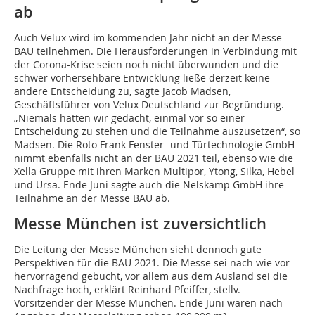
ab
Auch Velux wird im kommenden Jahr nicht an der Messe
BAU teilnehmen. Die Herausforderungen in Verbindung mit
der Corona-Krise seien noch nicht überwunden und die
schwer vorhersehbare Entwicklung ließe derzeit keine
andere Entscheidung zu, sagte Jacob Madsen,
Geschäftsführer von Velux Deutschland zur Begründung.
„Niemals hätten wir gedacht, einmal vor so einer
Entscheidung zu stehen und die Teilnahme auszusetzen“, so
Madsen. Die Roto Frank Fenster- und Türtechnologie GmbH
nimmt ebenfalls nicht an der BAU 2021 teil, ebenso wie die
Xella Gruppe mit ihren Marken Multipor, Ytong, Silka, Hebel
und Ursa. Ende Juni sagte auch die Nelskamp GmbH ihre
Teilnahme an der Messe BAU ab.
Messe München ist zuversichtlich
Die Leitung der Messe München sieht dennoch gute
Perspektiven für die BAU 2021. Die Messe sei nach wie vor
hervorragend gebucht, vor allem aus dem Ausland sei die
Nachfrage hoch, erklärt Reinhard Pfeiffer, stellv.
Vorsitzender der Messe München. Ende Juni waren nach