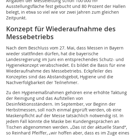
Angaben der Messeleitung schon 100 000 m²
Ausstellungsfläche fest gebucht und 80 Prozent der Hallen
belegt, in etwa so viel wie vor zwei Jahren zum gleichen
Zeitpunkt.
Konzept für Wiederaufnahme des
Messebetriebs
Nach dem Beschluss vom 27. Mai, dass Messen in Bayern
wieder stattfinden dürfen, hat die bayerische
Landesregierung im Juni ein entsprechendes Schutz- und
Hygienekonzept verabschiedet. Es bildet die Basis für eine
Wiederaufnahme des Messebetriebs. Eckpfeiler des
Konzeptes sind das Abstandsgebot, Hygiene und die
Nachverfolgbarkeit der Teilnehmer.
Zu den Hygienemaßnahmen gehören eine erhöhte Taktung
der Reinigung und das Aufstellen von
Desinfektionsständern. Im September, vor Beginn der
Herbstmessen, soll noch einmal geprüft werden, ob eine
Maskenpflicht auf der Messe tatsächlich notwendig ist. In
jedem Fall könnte die Maske bei Kundengesprächen an
Tischen abgenommen werden. „Das ist der aktuelle Stand“,
so Reinhard Pfeiffer, „wir hoffen aber, dass es im Zuge eines