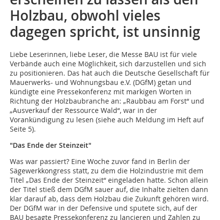
Holzbau, obwohl vieles
dagegen spricht, ist unsinnig
Liebe Leserinnen, liebe Leser, die Messe BAU ist für viele
Verbände auch eine Möglichkeit, sich darzustellen und sich
zu positionieren. Das hat auch die Deutsche Gesellschaft für
Mauerwerks- und Wohnungsbau e.V. (DGfM) getan und
kündigte eine Pressekonferenz mit markigen Worten in
Richtung der Holzbaubranche an: „Raubbau am Forst“ und
„Ausverkauf der Ressource Wald“, war in der
Vorankündigung zu lesen (siehe auch Meldung im Heft auf
Seite 5).
"Das Ende der Steinzeit"
Was war passiert? Eine Woche zuvor fand in Berlin der
Sägewerkkongress statt, zu dem die Holzindustrie mit dem
Titel „Das Ende der Steinzeit“ eingeladen hatte. Schon allein
der Titel stieß dem DGfM sauer auf, die Inhalte zielten dann
klar darauf ab, dass dem Holzbau die Zukunft gehören wird.
Der DGfM war in der Defensive und sputete sich, auf der
BAU besagte Pressekonferenz zu lancieren und Zahlen zu