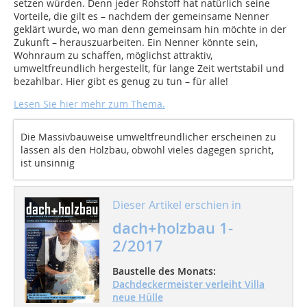
setzen würden. Denn jeder Rohstoff hat natürlich seine
Vorteile, die gilt es – nachdem der gemeinsame Nenner
geklärt wurde, wo man denn gemeinsam hin möchte in der
Zukunft – herauszuarbeiten. Ein Nenner könnte sein,
Wohnraum zu schaffen, möglichst attraktiv,
umweltfreundlich hergestellt, für lange Zeit wertstabil und
bezahlbar. Hier gibt es genug zu tun – für alle!
Lesen Sie hier mehr zum Thema.
Die Massivbauweise umweltfreundlicher erscheinen zu
lassen als den Holzbau, obwohl vieles dagegen spricht,
ist unsinnig
Dieser Artikel erschien in
dach+holzbau 1-
2/2017
Baustelle des Monats:
Dachdeckermeister verleiht Villa
neue Hülle