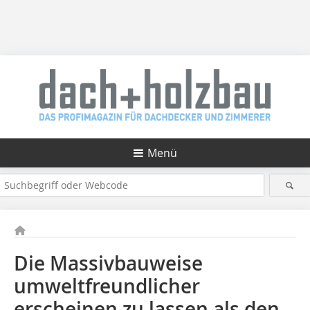
Menü
Die Massivbauweise
umweltfreundlicher
erscheinen zu lassen als den