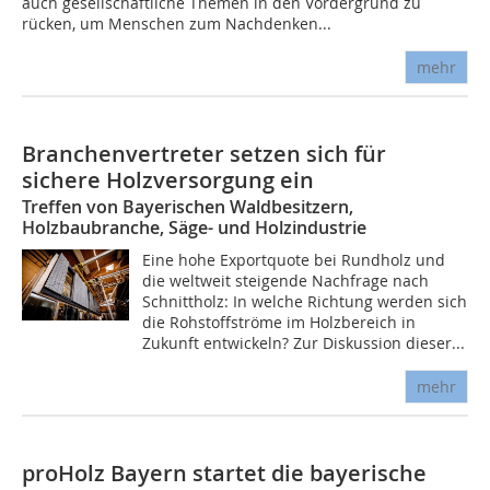
auch gesellschaftliche Themen in den Vordergrund zu
rücken, um Menschen zum Nachdenken...
mehr
Branchenvertreter setzen sich für
sichere Holzversorgung ein
Treffen von Bayerischen Waldbesitzern,
Holzbaubranche, Säge- und Holzindustrie
Eine hohe Exportquote bei Rundholz und
die weltweit steigende Nachfrage nach
Schnittholz: In welche Richtung werden sich
die Rohstoffströme im Holzbereich in
Zukunft entwickeln? Zur Diskussion dieser...
mehr
proHolz Bayern startet die bayerische