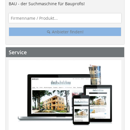
BAU - der Suchmaschine für Bauprofis!
Anbieter finden!
Service