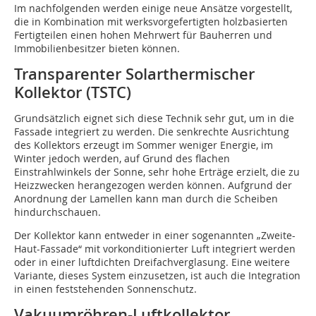
Im nachfolgenden werden einige neue Ansätze vorgestellt,
die in Kombination mit werksvorgefertigten holzbasierten
Fertigteilen einen hohen Mehrwert für Bauherren und
Immobilienbesitzer bieten können.
Transparenter Solarthermischer
Kollektor (TSTC)
Grundsätzlich eignet sich diese Technik sehr gut, um in die
Fassade integriert zu werden. Die senkrechte Ausrichtung
des Kollektors erzeugt im Sommer weniger Energie, im
Winter jedoch werden, auf Grund des flachen
Einstrahlwinkels der Sonne, sehr hohe Erträge erzielt, die zu
Heizzwecken herangezogen werden können. Aufgrund der
Anordnung der Lamellen kann man durch die Scheiben
hindurchschauen.
Der Kollektor kann entweder in einer sogenannten „Zweite-
Haut-Fassade“ mit vorkonditionierter Luft integriert werden
oder in einer luftdichten Dreifachverglasung. Eine weitere
Variante, dieses System einzusetzen, ist auch die Integration
in einen feststehenden Sonnenschutz.
Vakuumröhren-Luftkollektor