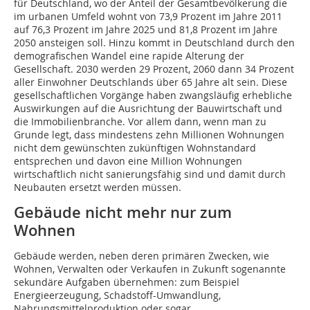
für Deutschland, wo der Anteil der Gesamtbevölkerung die
im urbanen Umfeld wohnt von 73,9 Prozent im Jahre 2011
auf 76,3 Prozent im Jahre 2025 und 81,8 Prozent im Jahre
2050 ansteigen soll. Hinzu kommt in Deutschland durch den
demografischen Wandel eine rapide Alterung der
Gesellschaft. 2030 werden 29 Prozent, 2060 dann 34 Prozent
aller Einwohner Deutschlands über 65 Jahre alt sein. Diese
gesellschaftlichen Vorgänge haben zwangsläufig erhebliche
Auswirkungen auf die Ausrichtung der Bauwirtschaft und
die Immobilienbranche. Vor allem dann, wenn man zu
Grunde legt, dass mindestens zehn Millionen Wohnungen
nicht dem gewünschten zukünftigen Wohnstandard
entsprechen und davon eine Million Wohnungen
wirtschaftlich nicht sanierungsfähig sind und damit durch
Neubauten ersetzt werden müssen.
Gebäude nicht mehr nur zum
Wohnen
Gebäude werden, neben deren primären Zwecken, wie
Wohnen, Verwalten oder Verkaufen in Zukunft sogenannte
sekundäre Aufgaben übernehmen: zum Beispiel
Energieerzeugung, Schadstoff-Umwandlung,
Nahrungsmittelproduktion oder sogar