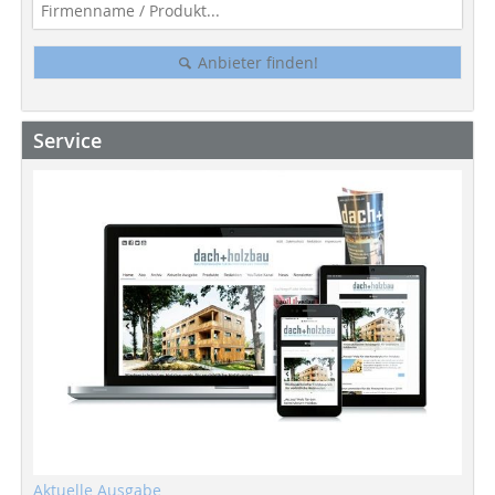
Anbieter finden!
Service
Aktuelle Ausgabe