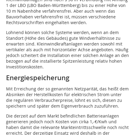
1 der LBO (LBO Baden-Württemberg) bis zu einer Höhe von
10 m Nabenhöhe verfahrensfrei. Aber auch wenn das
Bauvorhaben verfahrensfrei ist, müssen verschiedene
Rechtsvorschriften eingehalten werden.
Lohnend können solche Systeme werden, wenn an dem
Standort (Höhe des Gebäudes) gute Windverhältnisse zu
erwarten sind. Kleinwindkraftanlagen werden sowohl mit
vertikaler als auch mit horizontaler Achse angeboten. Häufig
jedoch scheitert die Installation einer solchen Anlage an den
bezogen auf die installierte Spitzenleistung relativ hohen
Investitionskosten.
Energiespeicherung
Mit Erreichung der so genannten Netzparität, das heißt dem
Absinken der Herstellkosten für elektrischen Strom unter
die regulären Verbraucherpreise, lohnt es sich, diesen zu
speichern und später dem Eigenverbrauch zuzuführen.
Die derzeit auf dem Markt befindlichen Batterieanlagen
generieren jedoch noch Kosten von cirka 1,-€/Kwh und
haben damit die relevante Markteintrittsschwelle noch nicht
erreicht. Der derzeitige Einsatz wird deshalb in der