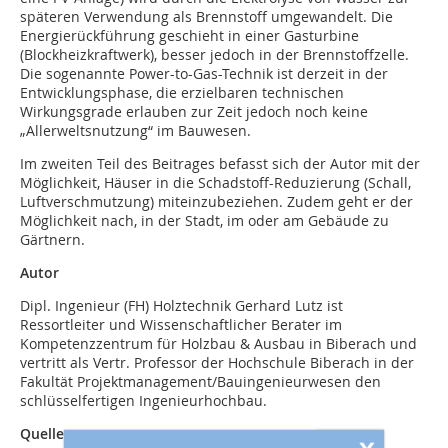
späteren Verwendung als Brennstoff umgewandelt. Die
Energierückführung geschieht in einer Gasturbine
(Blockheizkraftwerk), besser jedoch in der Brennstoffzelle.
Die sogenannte Power-to-Gas-Technik ist derzeit in der
Entwicklungsphase, die erzielbaren technischen
Wirkungsgrade erlauben zur Zeit jedoch noch keine
„Allerweltsnutzung“ im Bauwesen.
Im zweiten Teil des Beitrages befasst sich der Autor mit der
Möglichkeit, Häuser in die Schadstoff-Reduzierung (Schall,
Luftverschmutzung) miteinzubeziehen. Zudem geht er der
Möglichkeit nach, in der Stadt, im oder am Gebäude zu
Gärtnern.
Autor
Dipl. Ingenieur (FH) Holztechnik Gerhard Lutz ist
Ressortleiter und Wissenschaftlicher Berater im
Kompetenzzentrum für Holzbau & Ausbau in Biberach und
vertritt als Vertr. Professor der Hochschule Biberach in der
Fakultät Projektmanagement/Bauingenieurwesen den
schlüsselfertigen Ingenieurhochbau.
Quellen