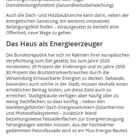
Dienstleistungsfunktion (Gesundheitsüberwachung).
Auch die Dach- und Holzbaubranche kann darin, neben der
energetischen Sanierung, ein weiteres innovatives
Betätigungsfeld finden – vorausgesetzt es besteht eine
Offenheit, neue Wege zu gehen.
Das Haus als Energieerzeuger
Die Bundesrepublik hat sich im Rahmen ihrer europäischen
Verpflichtung zum Ziel gesetzt, bis zum Jahre 2020
mindestens 20 Prozent der Endenergie und im Jahre 2050
80 Prozent des Bruttostromverbrauches durch die
Verwendung Erneuerbarer Energien zu decken. Gebäude,
besonders auch solche in der Stadt, müssen deshalb einen
erheblichen Beitrag leisten, um diese Ziele auch zu
erreichen. Stadtgebäude verfügen aber häufig über zu
wenig Dachflächen, so dass künftig – neben den
Markteingeführten Dach-Energiesammlern (Solarthermie-
und Photovoltaiksysteme) – zusätzlich Wand
beziehungsweise Fassadenflächen zur Energieerzeugung
herangezogen werden müssen. Aus der hochwärme-
gedämmten Passivfassade wird so ein Plus-Energie-Bauteil.