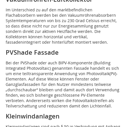
Im Unterschied zu auf den marktbefindlichen
Flachabsorbern werden bei den Vakuumröhrenabsorbern
Systemtemperaturen von bis zu 230 Grad Celsius erreicht,
so dass diese nicht nur zur Energiesammlung genutzt
sondern direkt zur aktiven Heizfläche werden. Die
Kollektoren können horizontal und vertikal,
fassadenintegriert oder hinterlüftet montiert werden.
PVShade Fassade
Bei der PVShade oder auch BIPV-Komponente (Building
Integrated Photovoltaic) genannten Fassade handelt es sich
um eine teiltransparente Anwendung von Photovoltaik(PV)-
Elementen. Auf diese Weise können Fenster oder
Ganzglasfassaden für den Nutzer mindestens teilweise
„durchschaubar“ bleiben und damit auch dort Verwendung
finden, wo sich bisherige geschlossene PV-Elemente
verbieten. Andererseits wirken die Fotovoltaikstreifen als
Teilverschattung und reduzieren damit den Lichteinfall.
Kleinwindanlagen
Kleinwindanlagen sind nach § 50 in Verbindung mit Anhang