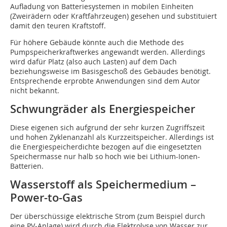
Aufladung von Batteriesystemen in mobilen Einheiten
(Zweirädern oder Kraftfahrzeugen) gesehen und substituiert
damit den teuren Kraftstoff.
Für höhere Gebäude könnte auch die Methode des
Pumpspeicherkraftwerkes angewandt werden. Allerdings
wird dafür Platz (also auch Lasten) auf dem Dach
beziehungsweise im Basisgeschoß des Gebäudes benötigt.
Entsprechende erprobte Anwendungen sind dem Autor
nicht bekannt.
Schwungräder als Energiespeicher
Diese eigenen sich aufgrund der sehr kurzen Zugriffszeit
und hohen Zyklenanzahl als Kurzzeitspeicher. Allerdings ist
die Energiespeicherdichte bezogen auf die eingesetzten
Speichermasse nur halb so hoch wie bei Lithium-Ionen-
Batterien.
Wasserstoff als Speichermedium –
Power-to-Gas
Der überschüssige elektrische Strom (zum Beispiel durch
eine PV-Anlage) wird durch die Elektrolyse von Wasser zur