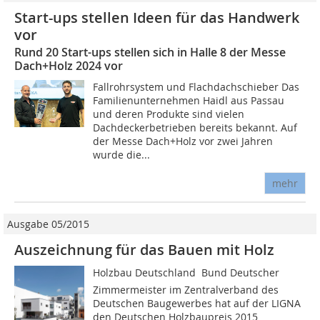
Start-ups stellen Ideen für das Handwerk
vor
Rund 20 Start-ups stellen sich in Halle 8 der Messe
Dach+Holz 2024 vor
Fallrohrsystem und Flachdachschieber Das
Familienunternehmen Haidl aus Passau
und deren Produkte sind vielen
Dachdeckerbetrieben bereits bekannt. Auf
der Messe Dach+Holz vor zwei Jahren
wurde die...
mehr
Ausgabe 05/2015
Auszeichnung für das Bauen mit Holz
Holzbau Deutschland  Bund Deutscher
Zimmermeister im Zentralverband des
Deutschen Baugewerbes hat auf der LIGNA
den Deutschen Holzbaupreis 2015