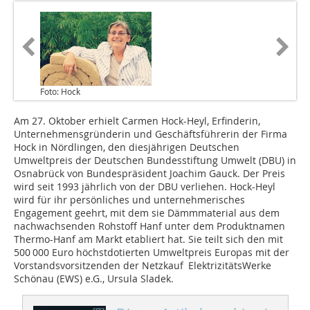
Foto: Hock
Am 27. Oktober erhielt Carmen Hock-Heyl, Erfinderin,
Unternehmensgründerin und Geschäftsführerin der Firma
Hock in Nördlingen, den diesjährigen Deutschen
Umweltpreis der Deutschen Bundesstiftung Umwelt (DBU) in
Osnabrück von Bundespräsident Joachim Gauck. Der Preis
wird seit 1993 jährlich von der DBU verliehen. Hock-Heyl
wird für ihr persönliches und unternehmerisches
Engagement geehrt, mit dem sie Dämmmaterial aus dem
nachwachsenden Rohstoff Hanf unter dem Produktnamen
Thermo-Hanf am Markt etabliert hat. Sie teilt sich den mit
500 000 Euro höchstdotierten Umweltpreis Europas mit der
Vorstandsvorsitzenden der Netzkauf ElektrizitätsWerke
Schönau (EWS) e.G., Ursula Sladek.