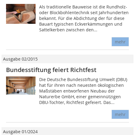
Als traditionelle Bauweise ist die Rundholz-
oder Blockbohlentechnik seit Jahrhunderten
bekannt. Für die Abdichtung der für diese
Bauart typischen Eckverkämmungen und
Sattelkerben zwischen den...
mehr
Ausgabe 02/2015
Bundesstiftung feiert Richtfest
Die Deutsche Bundesstiftung Umwelt (DBU)
hat für ihren nach neuesten ökologischen
Maßstäben entworfenen Neu­­bau der
Naturerbe GmbH, einer gemeinnützigen
DBU-Tochter, Richtfest gefeiert. Das...
mehr
Ausgabe 01/2024