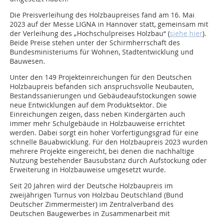
Die Preisverleihung des Holzbaupreises fand am 16. Mai
2023 auf der Messe LIGNA in Hannover statt, gemeinsam mit
der Verleihung des „Hochschulpreises Holzbau“ (
siehe hier
).
Beide Preise stehen unter der Schirmherrschaft des
Bundesministeriums für Wohnen, Stadtentwicklung und
Bauwesen.
Unter den 149 Projekteinreichungen für den Deutschen
Holzbaupreis befanden sich anspruchsvolle Neubauten,
Bestandssanierungen und Gebäudeaufstockungen sowie
neue Entwicklungen auf dem Produktsektor. Die
Einreichungen zeigen, dass neben Kindergärten auch
immer mehr Schulgebäude in Holzbauweise errichtet
werden. Dabei sorgt ein hoher Vorfertigungsgrad für eine
schnelle Bauabwicklung. Für den Holzbaupreis 2023 wurden
mehrere Projekte eingereicht, bei denen die nachhaltige
Nutzung bestehender Bausubstanz durch Aufstockung oder
Erweiterung in Holzbauweise umgesetzt wurde.
Seit 20 Jahren wird der Deutsche Holzbaupreis im
zweijährigen Turnus von Holzbau Deutschland (Bund
Deutscher Zimmermeister) im Zentralverband des
Deutschen Baugewerbes in Zusammenarbeit mit