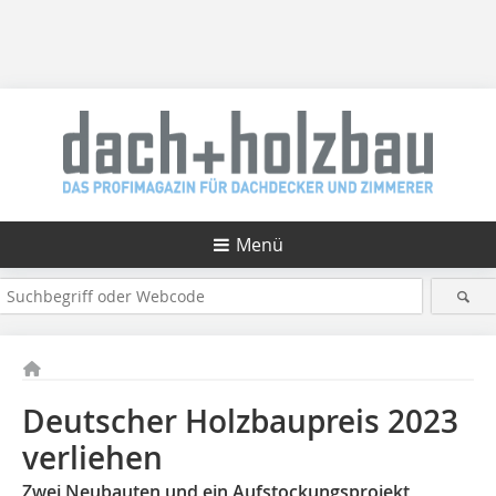
Menü
Deutscher Holzbaupreis 2023
verliehen
Zwei Neubauten und ein Aufstockungsprojekt