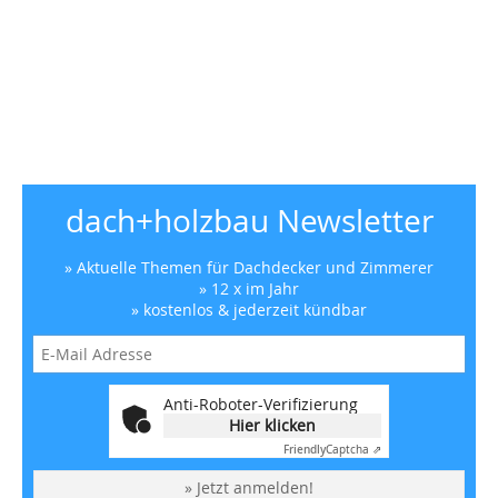
dach+holzbau Newsletter
» Aktuelle Themen für Dachdecker und Zimmerer
» 12 x im Jahr
» kostenlos & jederzeit kündbar
Anti-Roboter-Verifizierung
Hier klicken
Friendly
Captcha ⇗
» Jetzt anmelden!