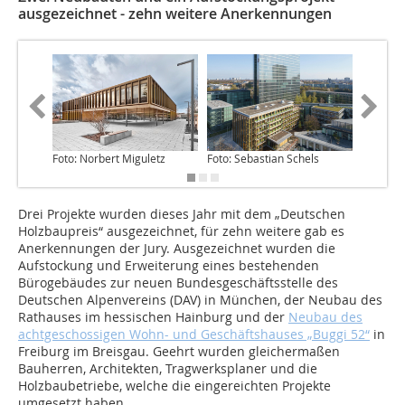
ausgezeichnet - zehn weitere Anerkennungen
Foto: Norbert Miguletz
Foto: Sebastian Schels
Foto: Se
Drei Projekte wurden dieses Jahr mit dem „Deutschen
Holzbaupreis“ ausgezeichnet, für zehn weitere gab es
Anerkennungen der Jury. Ausgezeichnet wurden die
Aufstockung und Erweiterung eines bestehenden
Bürogebäudes zur neuen Bundesgeschäftsstelle des
Deutschen Alpenvereins (DAV) in München, der Neubau des
Rathauses im hessischen Hainburg und der ­
Neubau des
achtgeschossigen Wohn- und Geschäftshauses „Buggi 52“
in
Freiburg im Breisgau. Geehrt wurden gleichermaßen
Bauherren, Architekten, Tragwerksplaner und die
Holzbaubetriebe, welche die eingereichten Projekte
umgesetzt haben.