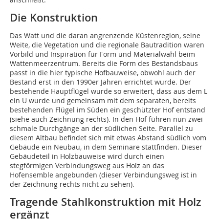
Die Konstruktion
Das Watt und die daran angrenzende Küstenregion, seine
Weite, die Vegetation und die regionale Bautradition waren
Vorbild und Inspiration für Form und Materialwahl beim
Wattenmeerzentrum. Bereits die Form des Bestandsbaus
passt in die hier typische Hofbauweise, obwohl auch der
Bestand erst in den 1990er Jahren errichtet wurde. Der
bestehende Hauptflügel wurde so erweitert, dass aus dem L
ein U wurde und gemeinsam mit dem separaten, bereits
bestehenden Flügel im Süden ein geschützter Hof entstand
(siehe auch Zeichnung rechts). In den Hof führen nun zwei
schmale Durchgänge an der südlichen Seite. Parallel zu
diesem Altbau befindet sich mit etwas Abstand südlich vom
Gebäude ein Neubau, in dem Seminare stattfinden. Dieser
Gebäudeteil in Holzbauweise wird durch einen
stegförmigen Verbindungsweg aus Holz an das
Hofensemble angebunden (dieser Verbindungsweg ist in
der Zeichnung rechts nicht zu sehen).
Tragende Stahlkonstruktion mit Holz
ergänzt