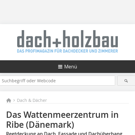
Menü
Dach & Dächer
Das Wattenmeerzentrum in
Ribe (Dänemark)
Reetdeckung an Dach, Fassade und Dachüberhang