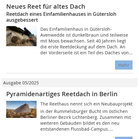
Neues Reet für altes Dach
Reetdach eines Einfamilienhauses in Gütersloh
ausgebessert
Das Einfamilienhaus in Gütersloh-
Avenwedde ist dunkelbraun und teilweise
mit Moos bewachsen. Seit 40 Jahren liegt
die erste Reetdeckung auf dem Dach. An
der Vorderseite ist ein Teil des Daches von...
mehr
Ausgabe 05/2025
Pyramidenartiges Reetdach in Berlin
The Reethaus nennt sich ein Neubauprojekt
in der Rummelsburger Bucht im östlichen
Berliner Bezirk Lichtenberg. Zusammen mit
weiteren Gebäuden bildet es den neu
entstandenen Flussbad-Campus....