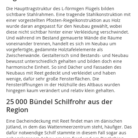
Die Haupttragstruktur des L-förmigen Flügels bilden
sichtbare Stahlrahmen. Eine tragende Stahlkonstruktion mit
einer vorgestellten Pfosten-Riegelkonstruktion aus Holz
wurde daran angepasst für den Neubau gewählt, wobei
diese nicht sichtbar hinter einer Verkleidung verschwindet.
Und während im Bestand gemauerte Wände die Räume
voneinander trennen, handelt es sich im Neubau um
vorgefertigte, gedämmte Holztafelelemente als
Zwischenwände. Gestalterisch sind Bestands- und Neubau
bewusst unterschiedlich gehalten und bilden doch eine
harmonische Einheit. So sind Dächer und Fassaden des
Neubaus mit Reet gedeckt und verkleidet und haben
wenige, dafür sehr große Fensterflächen. Die
Fensteröffnungen in der Holzhülle des Altbaus wurden
hingegen kaum verändert und relativ klein gehalten.
25 000 Bündel Schilfrohr aus der
Region
Eine Dacheindeckung mit Reet findet man im dänischen
Jütland, in dem das Wattenmeerzentrum steht, häufiger. Das
dafür notwendige Schilf stammte in diesem Fall sogar aus