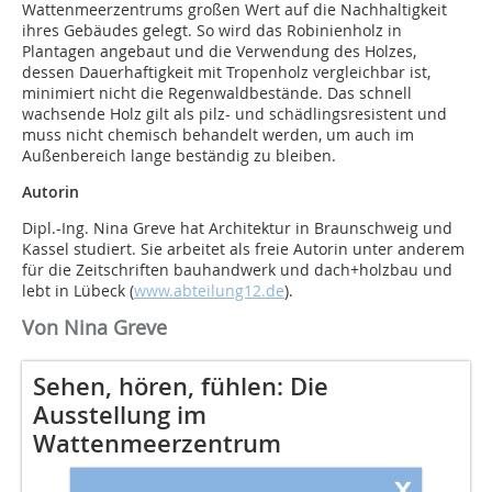
Wattenmeerzentrums großen Wert auf die Nachhaltigkeit
ihres Gebäudes gelegt. So wird das Robinienholz in
Plantagen angebaut und die Verwendung des Holzes,
dessen Dauerhaftigkeit mit Tropenholz vergleichbar ist,
minimiert nicht die Regenwaldbestände. Das schnell
wachsende Holz gilt als pilz- und schädlingsresistent und
muss nicht chemisch behandelt werden, um auch im
Außenbereich lange beständig zu bleiben.
Autorin
Dipl.-Ing. Nina Greve hat Architektur in Braunschweig und
Kassel studiert. Sie arbeitet als freie Autorin unter anderem
für die Zeitschriften bauhandwerk und dach+holzbau und
lebt in Lübeck (
www.abteilung12.de
).
Von Nina Greve
Sehen, hören, fühlen: Die
Ausstellung im
Wattenmeerzentrum
x