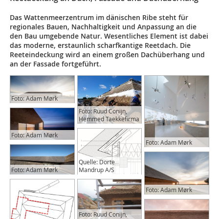
Das Wattenmeerzentrum im dänischen Ribe steht für
regionales Bauen, Nachhaltigkeit und Anpassung an die
den Bau umgebende Natur. Wesentliches Element ist dabei
das moderne, erstaunlich scharfkantige Reetdach. Die
Reeteindeckung wird an einem großen Dachüberhang und
an der Fassade fortgeführt.
Foto: Adam Mørk
Foto: Ruud Conijn,
Hemmed Taekkefirma
Foto: Adam Mørk
Foto: Adam Mørk
Quelle: Dorte
Mandrup A/S
Foto: Adam Mørk
Foto: Adam Mørk
Foto: Ruud Conijn,