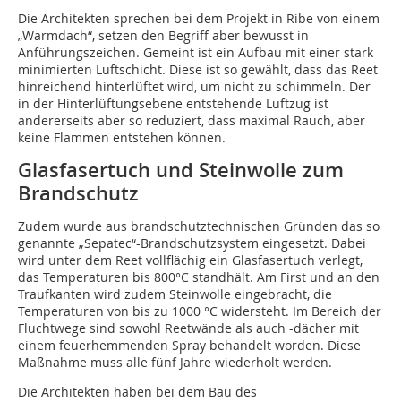
Die Architekten sprechen bei dem Projekt in Ribe von einem
„Warmdach“, setzen den Begriff aber bewusst in
Anführungszeichen. Gemeint ist ein Aufbau mit einer stark
minimierten Luftschicht. Diese ist so gewählt, dass das Reet
hinreichend hinterlüftet wird, um nicht zu schimmeln. Der
in der Hinterlüftungsebene entstehende Luftzug ist
andererseits aber so reduziert, dass maximal Rauch, aber
keine Flammen entstehen können.
Glasfasertuch und Steinwolle zum
Brandschutz
Zudem wurde aus brandschutztechnischen Gründen das so
genannte „Sepatec“-Brandschutzsystem eingesetzt. Dabei
wird unter dem Reet vollflächig ein Glasfasertuch verlegt,
das Temperaturen bis 800°C standhält. Am First und an den
Traufkanten wird zudem Steinwolle eingebracht, die
Temperaturen von bis zu 1000 °C widersteht. Im Bereich der
Fluchtwege sind sowohl Reetwände als auch -dächer mit
einem feuerhemmenden Spray behandelt worden. Diese
Maßnahme muss alle fünf Jahre wiederholt werden.
Die Architekten haben bei dem Bau des