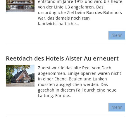
entstand im Jahre 1913 und wird bis heute
von der Linie U3 angefahren. Das
ursprüngliche Ziel beim Bau des Bahnhofs
war, das damals noch rein
landwirtschaftliche...
mehr
Reetdach des Hotels Alster Au erneuert
Zuerst wurde das alte Reet vom Dach
abgenommen. Einige Sparren waren nicht
in einer Ebene, Beulen und Lunken
mussten ausgeglichen werden. Das
geschah in diesem Fall durch eine neue
Lattung. Für die...
mehr