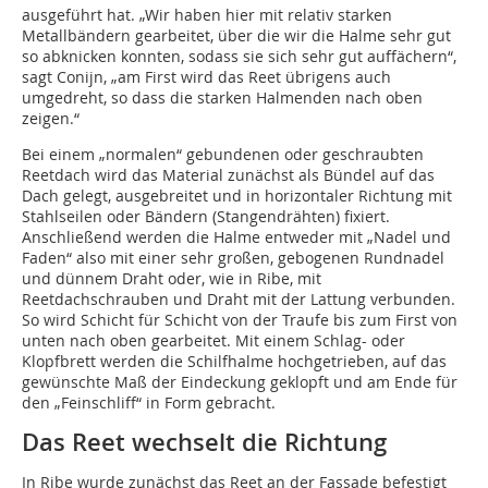
ausgeführt hat. „Wir haben hier mit relativ starken
Metallbändern gearbeitet, über die wir die Halme sehr gut
so abknicken konnten, sodass sie sich sehr gut auffächern“,
sagt Conijn, „am First wird das Reet übrigens auch
umgedreht, so dass die starken Halmenden nach oben
zeigen.“
Bei einem „normalen“ gebundenen oder geschraubten
Reetdach wird das Material zunächst als Bündel auf das
Dach gelegt, ausgebreitet und in horizontaler Richtung mit
Stahlseilen oder Bändern (Stangendrähten) fixiert.
Anschließend werden die Halme entweder mit „Nadel und
Faden“ also mit einer sehr großen, gebogenen Rundnadel
und dünnem Draht oder, wie in Ribe, mit
Reetdachschrauben und Draht mit der Lattung verbunden.
So wird Schicht für Schicht von der Traufe bis zum First von
unten nach oben gearbeitet. Mit einem Schlag- oder
Klopfbrett werden die Schilfhalme hochgetrieben, auf das
gewünschte Maß der Eindeckung geklopft und am Ende für
den „Feinschliff“ in Form gebracht.
Das Reet wechselt die Richtung
In Ribe wurde zunächst das Reet an der Fassade befestigt