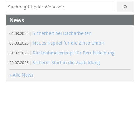
News
Sicherheit bei Dacharbeiten
04.08.2026 |
Neues Kapitel für die Zinco GmbH
03.08.2026 |
Rücknahmekonzept für Berufskleidung
31.07.2026 |
Sicherer Start in die Ausbildung
30.07.2026 |
» Alle News