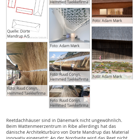
Hemmed Taekkefirma
Foto: Adam Mørk
Quelle: Dorte
Mandrup A/S
Foto: Adam Mørk
Foto: Ruud Conijn,
Foto: Adam Mørk
Hemmed Taekkefirma
Foto: Ruud Conijn,
Hemmed Taekkefirma
Foto: Ruud Conijn,
Hemmed Taekkefirma
Reetdachhäuser sind in Dänemark nicht ungewöhnlich.
Beim Wattenmeerzentrum in Ribe allerdings hat das
dänische Architekturbüro von Dorte Mandrup das Material
innovativ eingesetzt: An der Nordseite wird das Reet nicht