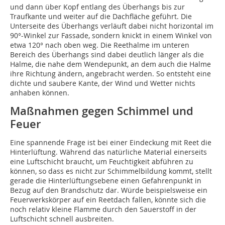
und dann über Kopf entlang des Überhangs bis zur
Traufkante und weiter auf die Dachfläche geführt. Die
Unterseite des Überhangs verläuft dabei nicht horizontal im
90°-Winkel zur Fassade, sondern knickt in einem Winkel von
etwa 120° nach oben weg. Die Reethalme im unteren
Bereich des Überhangs sind dabei deutlich länger als die
Halme, die nahe dem Wendepunkt, an dem auch die Halme
ihre Richtung ändern, angebracht werden. So entsteht eine
dichte und saubere Kante, der Wind und Wetter nichts
anhaben können.
Maßnahmen gegen Schimmel und
Feuer
Eine spannende Frage ist bei einer Eindeckung mit Reet die
Hinterlüftung. Während das natürliche Material einerseits
eine Luftschicht braucht, um Feuchtigkeit abführen zu
können, so dass es nicht zur Schimmelbildung kommt, stellt
gerade die Hinterlüftungsebene einen Gefahrenpunkt in
Bezug auf den Brandschutz dar. Würde beispielsweise ein
Feuerwerkskörper auf ein Reetdach fallen, könnte sich die
noch relativ kleine Flamme durch den Sauerstoff in der
Luftschicht schnell ausbreiten.