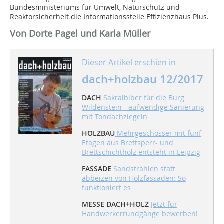
Bundesministeriums für Umwelt, Naturschutz und
Reaktorsicherheit die Informationsstelle Effizienzhaus Plus.
Von Dorte Pagel und Karla Müller
Dieser Artikel erschien in
dach+holzbau 12/2017
DACH
Sakralbiber für die Burg
Wildenstein - aufwendige Sanierung
mit Tondachziegeln
HOLZBAU
Mehrgeschosser mit fünf
Etagen aus Brettsperr- und
Brettschichtholz entsteht in Leipzig
FASSADE
Sandstrahlen statt
abbeizen von Holzfassaden: So
funktioniert es
MESSE DACH+HOLZ
Jetzt für
Handwerkerrundgänge bewerben!