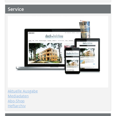
Service
Aktuelle Ausgabe
Mediadaten
Abo-Shop
Heftarchiv