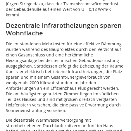
Jürgen Strege dazu, dass der Transmissionswärmeverlust
der Gebäudehülle auf einen Wert von U = 0,18 W/m²K
kommt.
Dezentrale Infrarotheizungen sparen
Wohnfläche
Die entstandenen Mehrkosten für eine effektive Dämmung
wurden während des Bauprojektes durch den Verzicht auf
einen Gasanschluss und eine herkömmliche
Heizungsanlage bei der technischen Gebäudeausrüstung
ausgeglichen. Stattdessen erfolgt die Beheizung der Räume
über vier elektrisch betriebene Infrarotheizungen, die Platz
sparen und mit einem Gesamt-Energieverbrauch von
weniger als 2000 Kilowattstunden im Jahr den
Anforderungen an ein Effizienzhaus Plus gerecht werden.
Die am häufigsten genutzten Zimmer liegen im südlichen
Teil des Hauses und sind mit großen dreifach verglasten
Holzfenstern versehen, die eine passive Erwärmung durch
Sonneneinstrahlung vorsehen.
Die dezentrale Warmwasserversorgung mit
strombetriebenen Durchlauferhitzern an fünf im Haus