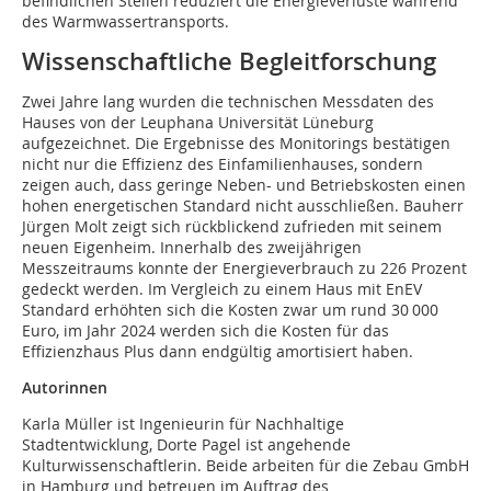
befindlichen Stellen reduziert die Energieverluste während
des Warmwassertransports.
Wissenschaftliche Begleitforschung
Zwei Jahre lang wurden die technischen Messdaten des
Hauses von der Leuphana Universität Lüneburg
aufgezeichnet. Die Ergebnisse des Monitorings bestätigen
nicht nur die Effizienz des Einfamilienhauses, sondern
zeigen auch, dass geringe Neben- und Betriebskosten einen
hohen energetischen Standard nicht ausschließen. Bauherr
Jürgen Molt zeigt sich rückblickend zufrieden mit seinem
neuen Eigenheim. Innerhalb des zweijährigen
Messzeitraums konnte der Energieverbrauch zu 226 Prozent
gedeckt werden. Im Vergleich zu einem Haus mit EnEV
Standard erhöhten sich die Kosten zwar um rund 30 000
Euro, im Jahr 2024 werden sich die Kosten für das
Effizienzhaus Plus dann endgültig amortisiert haben.
Autorinnen
Karla Müller ist Ingenieurin für Nachhaltige
Stadtentwicklung, Dorte Pagel ist angehende
Kulturwissenschaftlerin. Beide arbeiten für die Zebau GmbH
in Hamburg und betreuen im Auftrag des