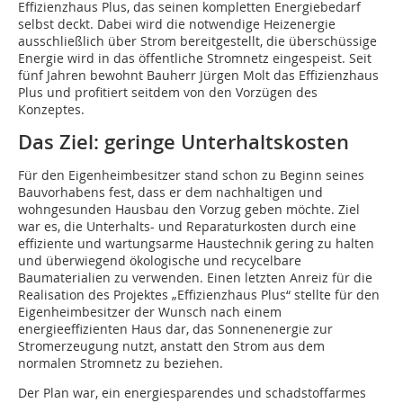
Effizienzhaus Plus, das seinen kompletten Energiebedarf
selbst deckt. Dabei wird die notwendige Heizenergie
ausschließlich über Strom bereitgestellt, die überschüssige
Energie wird in das öffentliche Stromnetz eingespeist. Seit
fünf Jahren bewohnt Bauherr Jürgen Molt das Effizienzhaus
Plus und profitiert seitdem von den Vorzügen des
Konzeptes.
Das Ziel: geringe Unterhaltskosten
Für den Eigenheimbesitzer stand schon zu Beginn seines
Bauvorhabens fest, dass er dem nachhaltigen und
wohngesunden Hausbau den Vorzug geben möchte. Ziel
war es, die Unterhalts- und Reparaturkosten durch eine
effiziente und wartungsarme Haustechnik gering zu halten
und überwiegend ökologische und recycelbare
Baumaterialien zu verwenden. Einen letzten Anreiz für die
Realisation des Projektes „Effizienzhaus Plus“ stellte für den
Eigenheimbesitzer der Wunsch nach einem
energieeffizienten Haus dar, das Sonnenenergie zur
Stromerzeugung nutzt, anstatt den Strom aus dem
normalen Stromnetz zu beziehen.
Der Plan war, ein energiesparendes und schadstoffarmes