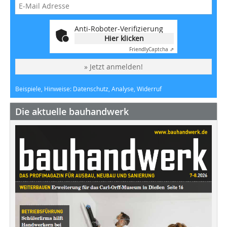
Anti-Roboter-Verifizierung
Hier klicken
Friendly
Captcha ⇗
» Jetzt anmelden!
Beispiele, Hinweise: Datenschutz, Analyse, Widerruf
Die aktuelle bauhandwerk