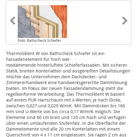
Foto: Rathscheck Schiefer
ThermoSklent W von Rathscheck Schiefer ist ein
Fassadenelement für hoch wär-
medämmende hinterlüftete Schieferfassaden. Mit sicherer
Statik, breiten Konterlatten und ausgereiften Detaillösungen
möchte das Unternehmen dem Dachdecker- und
Zimmererhandwerk eine handwerksgerechte Dämmlösung
bieten. Im Fokus der neuen Fassadendämmung steht die
regelkonforme Verarbeitung. Das ThermoSklent W basiert
auf einem PUR-Hartschaum mit λ-Werten, je nach Dicke,
zwischen 0,027 und 0,029 W/mK. Mit Dämmdicken bis 160
mm sind U-Werte von bis circa 0,17 W/m²K möglich. Die
Elemente sind 60 cm breit und 120 cm hoch und verfügen
über einen umlaufenden Stufenfalz. In die Oberfläche der
Dämmelemente sind alle 20 cm Konterlatten mit einem
Querschnitt von 4 x 11 cm eingelassen. Sie ragen 2 cm aus