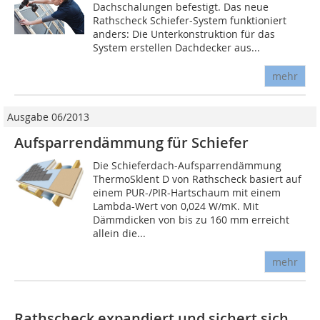
Dachschalungen befestigt. Das neue
Rathscheck Schiefer-System funktioniert
anders: Die Unterkonstruktion für das
System erstellen Dachdecker aus...
mehr
Ausgabe 06/2013
Aufsparrendämmung für Schiefer
Die Schieferdach-Aufsparrendämmung
ThermoSklent D von Rathscheck basiert auf
einem PUR-/PIR-Hartschaum mit einem
Lambda-Wert von 0,024 W/mK. Mit
Dämmdicken von bis zu 160 mm erreicht
allein die...
mehr
Rathscheck expandiert und sichert sich