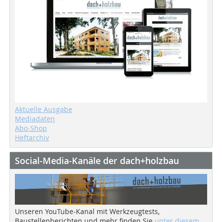
Aktuelle Ausgabe
Mediadaten
Abo-Shop
Heftarchiv
Social-Media-Kanäle der dach+holzbau
Unseren YouTube-Kanal mit Werkzeugtests,
Baustellenberichten und mehr finden Sie
unter diesem