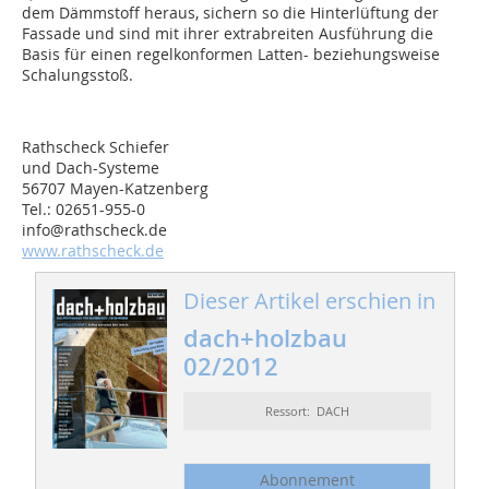
dem Dämmstoff heraus, sichern so die Hinterlüftung der
Fassade und sind mit ihrer extrabreiten Ausführung die
Basis für einen regelkonformen Latten- beziehungsweise
Schalungsstoß.
Rathscheck Schiefer
und Dach-Systeme
56707 Mayen-Katzenberg
Tel.: 02651-955-0
info@rathscheck.de
www.rathscheck.de
Dieser Artikel erschien in
dach+holzbau
02/2012
Ressort: DACH
Abonnement