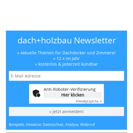
dach+holzbau Newsletter
» Aktuelle Themen für Dachdecker und Zimmerer
» 12 x im Jahr
» kostenlos & jederzeit kündbar
Anti-Roboter-Verifizierung
Hier klicken
Friendly
Captcha ⇗
» Jetzt anmelden!
Beispiele, Hinweise: Datenschutz, Analyse, Widerruf