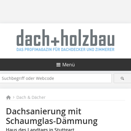
Menü
Dach & Dächer
Dachsanierung mit
Schaumglas-Dämmung
Haus des Landtags in Stuttgart