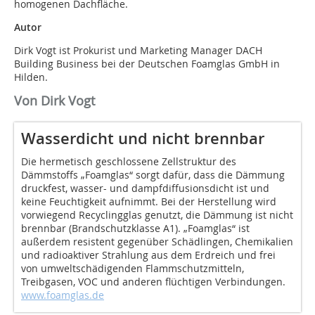
homogenen Dachfläche.
Autor
Dirk Vogt ist Prokurist und Marketing Manager DACH
Building Business bei der Deutschen Foamglas GmbH in
Hilden.
Von Dirk Vogt
Wasserdicht und nicht brennbar
Die hermetisch geschlossene Zellstruktur des
Dämmstoffs „Foamglas“ sorgt dafür, dass die Dämmung
druckfest, wasser- und dampfdiffusionsdicht ist und
keine Feuchtigkeit aufnimmt. Bei der Herstellung wird
vorwiegend Recyclingglas genutzt, die Dämmung ist nicht
brennbar (Brandschutzklasse A1). „Foamglas“ ist
außerdem resistent gegenüber Schädlingen, Chemikalien
und radioaktiver Strahlung aus dem Erdreich und frei
von umweltschädigenden Flammschutzmitteln,
Treibgasen, VOC und anderen flüchtigen Verbindungen.
www.foamglas.de