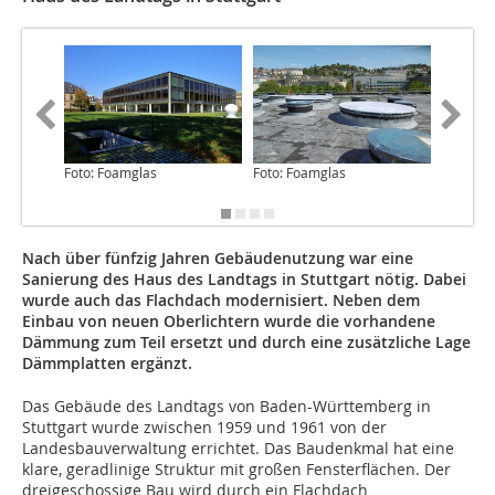
Foto: Foamglas
Foto: Foamglas
Foto: Fo
Nach über fünfzig Jahren Gebäudenutzung war eine
Sanierung des Haus des Landtags in Stuttgart nötig. Dabei
wurde auch das Flachdach modernisiert. Neben dem
Einbau von neuen Oberlichtern wurde die vorhandene
Dämmung zum Teil ersetzt und durch eine zusätzliche Lage
Dämmplatten ergänzt.
Das Gebäude des Landtags von Baden-Württemberg in
Stuttgart wurde zwischen 1959 und 1961 von der
Landesbauverwaltung errichtet. Das Baudenkmal hat eine
klare, geradlinige Struktur mit großen Fensterflächen. Der
dreigeschossige Bau wird durch ein Flachdach