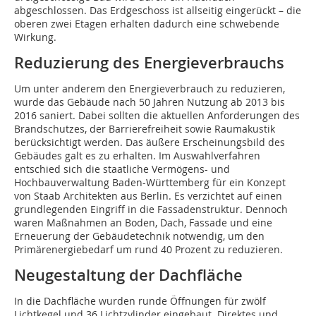
abgeschlossen. Das Erdgeschoss ist allseitig eingerückt – die
oberen zwei Etagen erhalten dadurch eine schwebende
Wirkung.
Reduzierung des Energieverbrauchs
Um unter anderem den Energieverbrauch zu reduzieren,
wurde das Gebäude nach 50 Jahren Nutzung ab 2013 bis
2016 saniert. Dabei sollten die aktuellen Anforderungen des
Brandschutzes, der Barrierefreiheit sowie Raumakustik
berücksichtigt werden. Das äußere Erscheinungsbild des
Gebäudes galt es zu erhalten. Im Auswahlverfahren
entschied sich die staatliche Vermögens- und
Hochbauverwaltung Baden-Württemberg für ein Konzept
von Staab Architekten aus Berlin. Es verzichtet auf einen
grundlegenden Eingriff in die Fassadenstruktur. Dennoch
waren Maßnahmen an Boden, Dach, Fassade und eine
Erneuerung der Gebäudetechnik notwendig, um den
Primärenergiebedarf um rund 40 Prozent zu reduzieren.
Neugestaltung der Dachfläche
In die Dachfläche wurden runde Öffnungen für zwölf
Lichtkegel und 36 Lichtzylinder eingebaut. Direktes und