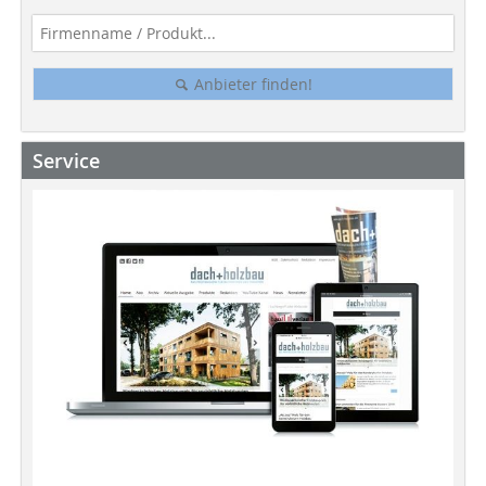
Anbieter finden!
Service