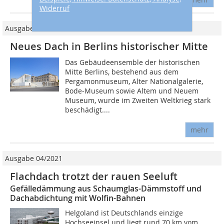
Widerruf
Ausgabe 04/2023
Neues Dach in Berlins historischer Mitte
Das Gebäudeensemble der historischen
Mitte Berlins, bestehend aus dem
Pergamonmuseum, Alter Nationalgalerie,
Bode-Museum sowie Altem und Neuem
Museum, wurde im Zweiten Weltkrieg stark
beschädigt....
mehr
Ausgabe 04/2021
Flachdach trotzt der rauen Seeluft
Gefälledämmung aus Schaumglas-Dämmstoff und
Dachabdichtung mit Wolfin-Bahnen
Helgoland ist Deutschlands einzige
Hochseeinsel und liegt rund 70 km vom