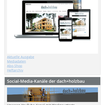
Aktuelle Ausgabe
Mediadaten
Abo-Shop
Heftarchiv
Social-Media-Kanäle der dach+holzbau