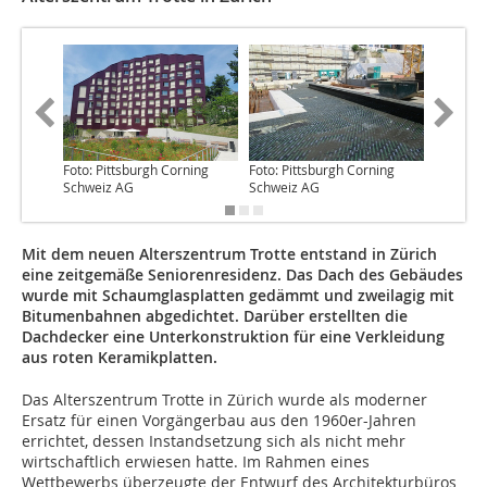
Foto: Pittsburgh Corning
Foto: Pittsburgh Corning
Foto: Pi
Schweiz AG
Schweiz AG
Schweiz
Mit dem neuen Alterszentrum Trotte entstand in Zürich
eine zeitgemäße Seniorenresidenz. Das Dach des Gebäudes
wurde mit Schaumglasplatten gedämmt und zweilagig mit
Bitumenbahnen abgedichtet. Darüber erstellten die
Dachdecker eine Unterkonstruktion für eine Verkleidung
aus roten Keramikplatten.
Das Alterszentrum Trotte in Zürich wurde als moderner
Ersatz für einen Vorgängerbau aus den 1960er-Jahren
errichtet, dessen Instandsetzung sich als nicht mehr
wirtschaftlich erwiesen hatte. Im Rahmen eines
Wettbewerbs überzeugte der Entwurf des Architekturbüros