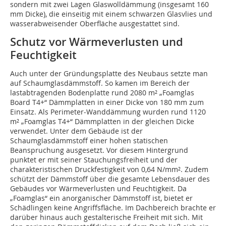
sondern mit zwei Lagen Glaswolldämmung (insgesamt 160
mm Dicke), die einseitig mit einem schwarzen Glasvlies und
wasserabweisender Oberfläche ausgestattet sind.
Schutz vor Wärmeverlusten und
Feuchtigkeit
Auch unter der Gründungsplatte des Neubaus setzte man
auf Schaumglasdämmstoff. So kamen im Bereich der
lastabtragenden Bodenplatte rund 2080 m² „Foamglas
Board T4+“ Dämmplatten in einer Dicke von 180 mm zum
Einsatz. Als Perimeter-Wanddämmung wurden rund 1120
m² „Foamglas T4+“ Dämmplatten in der gleichen Dicke
verwendet. Unter dem Gebäude ist der
Schaumglasdämmstoff einer hohen statischen
Beanspruchung ausgesetzt. Vor diesem Hintergrund
punktet er mit seiner Stauchungsfreiheit und der
charakteristischen Druckfestigkeit von 0,64 N/mm². Zudem
schützt der Dämmstoff über die gesamte Lebensdauer des
Gebäudes vor Wärmeverlusten und Feuchtigkeit. Da
„Foamglas“ ein anorganischer Dämmstoff ist, bietet er
Schädlingen keine Angriffsfläche. Im Dachbereich brachte er
darüber hinaus auch gestalterische Freiheit mit sich. Mit