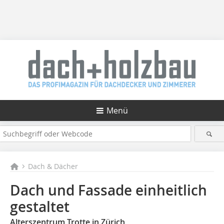
Menü
Dach & Dächer
Dach und Fassade einheitlich
gestaltet
Alterszentrum Trotte in Zürich