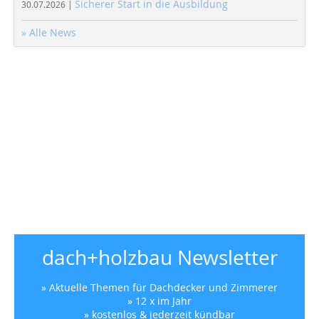
Sicherer Start in die Ausbildung
30.07.2026 |
» Alle News
dach+holzbau Newsletter
» Aktuelle Themen für Dachdecker und Zimmerer
» 12 x im Jahr
» kostenlos & jederzeit kündbar