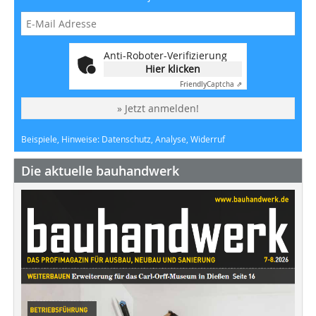
Anti-Roboter-Verifizierung
Hier klicken
Friendly
Captcha ⇗
» Jetzt anmelden!
Beispiele, Hinweise: Datenschutz, Analyse, Widerruf
Die aktuelle bauhandwerk