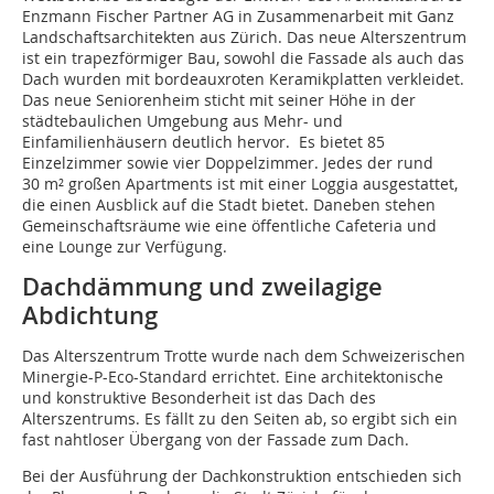
Enzmann Fischer Partner AG in Zusammenarbeit mit Ganz
Landschaftsarchitekten aus Zürich. Das neue Alterszentrum
ist ein trapezförmiger Bau, sowohl die Fassade als auch das
Dach wurden mit bordeauxroten Keramikplatten verkleidet.
Das neue Seniorenheim sticht mit seiner Höhe in der
städtebaulichen Umgebung aus Mehr- und
Einfamilienhäusern deutlich hervor. Es bietet 85
Einzelzimmer sowie vier Doppelzimmer. Jedes der rund
30 m² großen Apartments ist mit einer Loggia ausgestattet,
die einen Ausblick auf die Stadt bietet. Daneben stehen
Gemeinschaftsräume wie eine öffentliche Cafeteria und
eine Lounge zur Verfügung.
Dachdämmung und zweilagige
Abdichtung
Das Alterszentrum Trotte wurde nach dem Schweizerischen
Minergie-P-Eco-Standard errichtet. Eine architektonische
und konstruktive Besonderheit ist das Dach des
Alterszentrums. Es fällt zu den Seiten ab, so ergibt sich ein
fast nahtloser Übergang von der Fassade zum Dach.
Bei der Ausführung der Dachkonstruktion entschieden sich