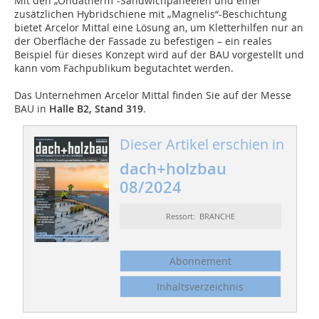
Mit den „Ondatherm“-Sandwichpaneelen und ­einer
zusätzlichen Hybridschiene mit „Magnelis“-Beschichtung
bietet Arcelor Mittal eine Lösung an, um Kletterhilfen nur an
der Oberfläche der Fassade zu befestigen – ein reales
Beispiel für dieses Konzept wird auf der BAU vorgestellt und
kann vom Fachpublikum begutachtet werden.
Das Unternehmen Arcelor Mittal finden Sie auf der Messe
BAU in
Halle B2, Stand 319
.
Dieser Artikel erschien in
dach+holzbau
08/2024
Ressort: BRANCHE
Abonnement
Inhaltsverzeichnis