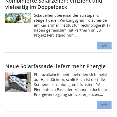
Kombinierte Solarzellen: effizient und
vielseitig im Doppelpack
Solarzellen übereinander zu stapeln,
steigert deren Wirkungsgrad. Forschende
am Karlsruher Institut für Technologie (KIT)
haben gemeinsam mit Partnern im EU-
Projekt Percistand nun...
mehr
Neue Solarfassade liefert mehr Energie
Photovoltaikelemente befinden sich meist
auf Hausdächern, schließlich ist dort die
Sonneneinstrahlung am höchsten. PV-
Elemente an Fassaden können jedoch die
Energieversorgung sinnvoll ergänzen,...
mehr