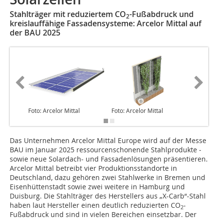
Stahlträger mit reduziertem CO
-Fußabdruck und
2
kreislauffähige Fassadensysteme: Arcelor Mittal auf
der BAU 2025
Foto: Arcelor Mittal
Foto: Arcelor Mittal
Foto: Arc
Das Unternehmen Arcelor Mittal Europe wird auf der Messe
BAU im Januar 2025 ressourcen­schonende Stahlprodukte ­
sowie neue Solardach- und Fassadenlösungen präsentieren.
Arcelor Mittal betreibt vier Produktionsstandorte in
Deutschland, dazu gehören zwei Stahlwerke in Bremen und
Eisenhüttenstadt sowie zwei weitere in Hamburg und
Duisburg. Die Stahlträger des Herstellers aus „X-Carb“-Stahl
haben laut Hersteller einen deutlich reduzierten CO
-
2
Fußabdruck und sind in vielen Bereichen einsetzbar. Der