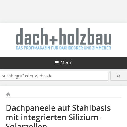
Menü
Dachpaneele auf Stahlbasis
mit integrierten Silizium-
Solarzellen