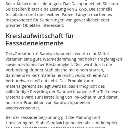
Solardächern beschleunigen. Das Dachpaneel mit Silizium-
Solarzellen bietet eine Leistung von 2 kWp. Die schnelle
Installation und die flexiblen Paneel-Längen machen es
insbesondere für Sanierungen von gewerblichen oder
privaten Objekten interessant.
Kreislaufwirtschaft für
Fassadenelemente
Die „Ondatherm“-Sandwichpaneele von Arcelor Mittal
vereinen eine gute Wärmedämmung mit hoher Tragfähigkeit
sowie mechanischer Beständigkeit. Dies wird durch die
Verbindung dünner Stahlbleche mit einem starren,
dämmenden Kernmaterial erreicht, wodurch eine Art
Verbundwerkstoff entsteht. Das Produkt kann
materialgerecht zerlegt werden, das ermöglicht das
vollständige Recycling der Sandwichpaneele. Ein Teil dieses
Materials wird zur Herstellung von PIR-Schaum und damit
auch zur Produktion von Sandwichpaneelen
wiederverwendet.
Bei der Fassadenbegrünung gilt die Planung und
Umsetzung mit Stahl-Sandwichpaneelen als sehr komplex.