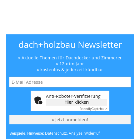
dach+holzbau Newsletter
» Aktuelle Themen für Dachdecker und Zimmerer
» 12 x im Jahr
» kostenlos & jederzeit kündbar
Anti-Roboter-Verifizierung
Hier klicken
Friendly
Captcha ⇗
» Jetzt anmelden!
Beispiele, Hinweise: Datenschutz, Analyse, Widerruf