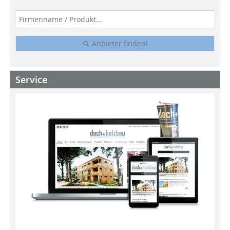
Anbieter finden!
Service