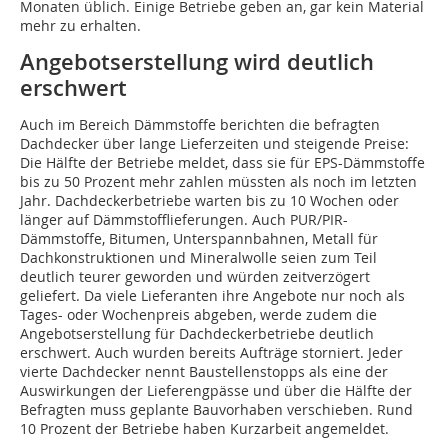
Monaten üblich. Einige Betriebe geben an, gar kein Material
mehr zu erhalten.
Angebotserstellung wird deutlich
erschwert
Auch im Bereich Dämmstoffe berichten die befragten
Dachdecker über lange Lieferzeiten und steigende Preise:
Die Hälfte der Betriebe meldet, dass sie für EPS-Dämmstoffe
bis zu 50 Prozent mehr zahlen müssten als noch im letzten
Jahr. Dachdeckerbetriebe warten bis zu 10 Wochen oder
länger auf Dämmstofflieferungen. Auch PUR/PIR-
Dämmstoffe, Bitumen, Unterspannbahnen, Metall für
Dachkonstruktionen und Mineralwolle seien zum Teil
deutlich teurer geworden und würden zeitverzögert
geliefert. Da viele Lieferanten ihre Angebote nur noch als
Tages- oder Wochenpreis abgeben, werde zudem die
Angebotserstellung für Dachdeckerbetriebe deutlich
erschwert. Auch wurden bereits Aufträge storniert. Jeder
vierte Dachdecker nennt Baustellenstopps als eine der
Auswirkungen der Lieferengpässe und über die Hälfte der
Befragten muss geplante Bauvorhaben verschieben. Rund
10 Prozent der Betriebe haben Kurzarbeit angemeldet.