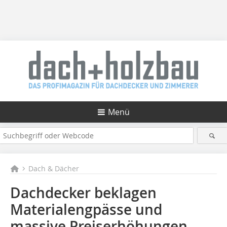
Menü
Dach & Dächer
Dachdecker beklagen
Materialengpässe und
massive Preiserhöhungen