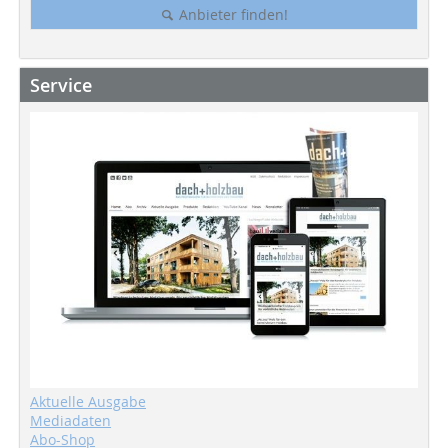
Anbieter finden!
Service
Aktuelle Ausgabe
Mediadaten
Abo-Shop