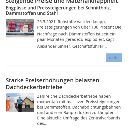
Steigende Preise und Materialknappheit
Engpässe und Preissteigerungen bei Schnittholz,
Dämmstoffen und Stahl
26.5.2021: Rohstoffe werden knapp,
Preissteigerungen von über 100 Prozent Die
Nachfrage nach Dämmstoffen ist seit ein
paar Monaten geradezu explodiert, sagt
Alexander Sinner, Geschäftsführer...
mehr
Starke Preiserhöhungen belasten
Dachdeckerbetriebe
Zahlreiche Dachdeckerbetriebe haben
momentan mit massiven Preissteigerungen
bei Dämmstoffen, Dachabdichtungsbahnen
und anderen Bauprodukten zu kämpfen.
Eine aktuelle Umfrage des Zentralverbands
des...