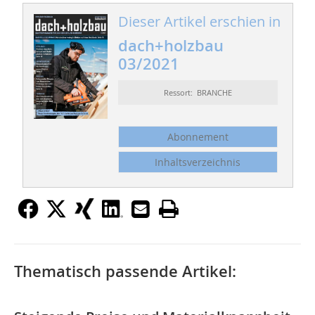
Dieser Artikel erschien in
dach+holzbau
03/2021
Ressort: BRANCHE
Abonnement
Inhaltsverzeichnis
Thematisch passende Artikel: