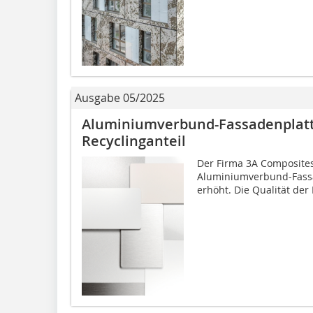
Ausgabe 05/2025
Aluminiumverbund-Fassadenplat
Recyclinganteil
Der Firma 3A Composites 
Aluminiumverbund-Fassa
erhöht. Die Qualität der 