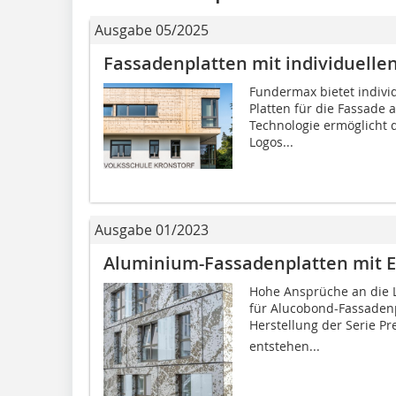
Ausgabe 05/2025
Fassadenplatten mit individuelle
Fundermax bietet indivi
Platten für die Fassad
Technologie ermöglicht d
Logos...
Ausgabe 01/2023
Aluminium-Fassadenplatten mit E
Hohe Ansprüche an die L
für Alucobond-Fassadenpl
Herstellung der Serie P
entstehen...