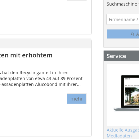
Suchmaschine f
A
ten mit erhöhtem
Service
hat den Recyclinganteil in ihren
denplatten von etwa 43 auf 89 Prozent
Fassadenplatten Alucobond mit ihrer...
mehr
Aktuelle Ausga
Mediadaten