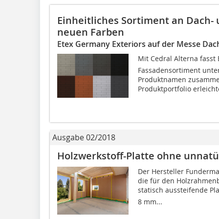
Einheitliches Sortiment an Dach-
neuen Farben
Etex Germany Exteriors auf der Messe Dac
Mit Cedral Alterna fass
Fassadensortiment unter
Produktnamen zusammen.
Produktportfolio erleicht
Ausgabe 02/2018
Holzwerkstoff-Platte ohne unnatü
Der Hersteller Funderm
die für den Holzrahmen
statisch aussteifende Pla
8 mm...