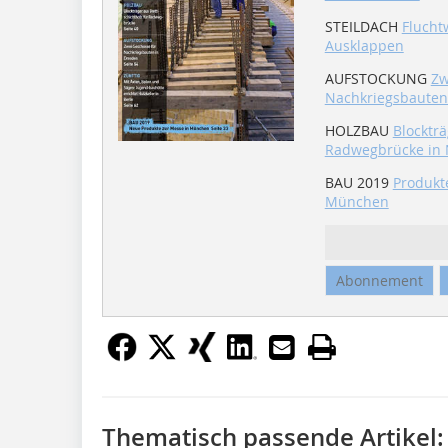
STEILDACH
Flucht
Ausklappen
AUFSTOCKUNG
Zw
Nachkriegsbauten
HOLZBAU
Blockträ
Radwegbrücke in 
BAU 2019
Produkt
München
Abonnement
Thematisch passende Artikel: