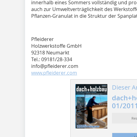
innerhalb eines Sommers vollständig und pr
auch zur Umweltverträglichkeit des Werkstoffe
Pflanzen-Granulat in die Struktur der Spanpla
Pfleiderer
Holzwerkstoffe GmbH
92318 Neumarkt
Tel.: 09181/28-334
info@pfleiderer.com
www.pfleiderer.com
Dieser Ar
dach+h
01/201
Re