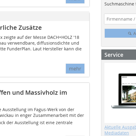
Suchmaschine f
rliche Zusätze
A
ax zeigte auf der Messe DACH+HOLZ '18
bau verwendbare, diffusionsdichte und
tte FunderPlan. Laut Hersteller kann die
Service
mehr
ffen und Massivholz im
e Ausstellung im Fagus-Werk von der
 Zwickau in enger Zusammenarbeit mit der
ck der Ausstellung ist eine zentrale
Aktuelle Ausga
Mediadaten