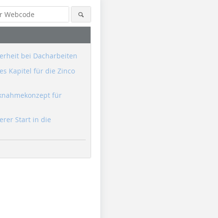
erheit bei Dacharbeiten
s Kapitel für die Zinco
knahmekonzept für
erer Start in die