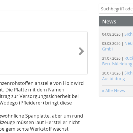
News
Sich
04.08.2026 |
Neue
03.08.2026 |
GmbH
Rüc
31.07.2026 |
Berufskleidung
Sich
30.07.2026 |
Ausbildung
nzenrohstoffen anstelle von Holz wird
ht. Die Platte mit dem Namen
» Alle News
itrag zur Versorgungssicherheit bei
 Wodego (Pfleiderer) bringt diese
 gewöhnliche Spanplatte, aber um rund
kzeuge müssen laut Hersteller nicht
 beigemischte Werkstoff wächst