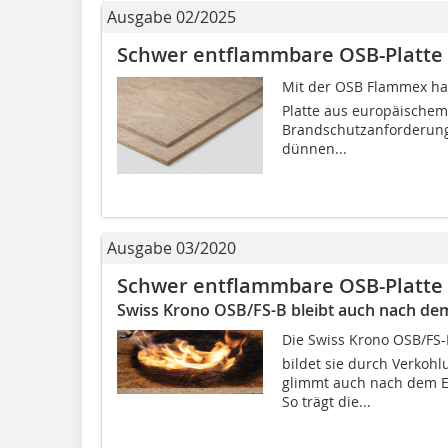
Ausgabe 02/2025
Schwer entflammbare OSB-Platte
Mit der OSB Flammex ha
Platte aus europäischem
Brandschutzanforderunge
dünnen...
Ausgabe 03/2020
Schwer entflammbare OSB-Platte
Swiss Krono OSB/FS-B bleibt auch nach de
Die Swiss Krono OSB/FS-
bildet sie durch Verko
glimmt auch nach dem Er
So trägt die...