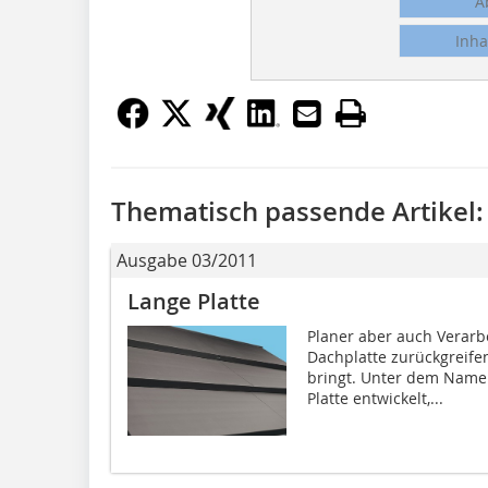
A
Inha
Thematisch passende Artikel:
Ausgabe 03/2011
Lange Platte
Planer aber auch Verarb
Dachplatte zurückgreife
bringt. Unter dem Namen
Platte entwickelt,...