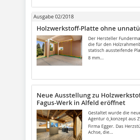
Ausgabe 02/2018
Holzwerkstoff-Platte ohne unnatü
Der Hersteller Funderm
die für den Holzrahmen
statisch aussteifende Pla
8 mm...
Neue Ausstellung zu Holzwerksto
Fagus-Werk in Alfeld eröffnet
Gestaltet wurde die neu
Agentur ö_konzept aus
Firma Egger. Das Herzstü
Achse, die...