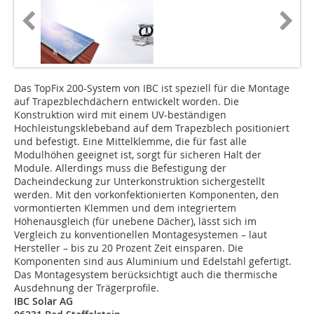
Das TopFix 200-System von IBC ist speziell für die Montage
auf Trapezblechdächern entwickelt worden. Die
Konstruktion wird mit einem UV-beständigen
Hochleistungsklebeband auf dem Trapezblech positioniert
und befestigt. Eine Mittelklemme, die für fast alle
Modulhöhen geeignet ist, sorgt für sicheren Halt der
Module. Allerdings muss die Befestigung der
Dacheindeckung zur Unterkonstruktion sichergestellt
werden. Mit den vorkonfektionierten Komponenten, den
vormontierten Klemmen und dem integriertem
Höhenausgleich (für unebene Dächer), lässt sich im
Vergleich zu konventionellen Montagesystemen – laut
Hersteller – bis zu 20 Prozent Zeit einsparen. Die
Komponenten sind aus Aluminium und Edelstahl gefertigt.
Das Montagesystem berücksichtigt auch die thermische
Ausdehnung der Trägerprofile.
IBC Solar AG