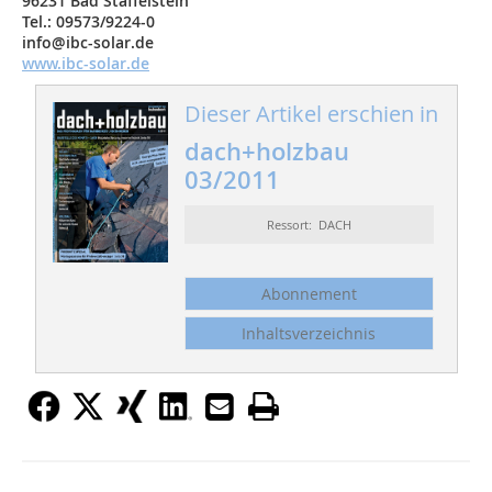
96231 Bad Staffelstein
Tel.: 09573/9224-0
info
@
ibc-solar.de
www.ibc-solar.de
Dieser Artikel erschien in
dach+holzbau
03/2011
Ressort: DACH
Abonnement
Inhaltsverzeichnis