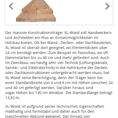
Der massive Konstruktionsträger XL-Wood soll Handwerkern
und Architekten ein Plus an Einsatzmöglichkeiten im
Holzbau bieten. Ob bei Wand-, Decken- oder Dachbauteilen,
XL-Wood ist überall dort geeignet, wo Elementdicken über
24 cm benötigt werden. Zum Beispiel im Passiv­bau, wo oft
Dämmstärken bis zu 40 cm und mehr gefordert sind. Auch
im Zweckbau, wo häufig sehr viel Technik (Lüftungskanäle,
Sanitär- und Elektrotechnik) in die Hohlräume der Decken-
oder Dachkonstruktionen untergebracht werden muss, hat
XL-Wood seine Berechtigung, denn der Träger kann bei
einer Standardbreite von 4 und 6 cm mit Höhen zwischen 24
und 40 cm gefertigt werden. Darüber hinaus sind
sogar Höhen bis 130 cm denkbar. Die Standardlänge be­trägt
13,50 m.
XL-Wood ist aufgrund seiner technischen Eigenschaften
maßhaltig und formstabil und daher auch für den
maschinellen Abbund geeignet. Der Einsatz von