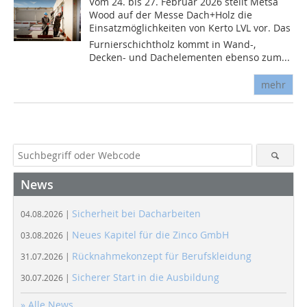
Vom 24. bis 27. Februar 2026 stellt Metsä
Wood auf der Messe Dach+Holz die
Einsatzmöglichkeiten von Kerto LVL vor. Das
Furnierschichtholz kommt in Wand-,
Decken- und Dachelementen ebenso zum...
mehr
News
Sicherheit bei Dacharbeiten
04.08.2026 |
Neues Kapitel für die Zinco GmbH
03.08.2026 |
Rücknahmekonzept für Berufskleidung
31.07.2026 |
Sicherer Start in die Ausbildung
30.07.2026 |
» Alle News