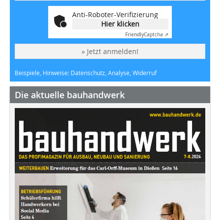
Anti-Roboter-Verifizierung
Hier klicken
Friendly
Captcha ⇗
» Jetzt anmelden!
Beispiele, Hinweise: Datenschutz, Analyse, Widerruf
Die aktuelle bauhandwerk