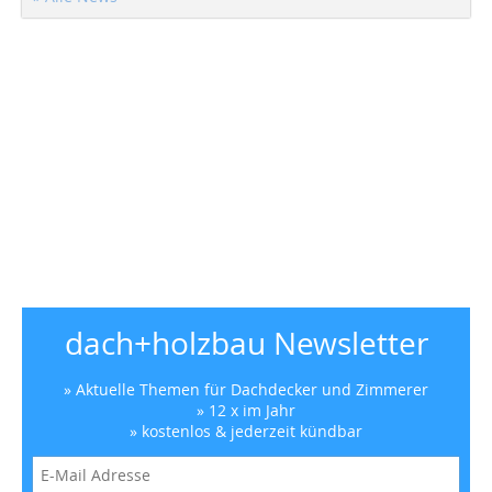
dach+holzbau Newsletter
» Aktuelle Themen für Dachdecker und Zimmerer
» 12 x im Jahr
» kostenlos & jederzeit kündbar