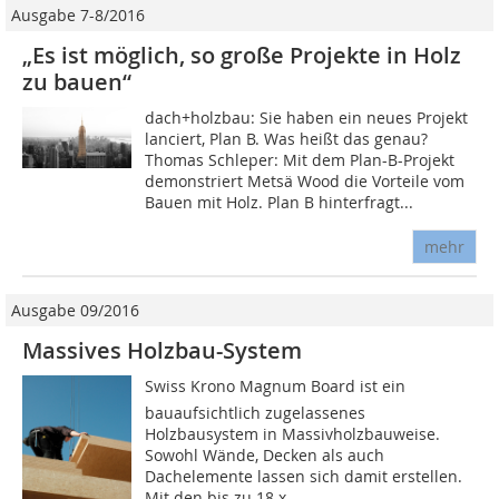
Ausgabe 7-8/2016
„Es ist möglich, so große Projekte in Holz
zu bauen“
dach+holzbau: Sie haben ein neues Projekt
lanciert, Plan B. Was heißt das genau?
Thomas Schleper: Mit dem Plan-B-Projekt
demonstriert Metsä Wood die Vorteile vom
Bauen mit Holz. Plan B hinterfragt...
mehr
Ausgabe 09/2016
Massives Holzbau-System
Swiss Krono Magnum Board ist ein
bauaufsichtlich zugelassenes
Holzbausystem in Massivholzbauweise.
Sowohl Wände, Decken als auch
Dachelemente lassen sich damit erstellen.
Mit den bis zu 18 x...