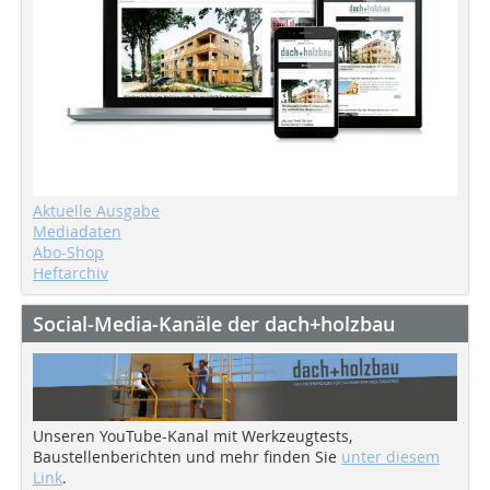
Aktuelle Ausgabe
Mediadaten
Abo-Shop
Heftarchiv
Social-Media-Kanäle der dach+holzbau
Unseren YouTube-Kanal mit Werkzeugtests,
Baustellenberichten und mehr finden Sie
unter diesem
Link
.