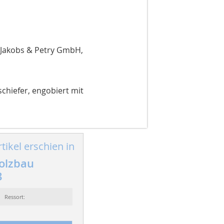
 Jakobs & Petry GmbH,
hiefer, engobiert mit
tikel erschien in
olzbau
3
Ressort: