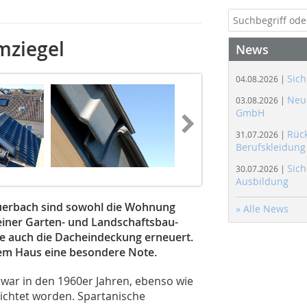
mziegel
News
Sich
04.08.2026 |
Neue
03.08.2026 |
GmbH
Rüc
31.07.2026 |
Berufskleidung
Sich
30.07.2026 |
Ausbildung
uerbach sind sowohl die Wohnung
» Alle News
seiner Garten- und Landschaftsbau-
de auch die Dacheindeckung erneuert.
dem Haus eine besondere Note.
war in den 1960er Jahren, ebenso wie
richtet worden. Spartanische