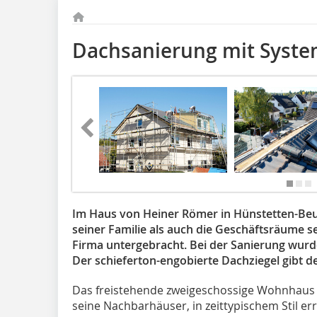
Dachsanierung mit Syste
Im Haus von Heiner Römer in Hünstetten-Be
seiner Familie als auch die Geschäftsräume 
Firma untergebracht. Bei der Sanierung wur
Der schieferton-engobierte Dachziegel gibt 
Das freistehende zweigeschossige Wohnhaus 
seine Nachbarhäuser, in zeittypischem Stil er