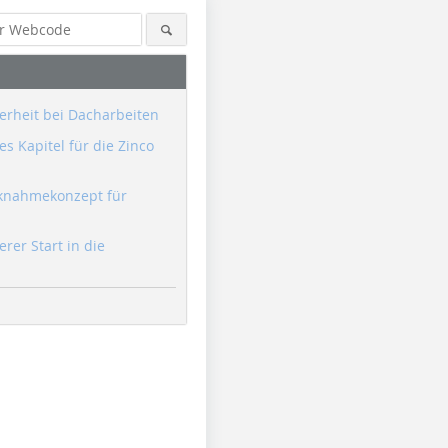
erheit bei Dacharbeiten
s Kapitel für die Zinco
knahmekonzept für
erer Start in die