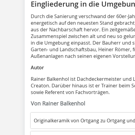
Eingliederung in die Umgebu
Durch die Sanierung verschwand der 60er-Jah
energetisch auf den neuesten Stand gebracht
aus der Nachbarschaft hervor. Ein zeitgemäß
Zusammenspiel zwischen alt und neu so gelung
in die Umgebung einpasst. Der Bauherr und st
Garten- und Landschaftsbau, Heiner Römer, fr
Außenanlagen nach seinen eigenen Vorstellu
Autor
Rainer Balkenhol ist Dachdeckermeister und 
Creaton. Darüber hinaus ist er Trainer bei
sowie Referent von Fachvorträgen.
Von Rainer Balkenhol
Originalkeramik von Ortgang zu Ortgang und 