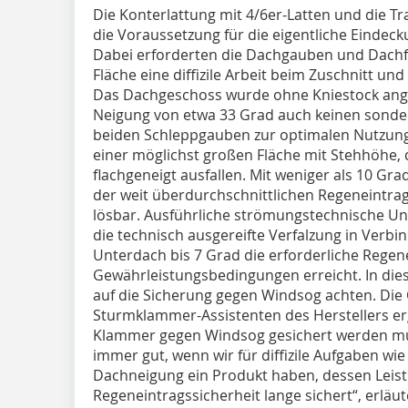
Die Konterlattung mit 4/6er-Latten und die Tr
die Voraussetzung für die eigentliche Eindec
Dabei erforderten die Dachgauben und Dachflä
Fläche eine diffizile Arbeit beim Zuschnitt un
Das Dachgeschoss wurde ohne Kniestock angel
Neigung von etwa 33 Grad auch keinen sonder
beiden Schleppgauben zur optimalen Nutzun
einer möglichst großen Fläche mit Stehhöhe, 
flachgeneigt ausfallen. Mit weniger als 10 G
der weit überdurchschnittlichen Regeneintra
lösbar. Ausführliche strömungstechnische Un
die technisch ausgereifte Verfalzung in Verb
Unterdach bis 7 Grad die erforderliche Regen
Gewährleistungsbedingungen erreicht. In di
auf die Sicherung gegen Windsog achten. Di
Sturmklammer-Assistenten des Herstellers erga
Klammer gegen Windsog gesichert werden mus
immer gut, wenn wir für diffizile Aufgaben w
Dachneigung ein Produkt haben, dessen Leist
Regeneintragssicherheit lange sichert“, erläu