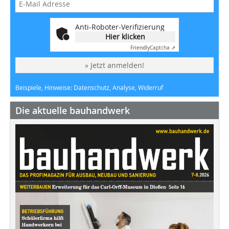
Anti-Roboter-Verifizierung
Hier klicken
Friendly
Captcha ⇗
» Jetzt anmelden!
Beispiele, Hinweise: Datenschutz, Analyse, Widerruf
Die aktuelle bauhandwerk