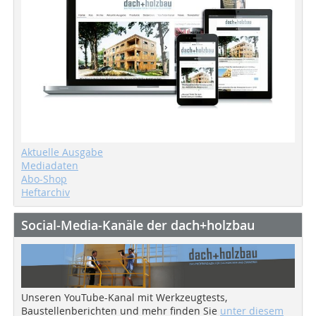
Aktuelle Ausgabe
Mediadaten
Abo-Shop
Heftarchiv
Social-Media-Kanäle der dach+holzbau
Unseren YouTube-Kanal mit Werkzeugtests,
Baustellenberichten und mehr finden Sie
unter diesem