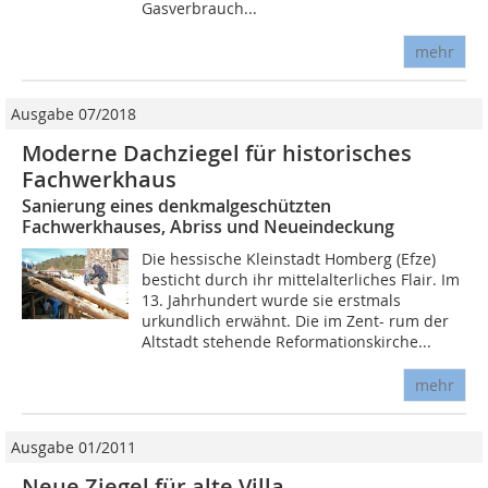
Gasverbrauch...
mehr
Ausgabe 07/2018
Moderne Dachziegel für historisches
Fachwerkhaus
Sanierung eines denkmalgeschützten
Fachwerkhauses, Abriss und Neueindeckung
Die hessische Kleinstadt Homberg (Efze)
besticht durch ihr mittelalterliches Flair. Im
13. Jahrhundert wurde sie erstmals
urkundlich erwähnt. Die im Zent- rum der
Altstadt stehende Reformationskirche...
mehr
Ausgabe 01/2011
Neue Ziegel für alte Villa