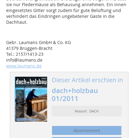
sie nur Fledermäuse als Behausung annehmen. Ein innen
eingesetztes Gitter sorgt zudem für gute Belüftung und
verhindert das Eindringen ungebetener Gäste in die
Dachhaut.
Gebr. Laumans GmbH & Co. KG
41379 Brüggen-Bracht
Tel.: 2157/1413-23
info@laumans.de
www.laumans.de
Dieser Artikel erschien in
dach+holzbau
01/2011
Ressort: DACH
Abonnement