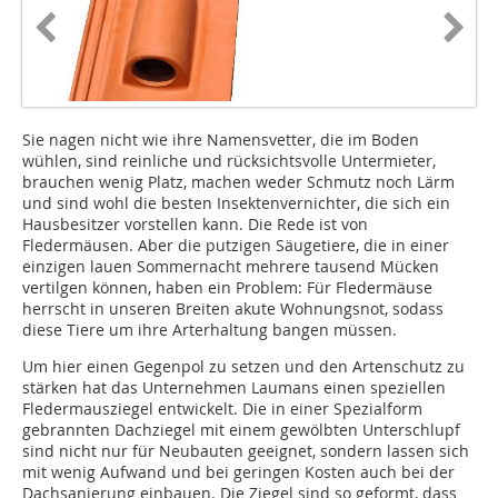
Sie nagen nicht wie ihre Namensvetter, die im Boden
wühlen, sind reinliche und rücksichtsvolle Untermieter,
brauchen wenig Platz, machen weder Schmutz noch Lärm
und sind wohl die besten Insektenvernichter, die sich ein
Hausbesitzer vorstellen kann. Die Rede ist von
Fledermäusen. Aber die putzigen Säugetiere, die in einer
einzigen lauen Sommernacht mehrere tausend Mücken
vertilgen können, haben ein Problem: Für Fledermäuse
herrscht in unseren Breiten akute Wohnungsnot, sodass
diese Tiere um ihre Arterhaltung bangen müssen.
Um hier einen Gegenpol zu setzen und den Artenschutz zu
stärken hat das Unternehmen Laumans einen speziellen
Fledermausziegel entwickelt. Die in einer Spezialform
gebrannten Dachziegel mit einem gewölbten Unterschlupf
sind nicht nur für Neubauten geeignet, sondern lassen sich
mit wenig Aufwand und bei geringen Kosten auch bei der
Dachsanierung einbauen. Die Ziegel sind so geformt, dass