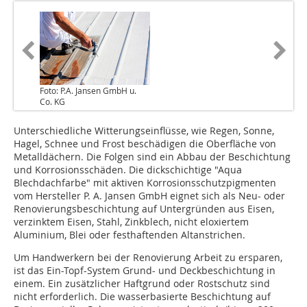
Foto: P.A. Jansen GmbH u.
Co. KG
Unterschiedliche Witterungseinflüsse, wie Regen, Sonne,
Hagel, Schnee und Frost beschädigen die Oberfläche von
Metalldächern. Die Folgen sind ein Abbau der Beschichtung
und Korrosionsschäden. Die dickschichtige "Aqua
Blechdachfarbe" mit aktiven Korrosionsschutzpigmenten
vom Hersteller P. A. Jansen GmbH eignet sich als Neu- oder
Renovierungsbeschichtung auf Untergründen aus Eisen,
verzinktem Eisen, Stahl, Zinkblech, nicht eloxiertem
Aluminium, Blei oder festhaftenden Altanstrichen.
Um Handwerkern bei der Renovierung Arbeit zu ersparen,
ist das Ein-Topf-System Grund- und Deckbeschichtung in
einem. Ein zusätzlicher Haftgrund oder Rostschutz sind
nicht erforderlich. Die wasserbasierte Beschichtung auf