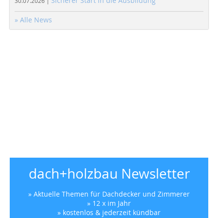
Sicherer Start in die Ausbildung
30.07.2026 |
» Alle News
dach+holzbau Newsletter
» Aktuelle Themen für Dachdecker und Zimmerer
» 12 x im Jahr
» kostenlos & jederzeit kündbar