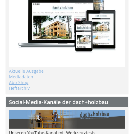
Aktuelle Ausgabe
Mediadaten
Abo-Shop
Heftarchiv
Social-Media-Kanäle der dach+holzbau
Unseren YouTube-Kanal mit Werkzeugtests,