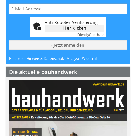
Anti-Roboter-Verifizierung
Hier klicken
Friendly
Captcha ⇗
» Jetzt anmelden!
Beispiele, Hinweise: Datenschutz, Analyse, Widerruf
Die aktuelle bauhandwerk