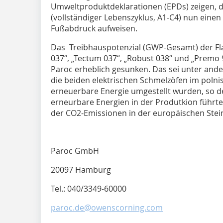
Umweltproduktdeklarationen (EPDs) zeigen,
(vollständiger Lebenszyklus, A1-C4) nun eine
Fußabdruck aufweisen.
Das Treibhauspotenzial (GWP-Gesamt) der F
037“, „Tectum 037“, „Robust 038“ und „Premo 
Paroc erheblich gesunken. Das sei unter and
die beiden elektrischen Schmelzöfen im poln
erneuerbare Energie umgestellt wurden, so de
erneurbare Energien in der Produtkion führte
der CO2-Emissionen in der europäischen Stei
Paroc GmbH
20097 Hamburg
Tel.: 040/3349-60000
paroc.de@owenscorning.com