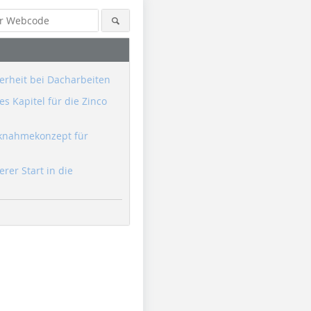
erheit bei Dacharbeiten
s Kapitel für die Zinco
knahmekonzept für
erer Start in die