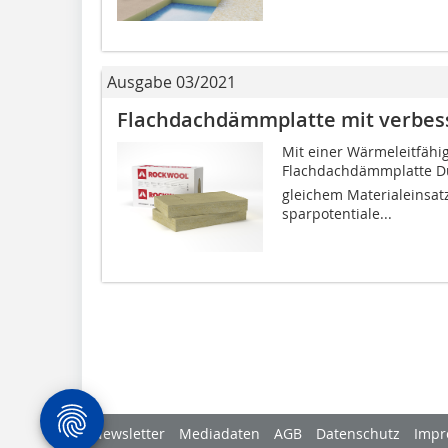
Ausgabe 03/2021
Flachdachdämmplatte mit verbe
Mit einer Wärmeleitfähi
Flachdachdämmplatte Du
gleichem Materialeinsatz
sparpotentiale...
Newsletter
Mediadaten
AGB
Datenschutz
Impr