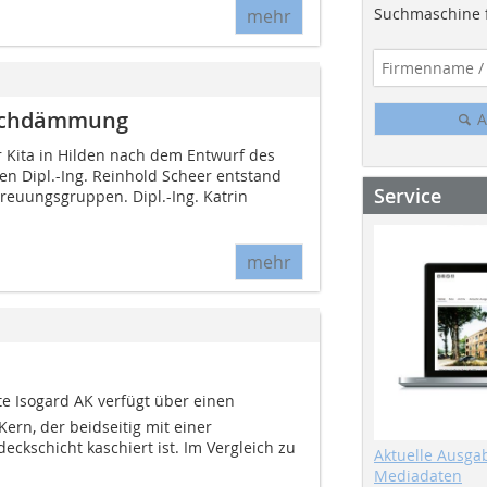
Suchmaschine f
mehr
hdachdämmung
A
Kita in Hilden nach dem Entwurf des
en Dipl.-Ing. Reinhold Scheer entstand
Service
reuungsgruppen. Dipl.-Ing. Katrin
mehr
 Isogard AK verfügt über einen
Kern, der beidseitig mit einer
ckschicht kaschiert ist. Im Vergleich zu
Aktuelle Ausga
Mediadaten