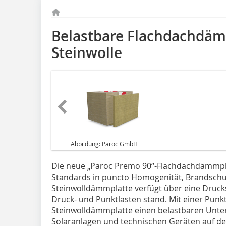
Belastbare Flachdachdäm
Steinwolle
Abbildung: Paroc GmbH
Die neue „Paroc Premo 90“-Flachdachdämmplat
Standards in puncto Homogenität, Brandschut
Steinwolldämmplatte verfügt über eine Druc
Druck- und Punktlasten stand. Mit einer Punkt
Steinwolldämmplatte einen belastbaren Unte
Solaranlagen und technischen Geräten auf d