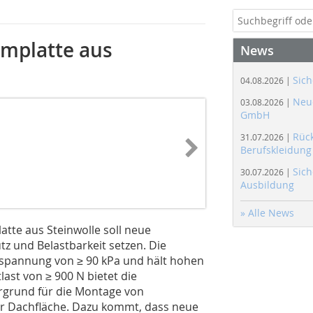
mplatte aus
News
Sich
04.08.2026 |
Neue
03.08.2026 |
GmbH
Rüc
31.07.2026 |
Berufskleidung
Sich
30.07.2026 |
Ausbildung
» Alle News
te aus Steinwolle soll neue
z und Belastbarkeit setzen. Die
kspannung von ≥ 90 kPa und hält hohen
last von ≥ 900 N bietet die
rgrund für die Montage von
er Dachfläche. Dazu kommt, dass neue