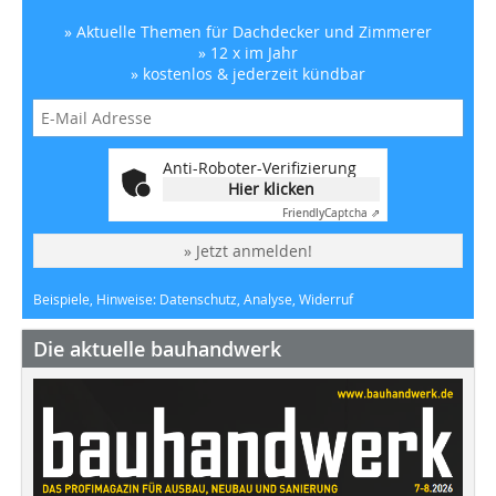
» Aktuelle Themen für Dachdecker und Zimmerer
» 12 x im Jahr
» kostenlos & jederzeit kündbar
Anti-Roboter-Verifizierung
Hier klicken
Friendly
Captcha ⇗
» Jetzt anmelden!
Beispiele, Hinweise: Datenschutz, Analyse, Widerruf
Die aktuelle bauhandwerk