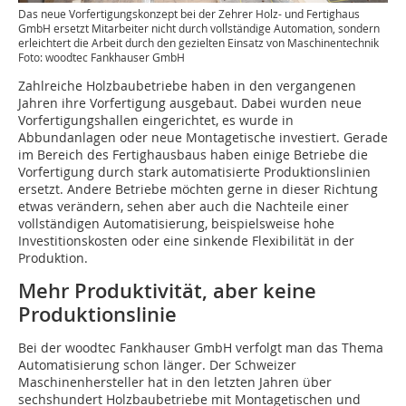
Das neue Vorfertigungskonzept bei der Zehrer Holz- und Fertighaus
GmbH ersetzt Mitarbeiter nicht durch vollständige Automation, sondern
erleichtert die Arbeit durch den gezielten Einsatz von Maschinentechnik
Foto: woodtec Fankhauser GmbH
Zahlreiche Holzbaubetriebe haben in den vergangenen
Jahren ihre Vorfertigung ausgebaut. Dabei wurden neue
Vorfertigungshallen eingerichtet, es wurde in
Abbundanlagen oder neue Montagetische investiert. Gerade
im Bereich des Fertighausbaus haben einige Betriebe die
Vorfertigung durch stark automatisierte Produktionslinien
ersetzt. Andere Betriebe möchten gerne in dieser Richtung
etwas verändern, sehen aber auch die Nachteile einer
vollständigen Automatisierung, beispielsweise hohe
Investitionskosten oder eine sinkende Flexibilität in der
Produktion.
Mehr Produktivität, aber keine
Produktionslinie
Bei der woodtec Fankhauser GmbH verfolgt man das Thema
Automatisierung schon länger. Der Schweizer
Maschinenhersteller hat in den letzten Jahren über
sechshundert Holzbaubetriebe mit Montagetischen und