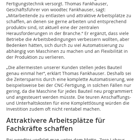
Fertigungstechnik versorgt. Thomas Fankhauser,
Geschäftsführer von woodtec Fankhauser, sagt:
„Mitarbeitende zu entlasten und attraktive Arbeitsplätze zu
schaffen, an denen sie gerne arbeiten und entsprechend
produktiv sind, ist aktuell eine der zentralen
Herausforderungen in der Branche.“ Er ergänzt, dass viele
Betriebe die Arbeitsbedingungen verbessern wollten, aber
Bedenken hätten, sich durch zu viel Automatisierung zu
abhängig von Maschinen zu machen und an Flexibilität in
der Produktion zu verlieren.
„Die allermeisten unserer Kunden stellen jedes Bauteil
genau einmal her“, erklärt Thomas Fankhauser. Deshalb sei
die Zeitersparnis durch eine komplette Automatisierung, wie
beispielsweise bei der CNC-Fertigung, in solchen Fällen nur
gering, da die Maschine für jedes Bauteil neu programmiert
und angesteuert werden müsste. Die teuren Anschaffungs-
und Unterhaltskosten für eine Komplettlösung würden die
Investition zudem oft nicht rentabel machen.
Attraktivere Arbeitsplätze für
Fachkräfte schaffen
Bei woodtec verfolgt man unter dem Motto „Zero Labour,