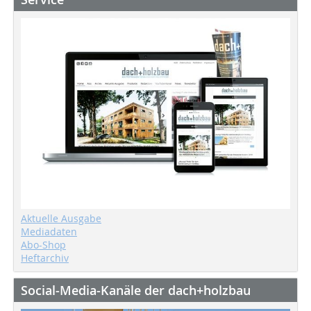
Aktuelle Ausgabe
Mediadaten
Abo-Shop
Heftarchiv
Social-Media-Kanäle der dach+holzbau