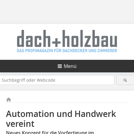
Menü
Automation und Handwerk
vereint
Neues Konzept für die Vorfertigung im