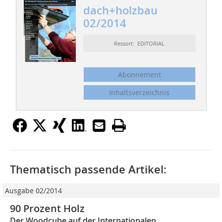
dach+holzbau
02/2014
Ressort: EDITORIAL
Abonnement
Inhaltsverzeichnis
Thematisch passende Artikel:
Ausgabe 02/2014
90 Prozent Holz
Der Woodcube auf der Internationalen