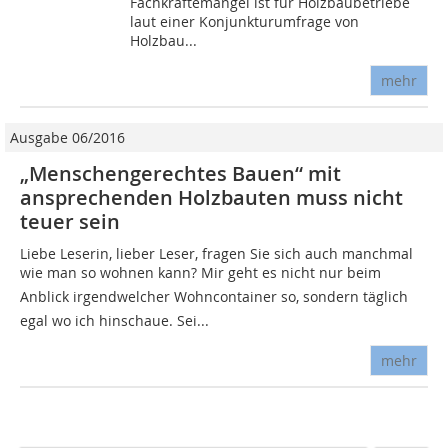
Fachkräftemangel ist für Holzbaubetriebe
laut einer Konjunkturumfrage von
Holzbau...
mehr
Ausgabe 06/2016
„Menschengerechtes Bauen“ mit
ansprechenden Holzbauten muss nicht
teuer sein
Liebe Leserin, lieber Leser, fragen Sie sich auch manchmal
wie man so wohnen kann? Mir geht es nicht nur beim
Anblick irgendwelcher Wohncontainer so, sondern täglich 
egal wo ich hinschaue. Sei...
mehr