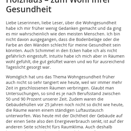
Gesundheit
Liebe Leserinnen, liebe Leser, über die Wohngesundheit
habe ich mir früher wenig Gedanken gemacht und da ging
es mir wahrscheinlich wie den meisten Menschen. Ich bin
nicht davon ausgegangen, dass die Bodenbeläge oder die
Farbe an den Wänden schlecht für meine Gesundheit sein
könnten. Auch Schimmel in den Ecken habe ich als nicht
gefährlich eingestuft. Intuitiv habe ich mich aber in Räumen
wohl gefühlt, die gut gelüftet waren und wo für ausreichend
Tageslicht gesorgt war.
Womöglich hat uns das Thema Wohngesundheit früher
auch nicht so sehr tangiert wie heute, weil wir immer mehr
Zeit in geschlossenen Räumen verbringen. Glaubt man
Untersuchungen, so sind es je nach Berufsstand zwischen
50 und 90 Prozent unserer Zeit. Zudem waren die
Gebäudehüllen vor 25 Jahren noch nicht so dicht wie heute,
die Räume waren einem ständigen Luftaustausch
unterworfen. Was heute mit der Dichtheit der Gebäude auf
der einen Seite also den Energieverbrauch senkt, ist auf der
anderen Seite schlecht fürs Raumklima. Auch deshalb