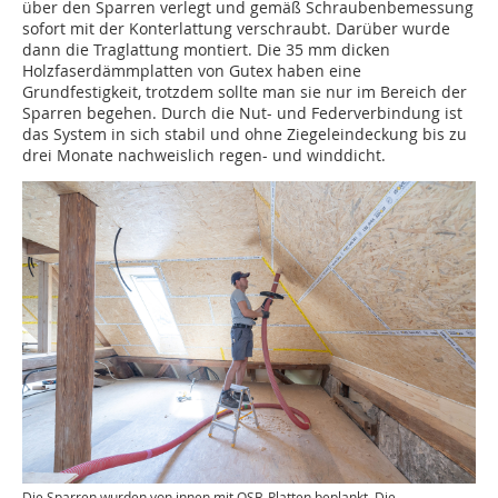
über den Sparren verlegt und gemäß Schraubenbemessung
sofort mit der Konterlattung verschraubt. Darüber wurde
dann die Traglattung montiert. Die 35 mm dicken
Holzfaserdämmplatten von Gutex haben eine
Grundfestigkeit, trotzdem sollte man sie nur im Bereich der
Sparren begehen. Durch die Nut- und Federverbindung ist
das System in sich stabil und ohne Ziegeleindeckung bis zu
drei Monate nachweislich regen- und winddicht.
Die Sparren wurden von innen mit OSB-Platten beplankt. Die