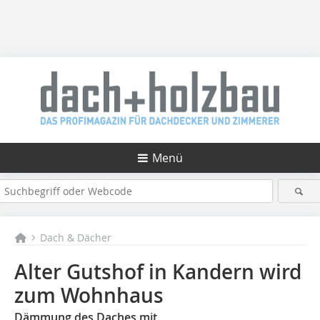
Menü
Dach & Dächer
Alter Gutshof in Kandern wird
zum Wohnhaus
Dämmung des Daches mit