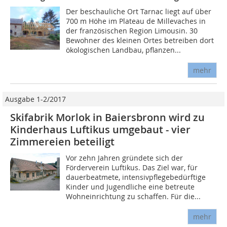
Der beschauliche Ort Tarnac liegt auf über
700 m Höhe im Plateau de Millevaches in
der französischen Region Limousin. 30
Bewohner des kleinen Ortes betreiben dort
ökologischen Landbau, pflanzen...
mehr
Ausgabe 1-2/2017
Skifabrik Morlok in Baiersbronn wird zu
Kinderhaus Luftikus umgebaut - vier
Zimmereien beteiligt
Vor zehn Jahren gründete sich der
Förderverein Luf­tikus. Das Ziel war, für
dauerbeatmete, intensivpfle­gebedürftige
Kinder und Jugendliche eine betreute
Wohneinrichtung zu schaffen. Für die...
mehr