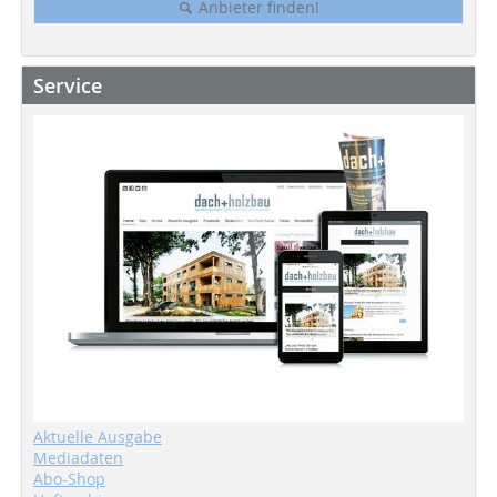
Anbieter finden!
Service
Aktuelle Ausgabe
Mediadaten
Abo-Shop