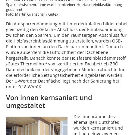
Sparrenzwischenräume wurden mit einer Holzfasereinblasdämmung
gedämmt
Foto: Martin Granacher / Gutex
Die Aufsparrendämmung mit Unterdeckplatten bildet dabei
gleichzeitig den Gefache-Abschluss der Einblasdämmung
zwischen den Sparren. Um den raumseitigen Abschluss für
die Holzfasereinblasdämmung zu erstellen, wurden OSB-
Platten von innen an den Dachsparren montiert. Dadurch
wurde außerdem die Luftdichtheit der Dachebene
hergestellt. Danach konnte der Holzfasereinblasdämmstoff
„Gutex Thermofibre“ vom zertifizierten Fachbetrieb ZBÖ
Dämmtechnik mit der vorgegebenen Mindestrohdichte für
die erforderliche Setzungssicherheit eingeblasen werden.
Der U-Wert der Dachfläche liegt nach der Sanierung bei
unter 0,18 W/m²K.
Von innen kernsaniert und
umgestaltet
Die Innenräume des
ehemaligen Gutshofes
wurden kernsaniert und
mit neu eingezogenen,