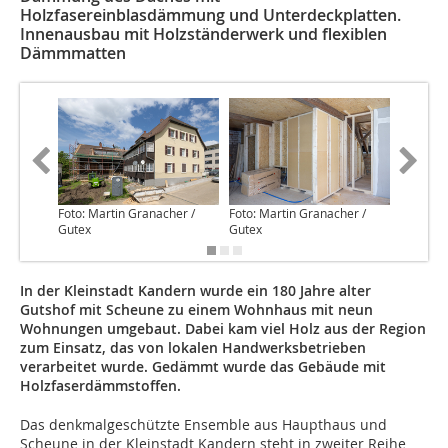
Holzfasereinblasdämmung und Unterdeckplatten.
Innenausbau mit Holzständerwerk und flexiblen
Dämmmatten
Foto: Martin Granacher /
Foto: Martin Granacher /
Foto: Ma
Gutex
Gutex
Gutex
In der Kleinstadt Kandern wurde ein 180 Jahre alter
Gutshof mit Scheune zu einem Wohnhaus mit neun
Wohnungen umgebaut. Dabei kam viel Holz aus der Region
zum Einsatz, das von lokalen Handwerksbetrieben
verarbeitet wurde. Gedämmt wurde das Gebäude mit
Holzfaserdämmstoffen.
Das denkmalgeschützte Ensemble aus Haupthaus und
Scheune in der Kleinstadt Kandern steht in zweiter Reihe