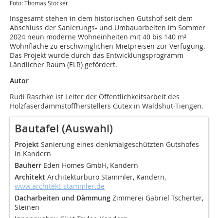
Foto: Thomas Stocker
Insgesamt stehen in dem historischen Gutshof seit dem
Abschluss der Sanierungs- und Umbauarbeiten im Sommer
2024 neun moderne Wohneinheiten mit 40 bis 140 m²
Wohnfläche zu erschwinglichen Mietpreisen zur Verfügung.
Das Projekt wurde durch das Entwicklungsprogramm
Ländlicher Raum (ELR) gefördert.
Autor
Rudi Raschke ist Leiter der Öffentlichkeitsarbeit des
Holzfaserdämmstoffherstellers Gutex in Waldshut-Tiengen.
Bautafel (Auswahl)
Projekt
Sanierung eines denkmalgeschützten Gutshofes
in Kandern
Bauherr
Eden Homes GmbH, Kandern
Architekt
Architekturbüro Stammler, Kandern,
www.architekt-stammler.de
Dacharbeiten und Dämmung
Zimmerei Gabriel Tscherter,
Steinen