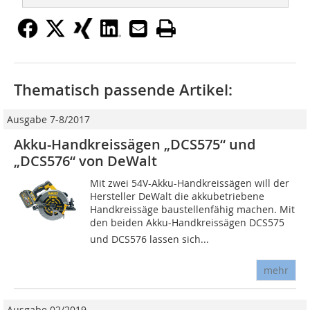
Thematisch passende Artikel:
Ausgabe 7-8/2017
Akku-Handkreissägen „DCS575“ und
„DCS576“ von DeWalt
Mit zwei 54V-Akku-Handkreissägen will der
Her­steller DeWalt die akkubetriebene
Handkreissäge bau­­stellenfähig machen. Mit
den beiden Akku-Handkreissägen DCS575
und DCS576 lassen sich...
mehr
Ausgabe 02/2019