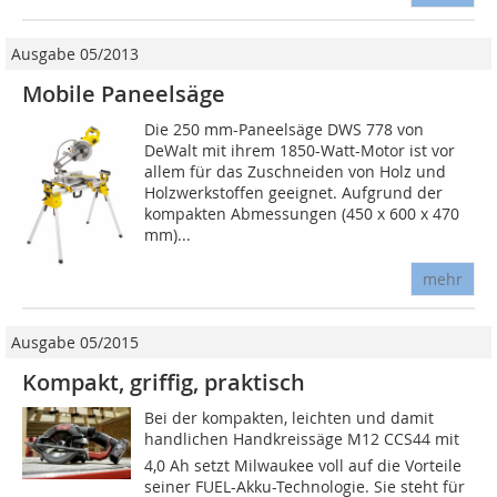
Ausgabe 05/2013
Mobile Paneelsäge
Die 250 mm-Paneelsäge DWS 778 von
DeWalt mit ihrem 1850-Watt-Motor ist vor
allem für das Zuschneiden von Holz und
Holzwerkstoffen geeignet. Aufgrund der
kompakten Abmessungen (450 x 600 x 470
mm)...
mehr
Ausgabe 05/2015
Kompakt, griffig, praktisch
Bei der kompakten, leichten und damit
handlichen Handkreissäge M12 CCS44 mit
4,0 Ah setzt Milwaukee voll auf die Vorteile
seiner FUEL-Akku-Technologie. Sie steht für