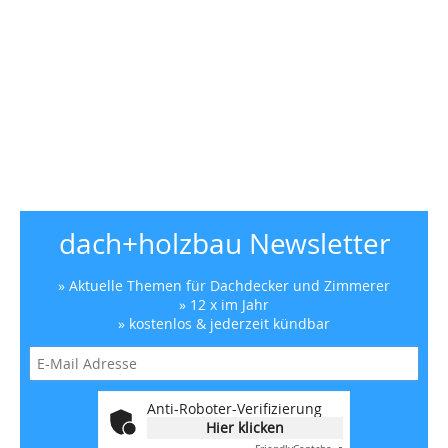
dach+holzbau Newsletter
» Aktuelle Themen für Dachdecker und Zimmerer
» 12 x im Jahr
» kostenlos & jederzeit kündbar
Anti-Roboter-Verifizierung
Hier klicken