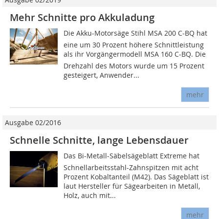
Mehr Schnitte pro Akkuladung
Die Akku-Motorsäge Stihl MSA 200 C-BQ hat
eine um 30 Prozent höhere Schnittleistung
als ihr Vorgängermodell MSA 160 C-BQ. Die
Drehzahl des Motors wurde um 15 Prozent
gesteigert, Anwender...
mehr
Ausgabe 02/2016
Schnelle Schnitte, lange Lebensdauer
Das Bi-Metall-Säbelsägeblatt Extreme hat
Schnellarbeitsstahl-Zahnspitzen mit acht
Prozent Kobaltanteil (M42). Das Sägeblatt ist
laut Hersteller für Sägearbeiten in Metall,
Holz, auch mit...
mehr