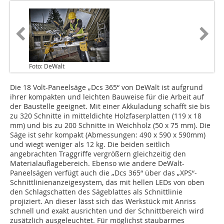
Foto: DeWalt
Die 18 Volt-Paneelsäge „Dcs 365“ von DeWalt ist aufgrund
ihrer kompakten und leichten Bauweise für die Arbeit auf
der Baustelle geeignet. Mit einer Akkuladung schafft sie bis
zu 320 Schnitte in mitteldichte Holzfaserplatten (119 x 18
mm) und bis zu 200 Schnitte in Weichholz (50 x 75 mm). Die
Säge ist sehr kompakt (Abmessungen: 490 x 590 x 590mm)
und wiegt weniger als 12 kg. Die beiden seitlich
angebrachten Traggriffe vergrößern gleichzeitig den
Materialauflagebereich. Ebenso wie andere DeWalt-
Paneelsägen verfügt auch die „Dcs 365“ über das „XPS“-
Schnittlinienanzeigesystem, das mit hellen LEDs von oben
den Schlagschatten des Sägeblattes als Schnittlinie
projiziert. An dieser lässt sich das Werkstück mit Anriss
schnell und exakt ausrichten und der Schnittbereich wird
zusätzlich ausgeleuchtet. Für möglichst staubarmes