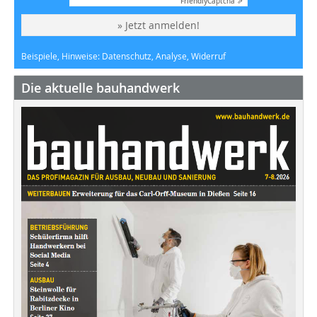
Friendly
Captcha ⇗
» Jetzt anmelden!
Beispiele, Hinweise: Datenschutz, Analyse, Widerruf
Die aktuelle bauhandwerk