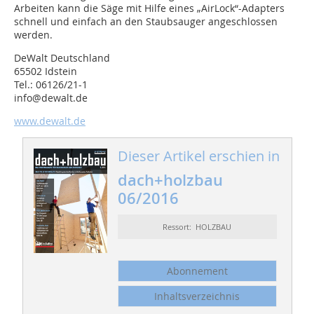
Arbeiten kann die Säge mit Hilfe eines „AirLock“-Adapters
schnell und einfach an den Staubsauger angeschlossen
werden.
DeWalt Deutschland
65502 Idstein
Tel.: 06126/21-1
info@dewalt.de
www.dewalt.de
Dieser Artikel erschien in
dach+holzbau
06/2016
Ressort: HOLZBAU
Abonnement
Inhaltsverzeichnis