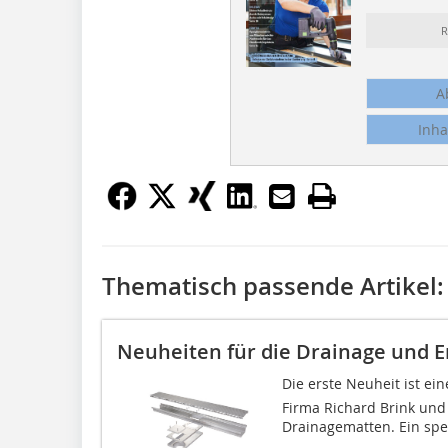
R
A
Inha
Thematisch passende Artikel:
Neuheiten für die Drainage und 
Die erste Neuheit ist ei
Firma Richard Brink und
Drainagematten. Ein spezi