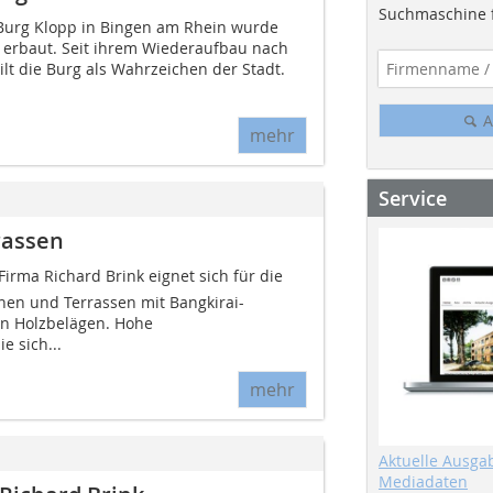
Suchmaschine f
Burg Klopp in Bingen am Rhein wurde
 erbaut. Seit ihrem Wiederaufbau nach
lt die Burg als Wahrzeichen der Stadt.
A
mehr
Service
rassen
 Firma Richard Brink eignet sich für die
en und Terrassen mit Bangkirai-
n Holzbelägen. Hohe
e sich...
mehr
Aktuelle Ausga
Mediadaten