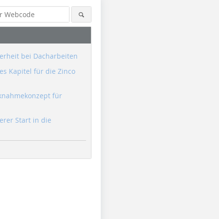
erheit bei Dacharbeiten
s Kapitel für die Zinco
knahmekonzept für
erer Start in die