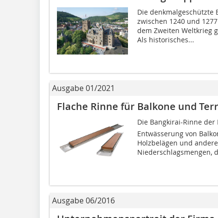
Die denkmalgeschützte 
zwischen 1240 und 1277
dem Zweiten Weltkrieg gi
Als historisches...
Ausgabe 01/2021
Flache Rinne für Balkone und Ter
Die Bangkirai-Rinne der
Entwässerung von Balkon
Holzbelägen und andere
Niederschlagsmengen, di
Ausgabe 06/2016