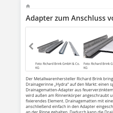
Adapter zum Anschluss 
Foto: Richard Brink GmbH & Co.
Foto: Richard Brink
KG
KG
Der Metallwarenhersteller Richard Brink bring
Drainagerinne „Hydra“ auf den Markt: einen sp
Drainagematten-Adapter aus feuerverzinktem 
wird außen am Rinnenkörper angeschraubt und
fixierendes Element. Drainagematten mit ein
anschließend einfach in den Adapter eingesc
an der Rinne gehalten. Dadurch kann die Dra