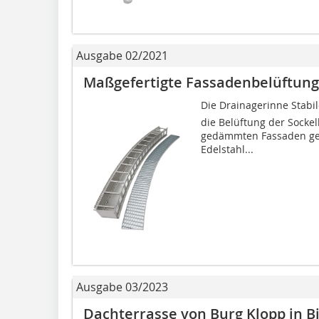
Ausgabe 02/2021
Maßgefertigte Fassadenbelüftung
Die Drainagerinne Stabile
die Belüftung der Socke
gedämmten Fassaden gee
Edelstahl...
Ausgabe 03/2023
Dachterrasse von Burg Klopp in B