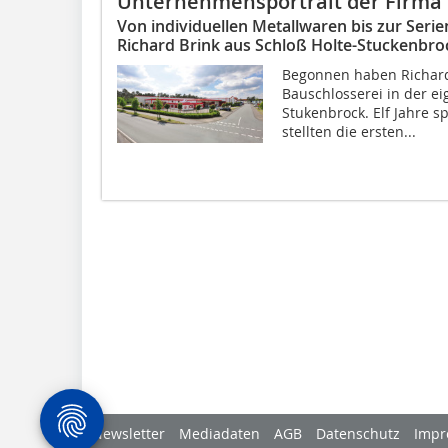
Unternehmensportrait der Firma 
Von individuellen Metallwaren bis zur Seri
Richard Brink aus Schloß Holte-Stuckenbro
Begonnen haben Richard 
Bauschlosserei in der ei
Stukenbrock. Elf Jahre 
stellten die ersten...
Newsletter
Mediadaten
AGB
Datenschutz
Impr