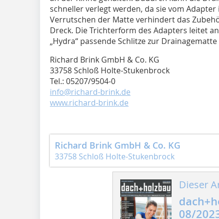
schneller verlegt werden, da sie vom Adapter
Verrutschen der Matte verhindert das Zubehör
Dreck. Die Trichterform des Adapters leitet a
„Hydra“ passende Schlitze zur Drainagematte 
Richard Brink GmbH & Co. KG
33758 Schloß Holte-Stukenbrock
Tel.: 05207/9504-0
info@richard-brink.de
www.richard-brink.de
Richard Brink GmbH & Co. KG
33758 Schloß Holte-Stukenbrock
Dieser Ar
dach+h
08/202